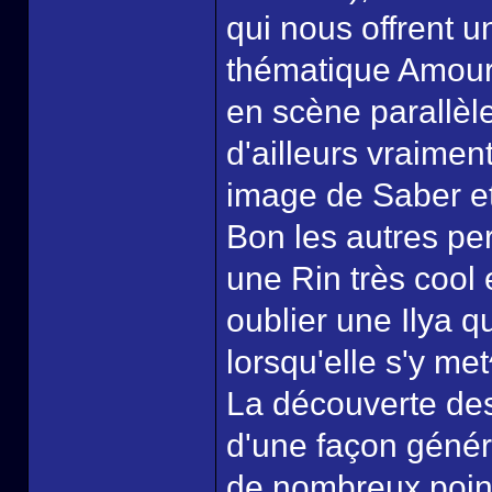
qui nous offrent u
thématique Amour 
en scène parallèle
d'ailleurs vraiment
image de Saber et
Bon les autres pe
une Rin très cool 
oublier une Ilya 
lorsqu'elle s'y met
La découverte des
d'une façon génér
de nombreux point