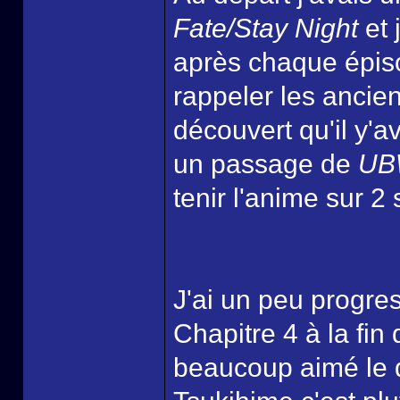
Fate/Stay Night
et 
après chaque épis
rappeler les ancien
découvert qu'il y'a
un passage de
UB
tenir l'anime sur 2
J'ai un peu progr
Chapitre 4 à la fi
beaucoup aimé le 