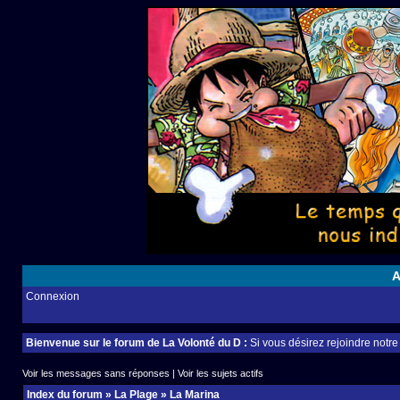
A
Connexion
Bienvenue sur le forum de La Volonté du D :
Si vous désirez rejoindre notr
Voir les messages sans réponses
|
Voir les sujets actifs
Index du forum
»
La Plage
»
La Marina