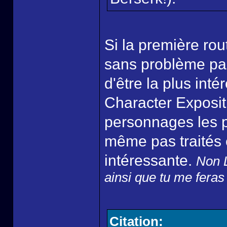
Si la première rout
sans problème par
d'être la plus int
Character Expositi
personnages les p
même pas traités e
intéressante.
Non L
ainsi que tu me feras
Citation: