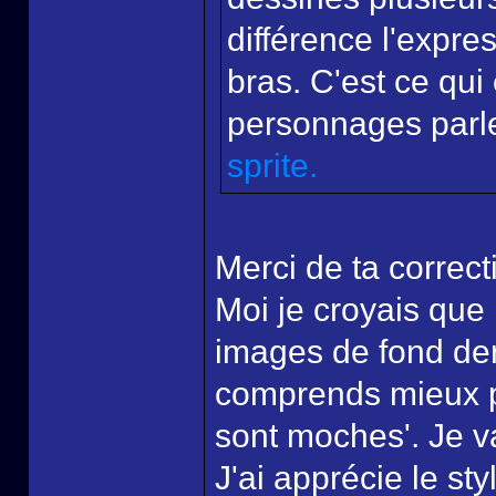
différence l'expre
bras. C'est ce qui 
personnages parle
sprite.
Merci de ta correct
Moi je croyais que 
images de fond der
comprends mieux p
sont moches'. Je v
J'ai apprécie le st