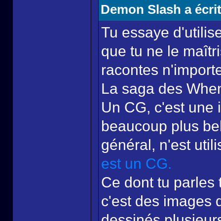
Demon Slash a écrit
Tu essaye d'utilis
que tu ne le maîtr
racontes n'importe
La saga des When
Un CG, c'est une i
beaucoup plus bell
général, n'est util
est un CG.
Ce dont tu parles t
c'est des images 
dessinés plusieur