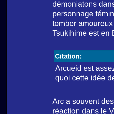
démoniatons dans
personnage fémin
tomber amoureux 
Tsukihime est en E
Citation:
Arcueid est asse
quoi cette idée 
Arc a souvent des 
réaction dans le VN