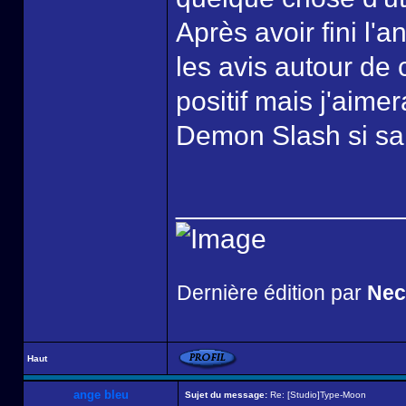
Après avoir fini l'a
les avis autour de c
positif mais j'aime
Demon Slash si sa 
______________
Dernière édition par
Nec
Haut
ange bleu
Sujet du message:
Re: [Studio]Type-Moon