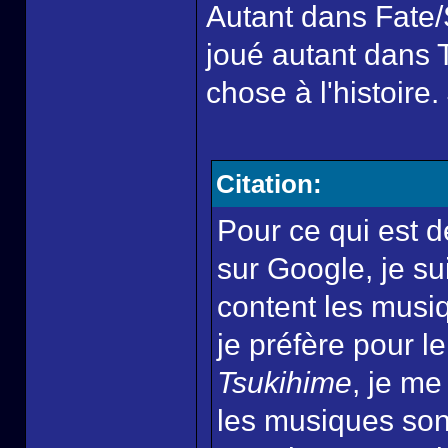
Autant dans Fate/S
joué autant dans 
chose à l'histoire
Citation:
Pour ce qui est 
sur Google, je s
content les mus
je préfère pour 
Tsukihime
, je me
les musiques sont