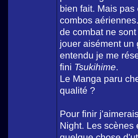
bien fait. Mais pas
combos aériennes. 
de combat ne sont 
jouer aisément un
entendu je me réser
fini
Tsukihime
.
Le Manga paru chez 
qualité ?
Pour finir j'aimera
Night. Les scènes
quelque chose d'util