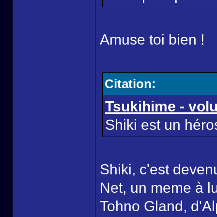
Amuse toi bien !
Citation:
Tsukihime - vol
Shiki est un héro
Shiki, c'est deve
Net, un meme à lu
Tohno Gland, d'A