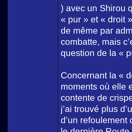
) avec un Shirou q
« pur » et « droit 
de même par admet
combatte, mais c’e
question de la « p
Concernant la « do
moments où elle e
contente de crisp
j’ai trouvé plus d
d’un refoulement 
le dernière Route.