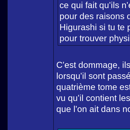
ce qui fait qu'ils
pour des raisons d
Higurashi si tu t
pour trouver phys
C'est dommage, ils 
lorsqu'il sont pas
quatrième tome es
vu qu'il contient l
que l'on ait dans n