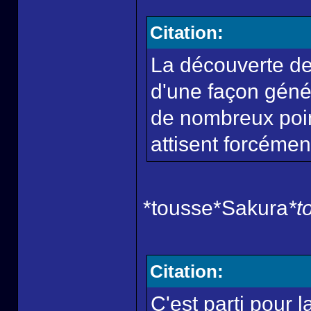
Citation:
La découverte de
d'une façon géné
de nombreux poin
attisent forcément
*tousse*Sakura
*t
Citation:
C'est parti pour