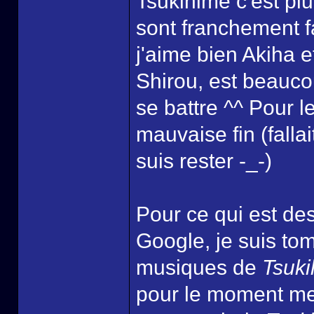
Tsukihime c'est plu
sont franchement fa
j'aime bien Akiha 
Shirou, est beauco
se battre ^^ Pour l
mauvaise fin (fallai
suis rester -_-)
Pour ce qui est de
Google, je suis to
musiques de
Tsuk
pour le moment me