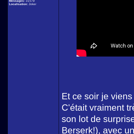
Messages:
31579
Localisation:
Joker
Et ce soir je viens
C'était vraiment tr
son lot de surpris
Berserk!), avec un