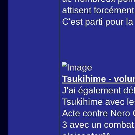
attisent forcément 
C'est parti pour 
Tsukihime - volu
J'ai également dé
Tsukihime avec le
Acte contre Nero C
3 avec un combat 