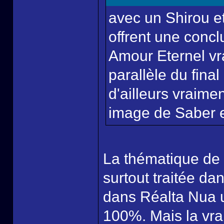
avec un Shirou et
offrent une concl
Amour Eternel vr
parallèle du final
d'ailleurs vraimen
image de Saber e
La thématique de 
surtout traitée da
dans Réalta Nua u
100%. Mais la vra