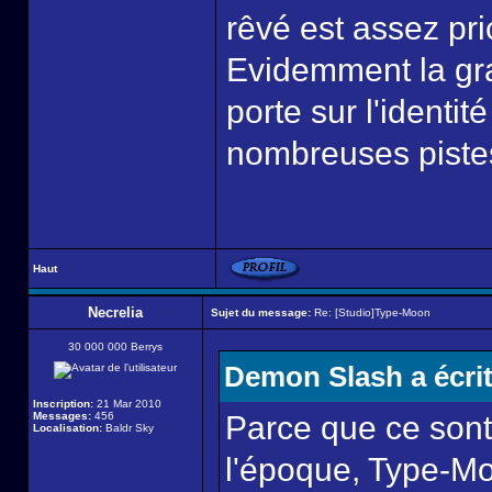
rêvé est assez pri
Evidemment la gra
porte sur l'identité
nombreuses pistes
Haut
Necrelia
Sujet du message:
Re: [Studio]Type-Moon
30 000 000 Berrys
Demon Slash a écrit
Inscription:
21 Mar 2010
Messages:
456
Parce que ce sont 
Localisation:
Baldr Sky
l'époque, Type-Mo