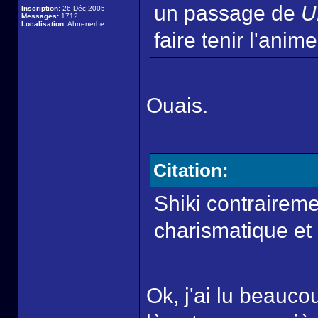
un passage de
U
Inscription:
26 Déc 2005
Messages:
1712
Localisation:
Ahnenerbe
faire tenir l'anim
Ouais.
Citation:
Shiki contrairem
charismatique et
Ok, j'ai lu beauco