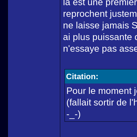
là est une premièr
reprochent justeme
ne laisse jamais S
ai plus puissante q
n'essaye pas asse
Citation:
Pour le moment j
(fallait sortir de
-_-)