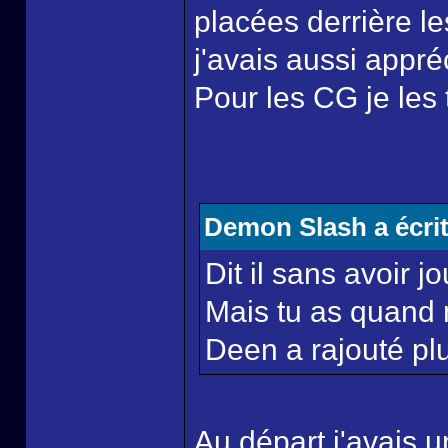
placées derrière l
j'avais aussi appr
Pour les CG je les 
Demon Slash a écrit
Dit il sans avoir j
Mais tu as quand 
Deen a rajouté pl
Au départ j'avais 