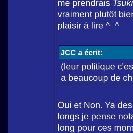
me prendrais
Tsuk
vraiment plutôt bie
plaisir à lire ^_^
JCC a écrit:
(leur politique c'e
a beaucoup de cho
Oui et Non. Ya de
longs je pense no
long pour ces mome