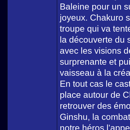
Baleine pour un su
joyeux. Chakuro se
troupe qui va ten
la découverte du 
avec les visions de
surprenante et pui
vaisseau à la cré
En tout cas le cas
place autour de 
retrouver des émot
Ginshu, la combatt
notre héros l'appe