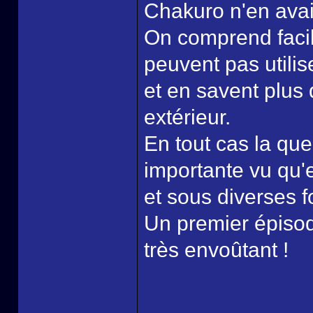
Chakuro n'en avai
On comprend facil
peuvent pas utili
et en savent plus 
extérieur.
En tout cas la qu
importante vu qu'e
et sous diverses 
Un premier épisod
très envoûtant !
______________