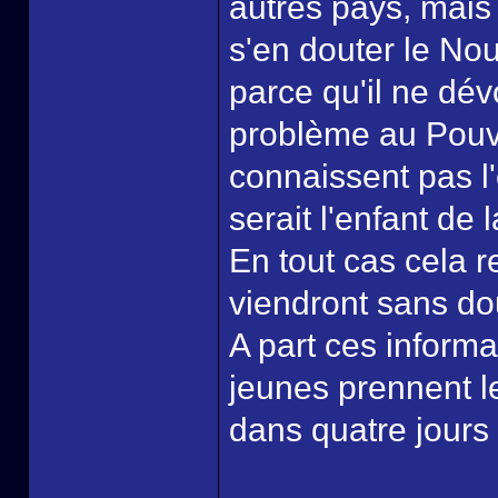
autres pays, mai
s'en douter le Nou
parce qu'il ne dé
problème au Pouvo
connaissent pas l'
serait l'enfant de 
En tout cas cela r
viendront sans do
A part ces informat
jeunes prennent le 
dans quatre jours 