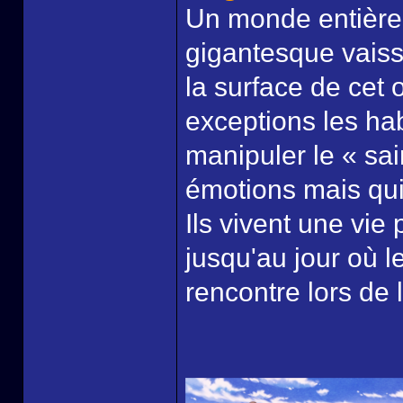
Un monde entière
gigantesque vaiss
la surface de cet
exceptions les ha
manipuler le « saim
émotions mais qui
Ils vivent une vi
jusqu'au jour où l
rencontre lors de l