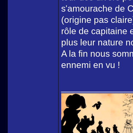
s'amourache de Ch
(origine pas clair
rôle de capitaine 
plus leur nature 
A la fin nous somm
ennemi en vu !
______________