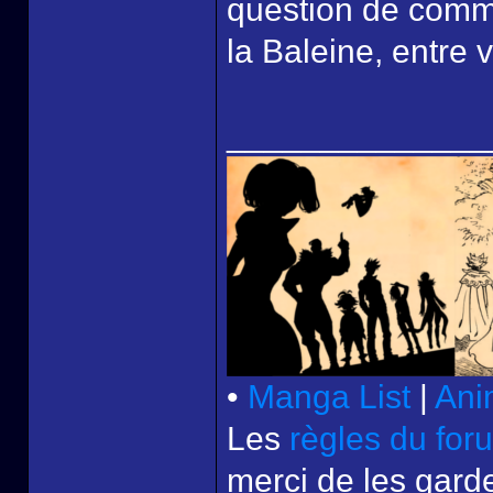
question de comme
la Baleine, entre 
______________
•
Manga List
|
Ani
Les
règles du for
merci de les garde