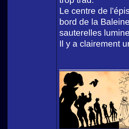
Le centre de l'épi
bord de la Baleine
sauterelles lumine
Il y a clairement 
______________