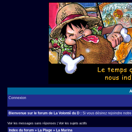
A
Connexion
Bienvenue sur le forum de La Volonté du D :
Si vous désirez rejoindre notr
Voir les messages sans réponses
|
Voir les sujets actifs
Index du forum
»
La Plage
»
La Marina