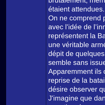
brutalement, même
étaient attendues.
On ne comprend pa
avec l'idée de l’i
représentent la Ba
une véritable arm
dépit de quelques
semble sans issu
Apparemment ils o
reprise de la bat
désire observer q
J'imagine que dans