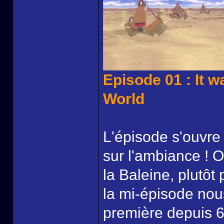
Episode 01 : It w
World
L'épisode s'ouvre 
sur l'ambiance ! 
la Baleine, plutôt 
la mi-épisode nous
première depuis 