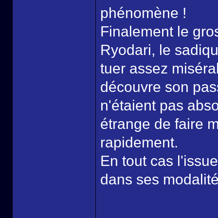
phénomène !
Finalement le gro
Ryodari, le sadiqu
tuer assez miséra
découvre son pass
n'étaient pas abs
étrange de faire 
rapidement.
En tout cas l'issu
dans ses modalité
______________