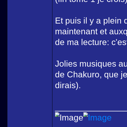
Et puis il y a plein
maintenant et auxqu
de ma lecture: c'es
Jolies musiques au
de Chakuro, que je
dirais).
______________