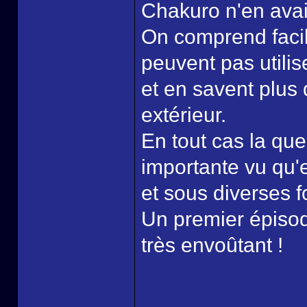
Chakuro n'en avai
On comprend facil
peuvent pas utili
et en savent plus 
extérieur.
En tout cas la qu
importante vu qu'e
et sous diverses 
Un premier épisod
très envoûtant !
______________