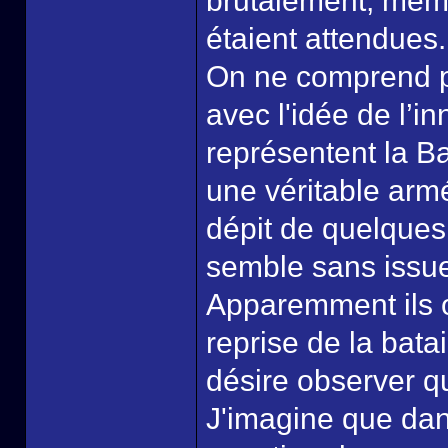
brutalement, même
étaient attendues.
On ne comprend pa
avec l'idée de l’i
représentent la Ba
une véritable arm
dépit de quelques
semble sans issu
Apparemment ils o
reprise de la bat
désire observer q
J'imagine que dans