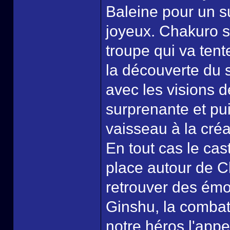
Baleine pour un su
joyeux. Chakuro se
troupe qui va ten
la découverte du 
avec les visions de
surprenante et pui
vaisseau à la cré
En tout cas le cas
place autour de 
retrouver des émot
Ginshu, la combatt
notre héros l'appe