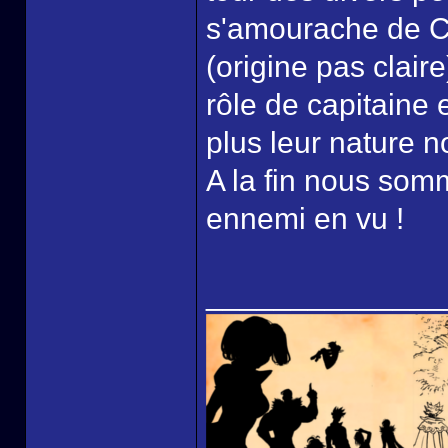
s'amourache de Ch
(origine pas clair
rôle de capitaine 
plus leur nature 
A la fin nous somm
ennemi en vu !
______________