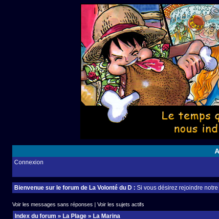
A
Connexion
Bienvenue sur le forum de La Volonté du D :
Si vous désirez rejoindre notr
Voir les messages sans réponses
|
Voir les sujets actifs
Index du forum
»
La Plage
»
La Marina