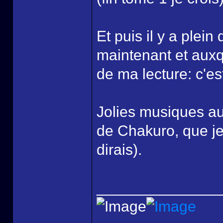
Et puis il y a plein
maintenant et auxqu
de ma lecture: c'es
Jolies musiques au
de Chakuro, que je
dirais).
______________