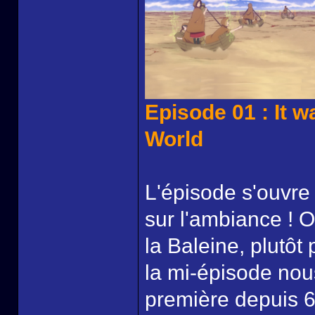
Episode 01 : It w
World
L'épisode s'ouvre 
sur l'ambiance ! 
la Baleine, plutôt 
la mi-épisode nous
première depuis 