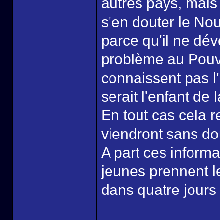
autres pays, mai
s'en douter le Nou
parce qu'il ne dé
problème au Pouvo
connaissent pas l'
serait l'enfant de 
En tout cas cela r
viendront sans do
A part ces informat
jeunes prennent le 
dans quatre jours 