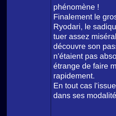
phénomène !
Finalement le gro
Ryodari, le sadiqu
tuer assez miséra
découvre son pass
n'étaient pas abs
étrange de faire 
rapidement.
En tout cas l'issu
dans ses modalité
______________