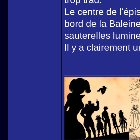
Le centre de l'épi
bord de la Baleine
sauterelles lumine
Il y a clairement 
______________