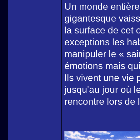
Un monde entière
gigantesque vaiss
la surface de cet
exceptions les ha
manipuler le « saim
émotions mais qui
Ils vivent une vi
jusqu'au jour où l
rencontre lors de l