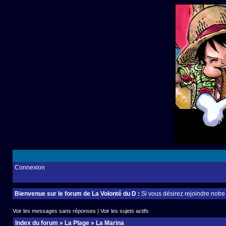
Connexion
Bienvenue sur le forum de La Volonté du D :
Si vous désirez rejoindre notr
Voir les messages sans réponses
|
Voir les sujets actifs
Index du forum
»
La Plage
»
La Marina