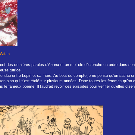
 Witch
ement des dernières paroles d'Ariana et un mot clé déclenche un ordre dans so
meuse tutrice.
endue entre Lupin et sa mère. Au bout du compte je ne pense qu'on sache si c'
 son plan qui s'est étalé sur plusieurs années. Donc toutes les femmes qu'on
is le fameux poème. Il faudrait revoir ces épisodes pour vérifier qu'elles disen