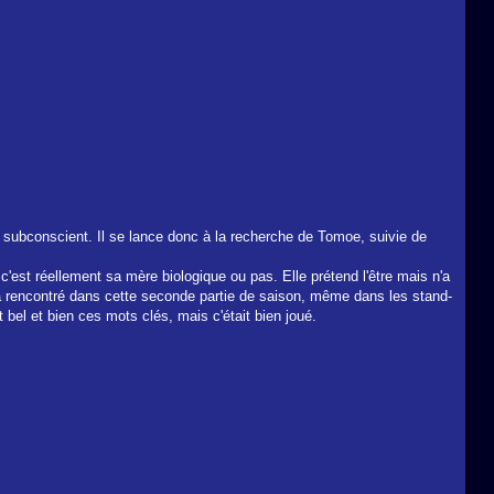
n subconscient. Il se lance donc à la recherche de Tomoe, suivie de
est réellement sa mère biologique ou pas. Elle prétend l'être mais n'a
 a rencontré dans cette seconde partie de saison, même dans les stand-
t bel et bien ces mots clés, mais c'était bien joué.