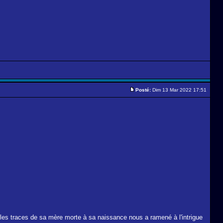
Posté:
Dim 13 Mar 2022 17:51
r les traces de sa mère morte à sa naissance nous a ramené à l'intrigue