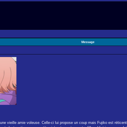
Message
une vieille amie voleuse. Celle-ci lui propose un coup mais Fujiko est réticent