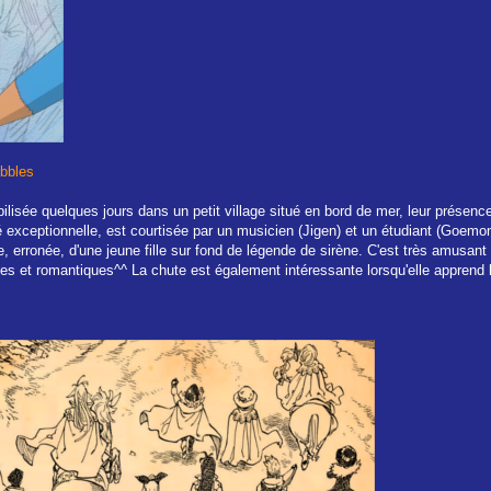
ubbles
lisée quelques jours dans un petit village situé en bord de mer, leur présence
exceptionnelle, est courtisée par un musicien (Jigen) et un étudiant (Goemon)
 erronée, d'une jeune fille sur fond de légende de sirène. C'est très amusant de
s et romantiques^^ La chute est également intéressante lorsqu'elle apprend la