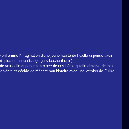
 enflamme l'imagination d'une jeune habitante ! Celle-ci pense avoir
, plus un autre étrange gars louche (Lupin).
 voir celle-ci parler à la place de nos héros qu'elle observe de loin.
 vérité et décide de réécrire son histoire avec une version de Fujiko