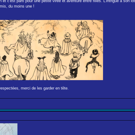
 et c'est parti pour une petite virée et aventure entre filles. L'intrigue a so
amis, du moins une !
respectées, merci de les garder en tête.