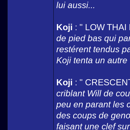
lui aussi...
Koji
: " LOW THAI 
de pied bas qui pa
restérent tendus pa
Koji tenta un autre
Koji
: " CRESCENT
criblant Will de co
peu en parant les co
des coups de genou
faisant une clef sur