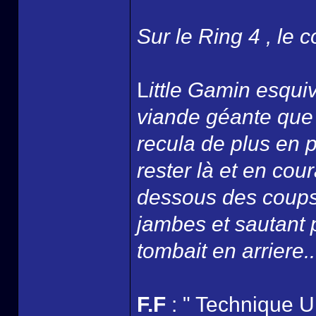
Sur le Ring 4 , le c
L
ittle Gamin esqui
viande géante que l
recula de plus en p
rester là et en cour
dessous des coups
jambes et sautant p
tombait en arriere..
F.F
: " Technique