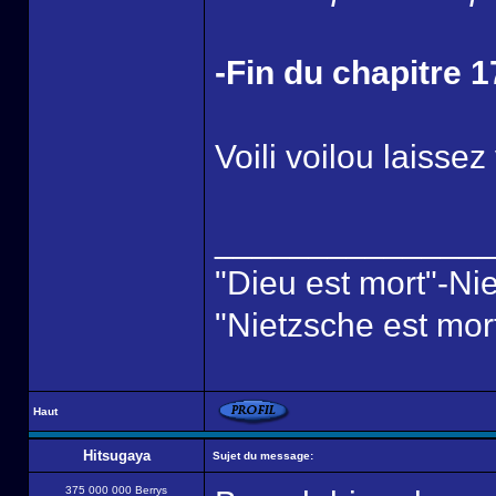
-Fin du chapitre 1
Voili voilou laisse
______________
"Dieu est mort"-Ni
"Nietzsche est mor
Haut
Hitsugaya
Sujet du message:
375 000 000 Berrys