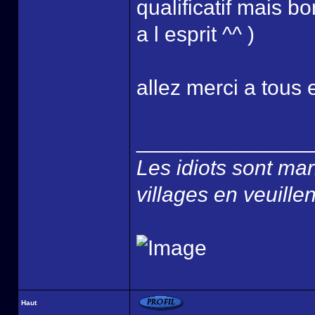
qualificatif mais b
a l esprit ^^ )
allez merci a tous 
______________
Les idiots sont ma
villages en veuillen
Haut