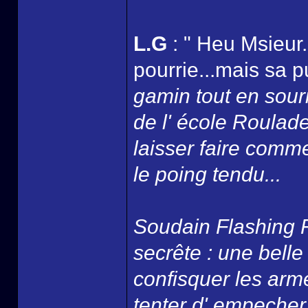
L.G
: " Heu Msieur.
pourrie...mais sa 
gamin tout en souria
de l' école Roulade 
laisser faire comme
le poing tendu...
Soudain Flashing F
secrête : une belle
confisquer les arme
tenter d' empecher 