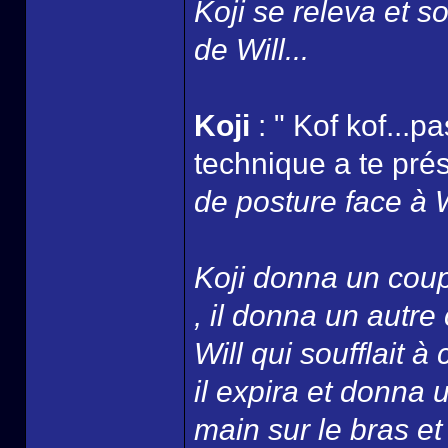
Koji se releva et s
de Will...
Koji
: " Kof kof...p
technique a te prés
de posture face à Wi
Koji donna un coup
, il donna un autre
Will qui soufflait 
il expira et donna
main sur le bras e