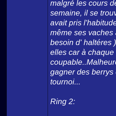
malgré les cours de
semaine, il se trouv
avait pris l'habit
même ses vaches à 
besoin d' haltéres 
elles car à chaque f
coupable..Malheur
gagner des berrys et
tournoi...
Ring 2: