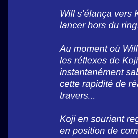
Will s’élança vers K
lancer hors du ring.
Au moment où Will a
les réflexes de Koj
instantanément sabl
cette rapidité de r
travers...
Koji en souriant re
en position de comba