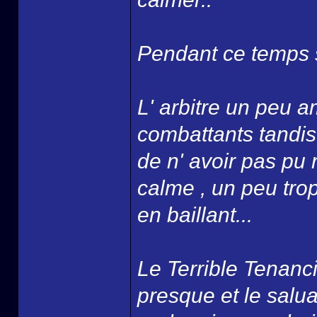
Pendant ce temps s
L' arbitre un peu 
combattants tandis
de n' avoir pas pu
calme , un peu tro
en baillant...
Le Terrible Tenanci
presque et le salua ,