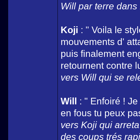
Will par terre dans 
Koji
: " Voila le st
mouvements d' atta
puis finalement en
retournent contre lu
vers Will qui se rele
Will
: " Enfoiré ! J
en fous tu peux pas
vers Koji qui arre
des coups trés rapi