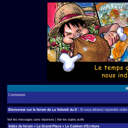
A
Connexion
Bienvenue sur le forum de La Volonté du D :
Si vous désirez rejoindre notr
Voir les messages sans réponses
|
Voir les sujets actifs
Index du forum
»
La Grand Place
»
Le Cabinet d'Ecriture