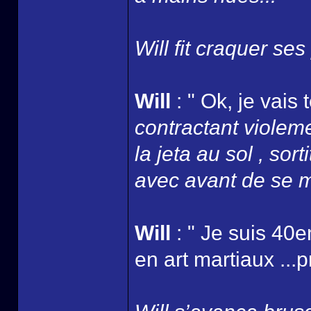
Will fit craquer ses
Will
: " Ok, je vai
contractant violeme
la jeta au sol , sort
avec avant de se m
Will
: " Je suis 40
en art martiaux ...p