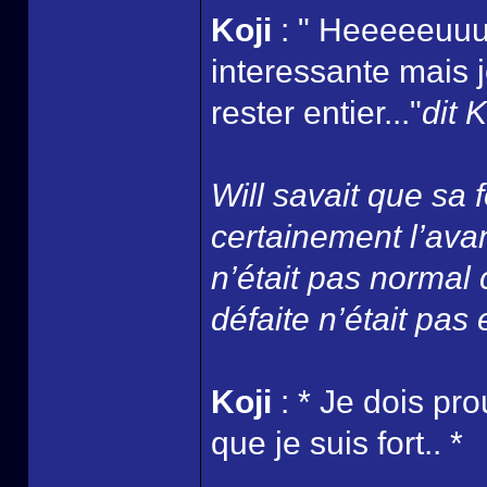
Koji
: " Heeeeeuuu
interessante mais j
rester entier..."
dit 
Will savait que sa
certainement l’ava
n’était pas normal 
défaite n’était pas
Koji
: * Je dois pr
que je suis fort.. *