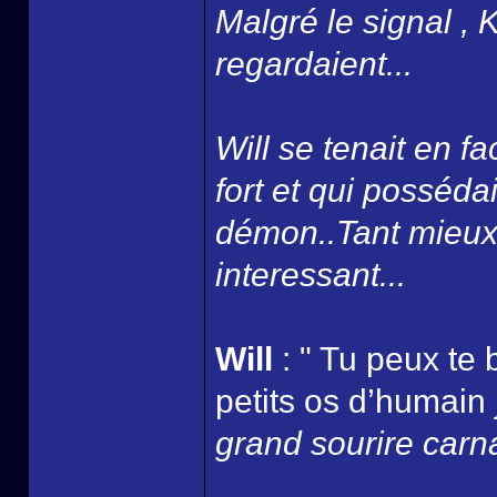
Malgré le signal , 
regardaient...
Will se tenait en fa
fort et qui possédai
démon..Tant mieux 
interessant...
Will
: " Tu peux te 
petits os d’humain 
grand sourire carna