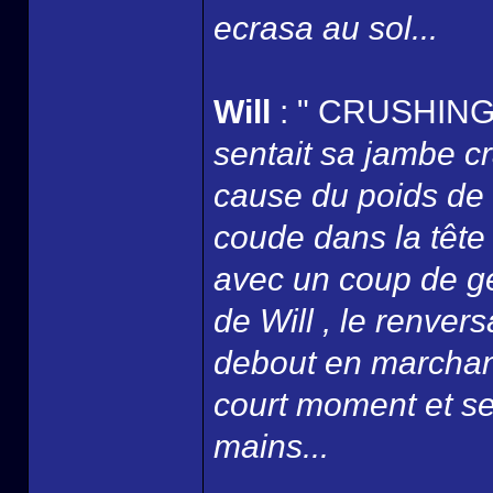
ecrasa au sol...
Will
: " CRUSHING
sentait sa jambe c
cause du poids de 
coude dans la tête
avec un coup de g
de Will , le renver
debout en marchant 
court moment et se
mains...