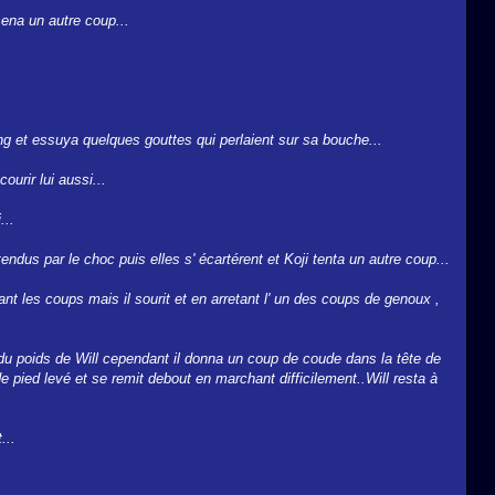
ssena un autre coup...
ang et essuya quelques gouttes qui perlaient sur sa bouche...
ourir lui aussi...
...
endus par le choc puis elles s' écartérent et Koji tenta un autre coup...
ant les coups mais il sourit et en arretant l' un des coups de genoux ,
 du poids de Will cependant il donna un coup de coude dans la tête de
 pied levé et se remit debout en marchant difficilement..Will resta à
...