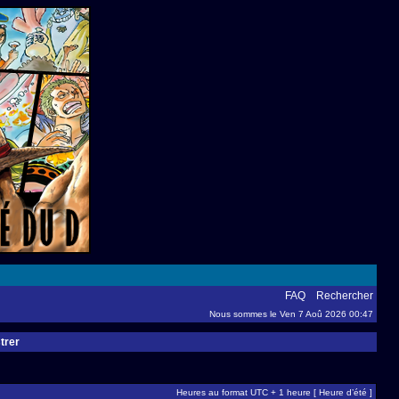
FAQ
Rechercher
Nous sommes le Ven 7 Aoû 2026 00:47
trer
Heures au format UTC + 1 heure [ Heure d’été ]