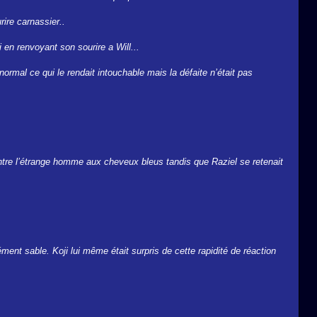
rire carnassier..
ji en renvoyant son sourire a Will...
rmal ce qui le rendait intouchable mais la défaite n’était pas
e contre l’étrange homme aux cheveux bleus tandis que Raziel se retenait
ément sable. Koji lui même était surpris de cette rapidité de réaction