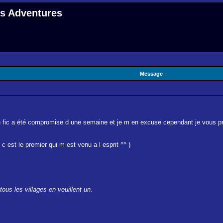
 s Adventures
Message
fan fic a été compromise d une semaine et je m en excuse cependant je vous prom
c est le premier qui m est venu a l esprit ^^ )
ous les villages en veuillent un.