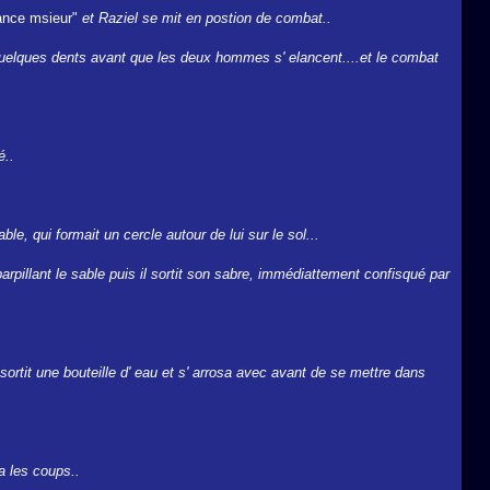
hance msieur"
et Raziel se mit en postion de combat..
t quelques dents avant que les deux hommes s' elancent....et le combat
é..
ble, qui formait un cercle autour de lui sur le sol...
parpillant le sable puis il sortit son sabre, immédiattement confisqué par
, sortit une bouteille d' eau et s' arrosa avec avant de se mettre dans
a les coups..