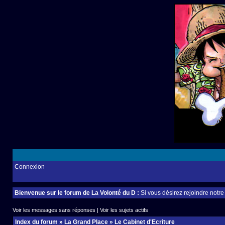
Connexion
Bienvenue sur le forum de La Volonté du D :
Si vous désirez rejoindre notr
Voir les messages sans réponses
|
Voir les sujets actifs
Index du forum
»
La Grand Place
»
Le Cabinet d'Ecriture