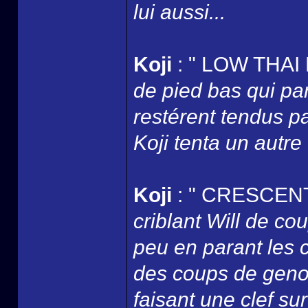
lui aussi...
Koji
: " LOW THAI 
de pied bas qui pa
restérent tendus pa
Koji tenta un autre
Koji
: " CRESCENT
criblant Will de co
peu en parant les co
des coups de genou
faisant une clef sur