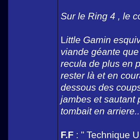
Sur le Ring 4 , le c
L
ittle Gamin esqui
viande géante que l
recula de plus en p
rester là et en cour
dessous des coups
jambes et sautant p
tombait en arriere..
F.F
: " Technique