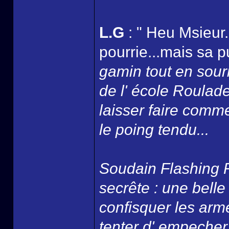
L.G
: " Heu Msieur.
pourrie...mais sa 
gamin tout en souria
de l' école Roulade 
laisser faire comme
le poing tendu...
Soudain Flashing F
secrête : une belle
confisquer les arme
tenter d' empecher 