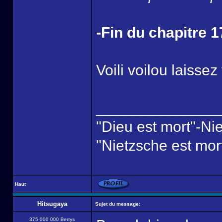
-Fin du chapitre 1
Voili voilou laisse
______________
"Dieu est mort"-Ni
"Nietzsche est mor
Haut
Hitsugaya
Sujet du message:
375 000 000 Berrys