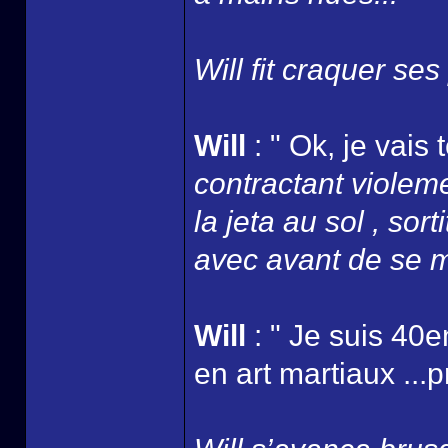
Will fit craquer ses
Will
: " Ok, je vai
contractant violeme
la jeta au sol , sort
avec avant de se m
Will
: " Je suis 40
en art martiaux ...p