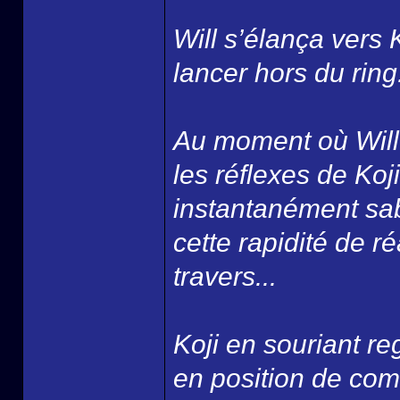
Will s’élança vers K
lancer hors du ring.
Au moment où Will a
les réflexes de Koj
instantanément sabl
cette rapidité de r
travers...
Koji en souriant re
en position de comba