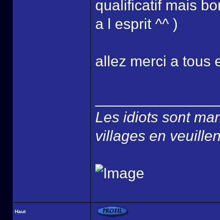
qualificatif mais b
a l esprit ^^ )
allez merci a tous 
______________
Les idiots sont ma
villages en veuillen
Haut