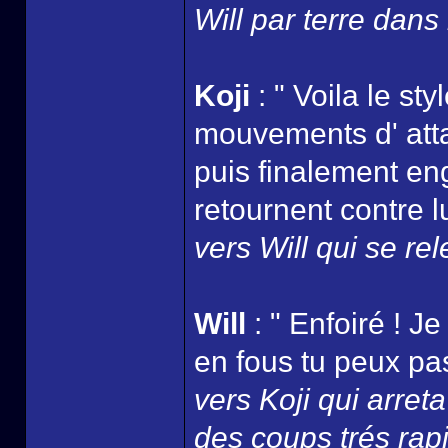
Will par terre dans 
Koji
: " Voila le st
mouvements d' atta
puis finalement en
retournent contre lu
vers Will qui se rele
Will
: " Enfoiré ! J
en fous tu peux pas
vers Koji qui arre
des coups trés rapi