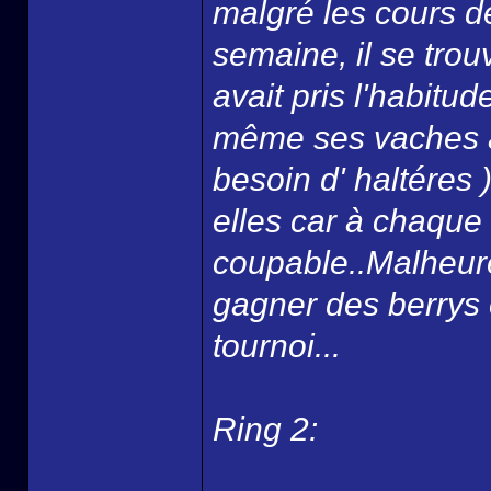
malgré les cours de
semaine, il se trouv
avait pris l'habit
même ses vaches à 
besoin d' haltéres 
elles car à chaque f
coupable..Malheur
gagner des berrys et
tournoi...
Ring 2: