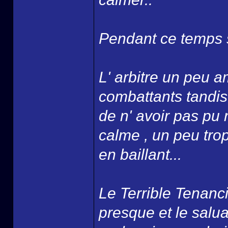
Pendant ce temps s
L' arbitre un peu 
combattants tandis
de n' avoir pas pu
calme , un peu tro
en baillant...
Le Terrible Tenanci
presque et le salua ,