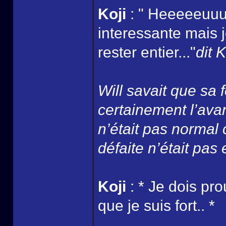
Koji
: " Heeeeeuuu
interessante mais j
rester entier..."
dit 
Will savait que sa
certainement l’ava
n’était pas normal 
défaite n’était pas
Koji
: * Je dois pr
que je suis fort.. *