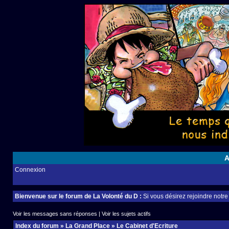
A
Connexion
Bienvenue sur le forum de La Volonté du D :
Si vous désirez rejoindre notr
Voir les messages sans réponses
|
Voir les sujets actifs
Index du forum
»
La Grand Place
»
Le Cabinet d'Ecriture