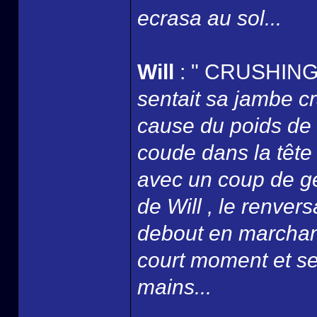
ecrasa au sol...
Will
: " CRUSHING
sentait sa jambe c
cause du poids de 
coude dans la tête
avec un coup de g
de Will , le renver
debout en marchant 
court moment et se
mains...