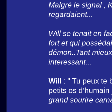
Malgré le signal , 
regardaient...
Will se tenait en fa
fort et qui possédai
démon..Tant mieux 
interessant...
Will
: " Tu peux te 
petits os d’humain 
grand sourire carna