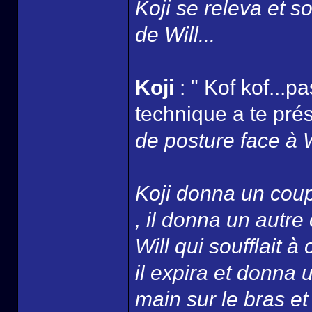
Koji se releva et s
de Will...
Koji
: " Kof kof...p
technique a te prés
de posture face à Wi
Koji donna un coup
, il donna un autre
Will qui soufflait 
il expira et donna
main sur le bras e