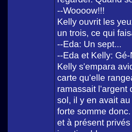
--Woooow!!!
Kelly ouvrit les ye
un trois, ce qui fais
--Eda: Un sept...
--Eda et Kelly: Gé-
Kelly s'empara avi
carte qu'elle rang
ramassait l'argent 
sol, il y en avait 
forte somme donc. 
et à présent privé