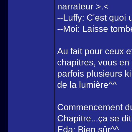
narrateur >.<
--Luffy: C'est quoi
--Moi: Laisse tomber
Au fait pour ceux e
chapitres, vous en 
parfois plusieurs ki
de la lumière^^
Commencement du d
Chapitre...ça se di
Eda: Bien sûr^^