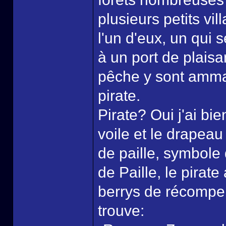
plusieurs petits v
l'un d'eux, un qui 
à un port de plaisa
pêche y sont amma
pirate.
Pirate? Oui j'ai bie
voile et le drapeau
de paille, symbole
de Paille, le pirat
berrys de récompen
trouve: