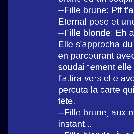
--Fille brune: Pff t
Eternal pose et un
--Fille blonde: Eh a
Elle s'approcha du 
en parcourant avec s
soudainement elle 
l'attira vers elle av
percuta la carte q
tête.
--Fille brune, aux 
instant...