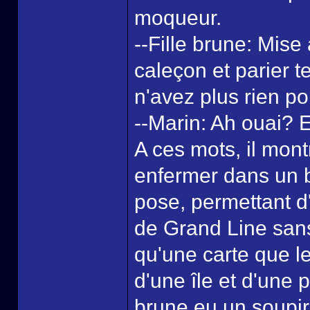
moqueur.
--Fille brune: Mise 
caleçon et parier 
n'avez plus rien po
--Marin: Ah ouai? E
A ces mots, il mont
enfermer dans un bo
pose, permettant d'
de Grand Line sans 
qu'une carte que l
d'une île et d'une p
brune eu un soupir