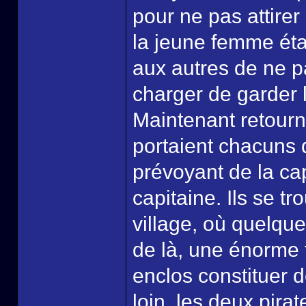
pour ne pas attirer
la jeune femme étai
aux autres de ne pa
charger de garder 
Maintenant retourn
portaient chacuns d
prévoyant de la ca
capitaine. Ils se t
village, où quelque
de là, une énorme 
enclos constituer 
loin, les deux pirat