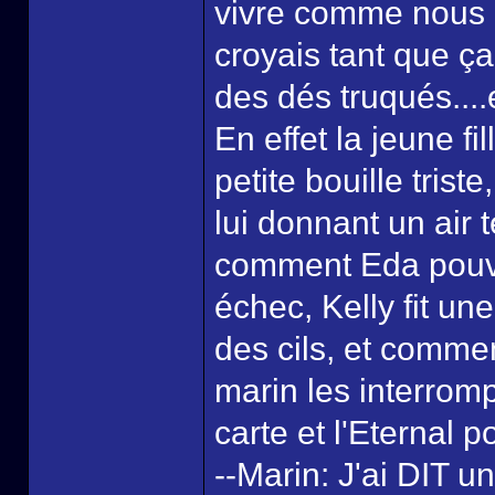
vivre comme nous l'
croyais tant que ça
des dés truqués....
En effet la jeune fi
petite bouille trist
lui donnant un air
comment Eda pouvai
échec, Kelly fit un
des cils, et comme
marin les interrom
carte et l'Eternal 
--Marin: J'ai DIT u