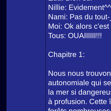
Nillie: Evidement^^
Nami: Pas du tout-
Moi: Ok alors c'e
Tous: OUAIIIIII!!!
Chapitre 1:
Nous nous trouvons
autonomiale qui se 
la mer si dangereu
à profusion. Cette 
forêts nombreuses 