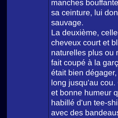
manches bouffantes
sa ceinture, lui don
sauvage.
La deuxième, celle q
cheveux court et 
naturelles plus ou 
fait coupé à la ga
était bien dégager,
long jusqu'au cou. 
et bonne humeur que 
habillé d'un tee-shi
avec des bandeaus 