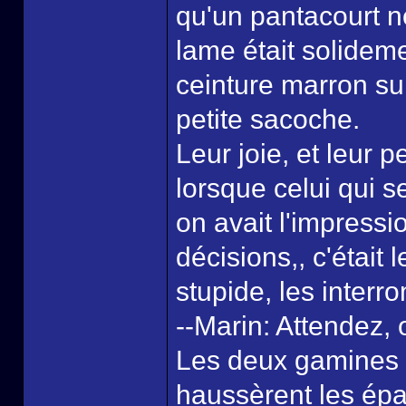
qu'un pantacourt n
lame était solidem
ceinture marron sur
petite sacoche.
Leur joie, et leur p
lorsque celui qui s
on avait l'impressio
décisions,, c'était 
stupide, les interro
--Marin: Attendez, 
Les deux gamines 
haussèrent les épau