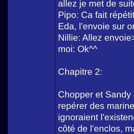
allez je met de suit
Pipo: Ca fait répét
Eda, l'envoie sur or
Nillie: Allez envoi
moi: Ok^^
Chapitre 2:
Chopper et Sandy a
repérer des marine
ignoraient l'existe
côté de l'enclos, ma