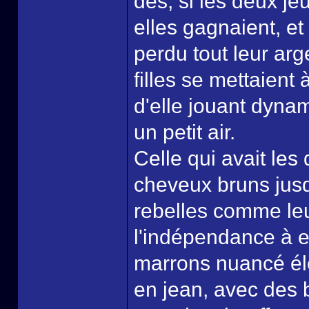
dés, si les deux jeu
elles gagnaient, e
perdu tout leur arg
filles se mettaient 
d'elle jouant dyna
un petit air.
Celle qui avait les
cheveux bruns jusq
rebelles comme leur
l'indépendance à el
marrons nuancé élé
en jean, avec des 