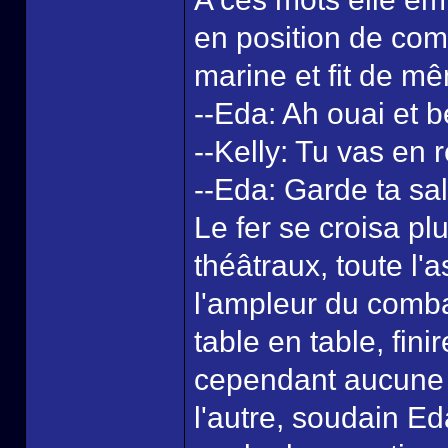
en position de com
marine et fit de m
--Eda: Ah ouai et 
--Kelly: Tu vas en 
--Eda: Garde ta sal
Le fer se croisa pl
théâtraux, toute l'
l'ampleur du combat
table en table, fini
cependant aucune d
l'autre, soudain Ed