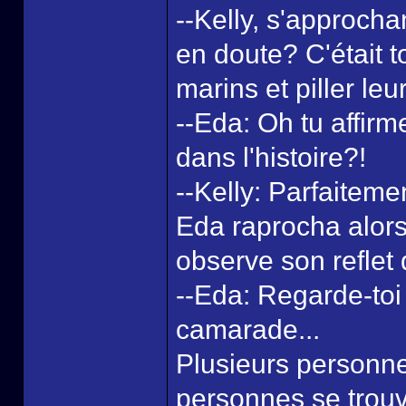
--Kelly, s'approch
en doute? C'était t
marins et piller leu
--Eda: Oh tu affirm
dans l'histoire?!
--Kelly: Parfaiteme
Eda raprocha alors 
observe son reflet 
--Eda: Regarde-toi
camarade...
Plusieurs personnes
personnes se trouv