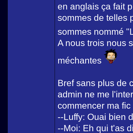
en anglais ça fait 
sommes de telles p
sommes nommé "Le 
A nous trois nous 
méchantes
Bref sans plus de 
admin ne me l'inter
commencer ma fic 
--Luffy: Ouai bien di
--Moi: Eh qui t'as 