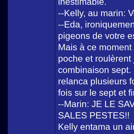
inestimable.
--Kelly, au marin: 
--Eda, ironiquement
pigeons de votre e
Mais à ce moment 
poche et roulèrent 
combinaison sept. L
relanca plusieurs 
fois sur le sept et 
--Marin: JE LE S
SALES PESTES!!
Kelly entama un air