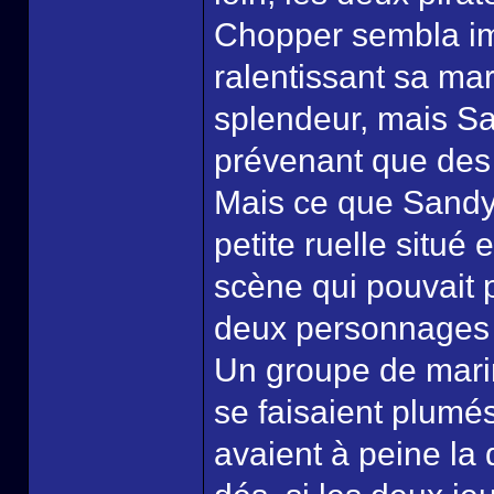
Chopper sembla imp
ralentissant sa ma
splendeur, mais San
prévenant que des 
Mais ce que Sandy n
petite ruelle situé
scène qui pouvait p
deux personnages r
Un groupe de marin
se faisaient plumé
avaient à peine la 