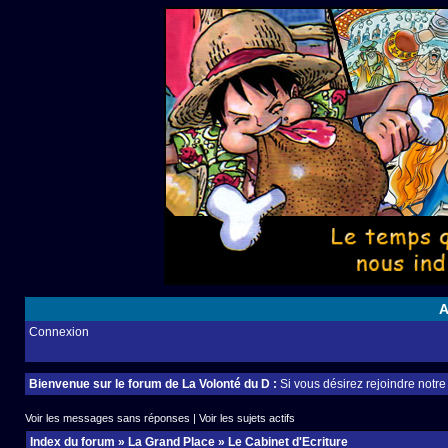
A
Connexion
Bienvenue sur le forum de La Volonté du D :
Si vous désirez rejoindre notr
Voir les messages sans réponses
|
Voir les sujets actifs
Index du forum
»
La Grand Place
»
Le Cabinet d'Ecriture