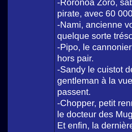
-Roronoa Zoro, sa
pirate, avec 60 00
-Nami, ancienne vol
quelque sorte trés
-Pipo, le cannonier
hors pair.
-Sandy le cuistot 
gentleman à la vue 
passent.
-Chopper, petit ren
le docteur des Mug
Et enfin, la dernièr