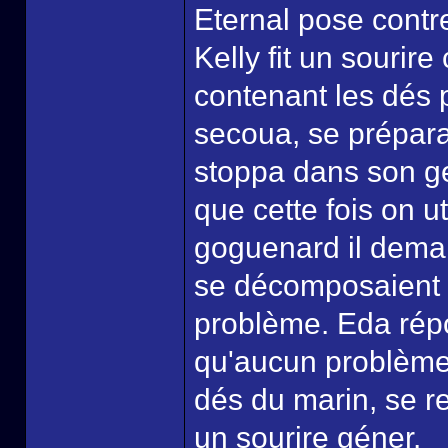
Eternal pose contre
Kelly fit un sourir
contenant les dés 
secoua, se prépara
stoppa dans son ges
que cette fois on u
goguenard il deman
se décomposaient a
problème. Eda répo
qu'aucun problème 
dés du marin, se re
un sourire géner.