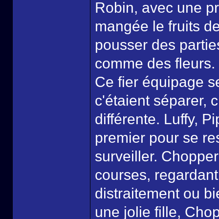
Robin, avec une pr
mangée le fruits de
pousser des parties
comme des fleurs.
Ce fier équipage se 
c'étaient séparer, 
différente. Luffy, P
premier pour se res
surveiller. Choppe
courses, regardant
distraitement ou b
une jolie fille, Ch