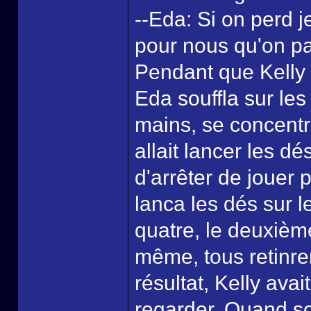
--Eda: Si on perd je
pour nous qu'on par
Pendant que Kelly 
Eda souffla sur le
mains, se concentr
allait lancer les d
d'arrêter de jouer p
lanca les dés sur l
quatre, le deuxièm
même, tous retinren
résultat, Kelly ava
regarder. Quand so