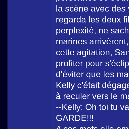
la scène avec des 
regarda les deux f
perplexité, ne sach
marines arrivèrent,
cette agitation, S
profiter pour s'éclip
d'éviter que les ma
Kelly c'était déga
à reculer vers le m
--Kelly: Oh toi tu v
GARDE!!!
A ces mots elle em