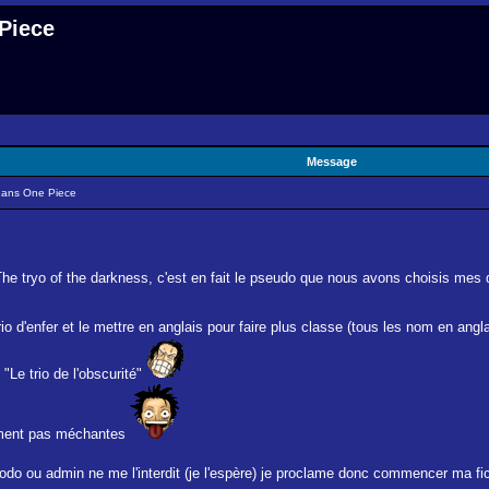
 Piece
Message
 dans One Piece
The tryo of the darkness, c'est en fait le pseudo que nous avons choisis mes
o d'enfer et le mettre en anglais pour faire plus classe (tous les nom en angl
Le trio de l'obscurité"
iment pas méchantes
do ou admin ne me l'interdit (je l'espère) je proclame donc commencer ma fi