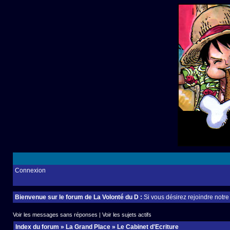
Connexion
Bienvenue sur le forum de La Volonté du D :
Si vous désirez rejoindre notr
Voir les messages sans réponses
|
Voir les sujets actifs
Index du forum
»
La Grand Place
»
Le Cabinet d'Ecriture