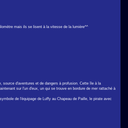
lomètre mais ils se lisent à la vitesse de la lumière^^
, source d'aventures et de dangers à profusion. Cette île à la
intenant sur l'un d'eux, un qui se trouve en bordure de mer rattaché à
e, symbole de l'équipage de Luffy au Chapeau de Paille, le pirate avec