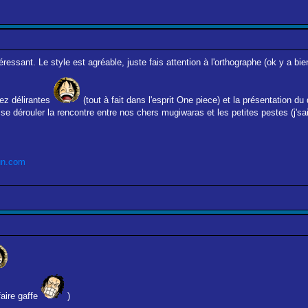
téressant. Le style est agréable, juste fais attention à l'orthographe (ok y a 
sez délirantes
(tout à fait dans l'esprit One piece) et la présentation du
se dérouler la rencontre entre nos chers mugiwaras et les petites pestes (j'sai
un.com
faire gaffe
)