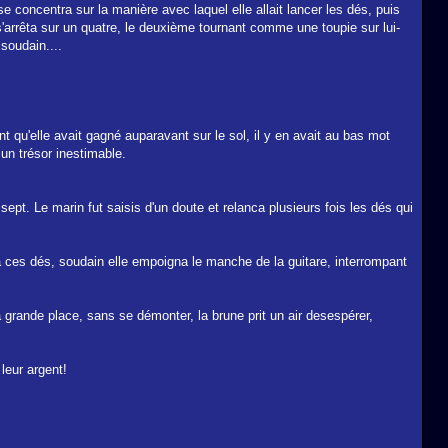
concentra sur la manière avec laquel elle allait lancer les dés, puis
s s'arrêta sur un quatre, le deuxième tournant comme une toupie sur lui-
 soudain....
t qu'elle avait gagné auparavant sur le sol, il y en avait au bas mot
un trésor inestimable.
pt. Le marin fut saisis d'un doute et relanca plusieurs fois les dés qui
 ces dés, soudain elle empoigna le manche de la guitare, interrompant
la grande place, sans se démonter, la brune prit un air desespérer,
leur argent!