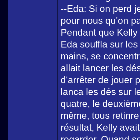
--Eda: Si on perd je
pour nous qu'on par
Pendant que Kelly 
Eda souffla sur le
mains, se concentr
allait lancer les d
d'arrêter de jouer p
lanca les dés sur l
quatre, le deuxièm
même, tous retinren
résultat, Kelly ava
regarder. Quand so