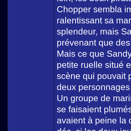
Chopper sembla imp
ralentissant sa ma
splendeur, mais San
prévenant que des 
Mais ce que Sandy n
petite ruelle situé
scène qui pouvait p
deux personnages r
Un groupe de marin
se faisaient plumé
avaient à peine la 