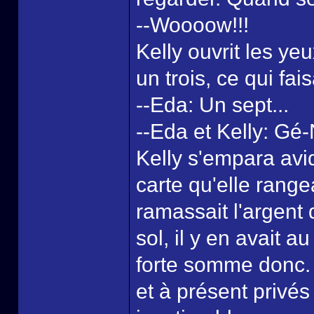
--Woooow!!!
Kelly ouvrit les ye
un trois, ce qui fais
--Eda: Un sept...
--Eda et Kelly: Gé-
Kelly s'empara avi
carte qu'elle rang
ramassait l'argent 
sol, il y en avait 
forte somme donc. 
et à présent privé