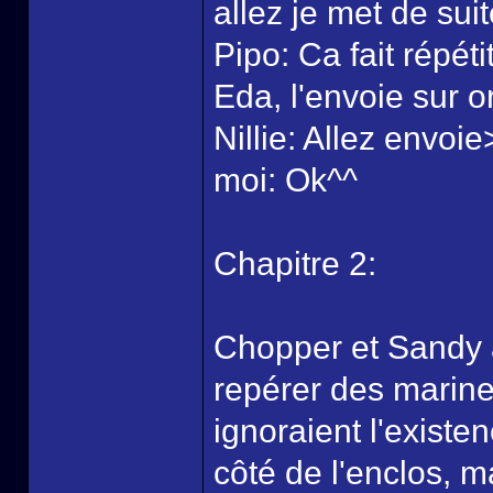
allez je met de suit
Pipo: Ca fait répét
Eda, l'envoie sur or
Nillie: Allez envoi
moi: Ok^^
Chapitre 2:
Chopper et Sandy a
repérer des marine
ignoraient l'existe
côté de l'enclos, ma