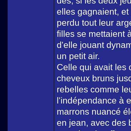
dés, si les deux jeu
elles gagnaient, e
perdu tout leur arg
filles se mettaient 
d'elle jouant dyna
un petit air.
Celle qui avait les
cheveux bruns jusq
rebelles comme leur
l'indépendance à el
marrons nuancé élé
en jean, avec des 