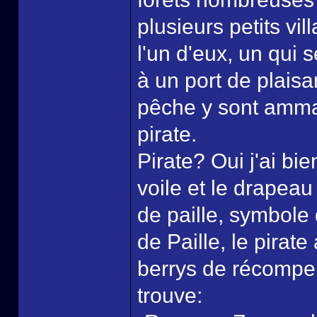
plusieurs petits v
l'un d'eux, un qui 
à un port de plaisa
pêche y sont amma
pirate.
Pirate? Oui j'ai bie
voile et le drapeau
de paille, symbole
de Paille, le pirat
berrys de récompen
trouve: