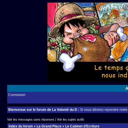
A
Connexion
Bienvenue sur le forum de La Volonté du D :
Si vous désirez rejoindre notr
Voir les messages sans réponses
|
Voir les sujets actifs
Index du forum
»
La Grand Place
»
Le Cabinet d'Ecriture