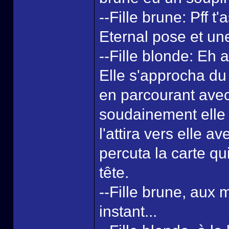
--Fille brune: Pff t
Eternal pose et un
--Fille blonde: Eh a
Elle s'approcha du 
en parcourant avec s
soudainement elle 
l'attira vers elle av
percuta la carte q
tête.
--Fille brune, aux 
instant...