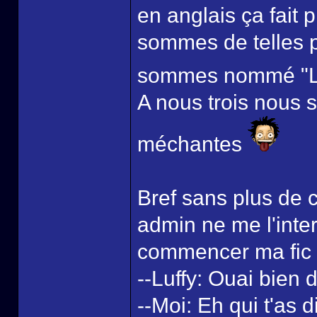
en anglais ça fait 
sommes de telles p
sommes nommé "Le 
A nous trois nous 
méchantes
Bref sans plus de 
admin ne me l'inter
commencer ma fic 
--Luffy: Ouai bien di
--Moi: Eh qui t'as 