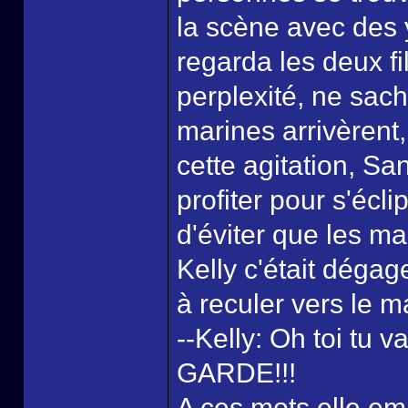
la scène avec des 
regarda les deux f
perplexité, ne sach
marines arrivèrent,
cette agitation, S
profiter pour s'éclip
d'éviter que les ma
Kelly c'était déga
à reculer vers le m
--Kelly: Oh toi tu v
GARDE!!!
A ces mots elle em