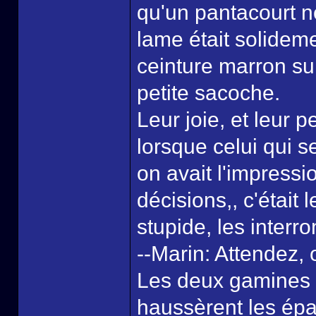
qu'un pantacourt n
lame était solidem
ceinture marron sur
petite sacoche.
Leur joie, et leur p
lorsque celui qui s
on avait l'impressio
décisions,, c'était 
stupide, les interro
--Marin: Attendez, 
Les deux gamines 
haussèrent les épau