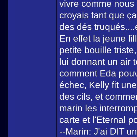
vivre comme nous l'
croyais tant que ça
des dés truqués....
En effet la jeune fi
petite bouille trist
lui donnant un air
comment Eda pouvai
échec, Kelly fit un
des cils, et comme
marin les interrom
carte et l'Eternal 
--Marin: J'ai DIT u