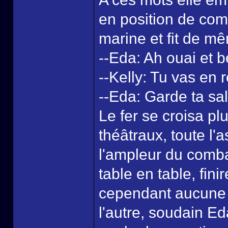
en position de com
marine et fit de m
--Eda: Ah ouai et 
--Kelly: Tu vas en 
--Eda: Garde ta sal
Le fer se croisa pl
théâtraux, toute l'
l'ampleur du combat
table en table, fini
cependant aucune d
l'autre, soudain Ed