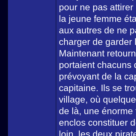
pour ne pas attirer
la jeune femme étai
aux autres de ne pa
charger de garder 
Maintenant retourn
portaient chacuns d
prévoyant de la ca
capitaine. Ils se t
village, où quelque
de là, une énorme 
enclos constituer 
loin, les deux pirat