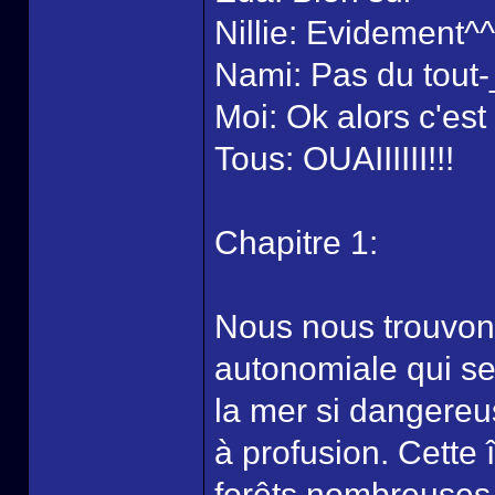
Nillie: Evidement^^
Nami: Pas du tout-
Moi: Ok alors c'e
Tous: OUAIIIIII!!!
Chapitre 1:
Nous nous trouvons
autonomiale qui se 
la mer si dangereu
à profusion. Cette 
forêts nombreuses 