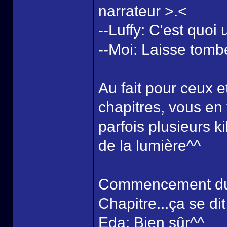
narrateur >.<
--Luffy: C'est quoi
--Moi: Laisse tomber
Au fait pour ceux e
chapitres, vous en 
parfois plusieurs ki
de la lumière^^
Commencement du d
Chapitre...ça se di
Eda: Bien sûr^^