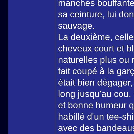
manches bouffantes
sa ceinture, lui don
sauvage.
La deuxième, celle q
cheveux court et 
naturelles plus ou 
fait coupé à la ga
était bien dégager,
long jusqu'au cou. 
et bonne humeur que 
habillé d'un tee-shi
avec des bandeaus 