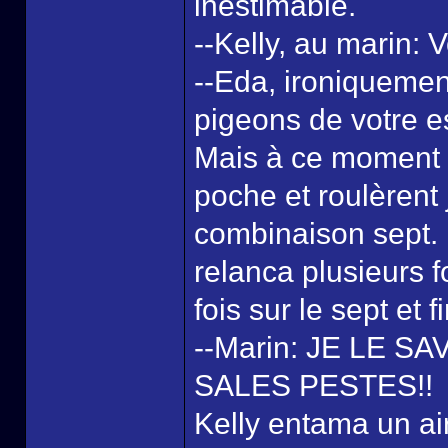
inestimable.
--Kelly, au marin: 
--Eda, ironiquement
pigeons de votre e
Mais à ce moment 
poche et roulèrent 
combinaison sept. L
relanca plusieurs 
fois sur le sept et 
--Marin: JE LE S
SALES PESTES!!
Kelly entama un air