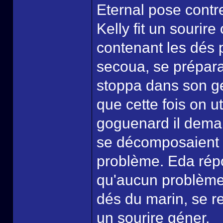
Eternal pose contre
Kelly fit un sourir
contenant les dés 
secoua, se prépara
stoppa dans son ges
que cette fois on u
goguenard il deman
se décomposaient a
problème. Eda répo
qu'aucun problème 
dés du marin, se re
un sourire géner.