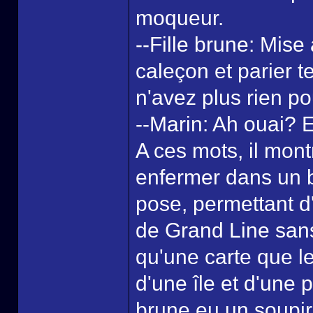
moqueur.
--Fille brune: Mise 
caleçon et parier 
n'avez plus rien po
--Marin: Ah ouai? E
A ces mots, il mont
enfermer dans un bo
pose, permettant d'
de Grand Line sans 
qu'une carte que l
d'une île et d'une p
brune eu un soupir