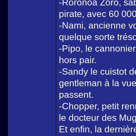
-Roronoa Zoro, sa
pirate, avec 60 00
-Nami, ancienne vol
quelque sorte trés
-Pipo, le cannonier
hors pair.
-Sandy le cuistot 
gentleman à la vue 
passent.
-Chopper, petit ren
le docteur des Mug
Et enfin, la dernièr