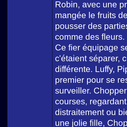
Robin, avec une pr
mangée le fruits de
pousser des parties
comme des fleurs.
Ce fier équipage se 
c'étaient séparer, 
différente. Luffy, P
premier pour se res
surveiller. Choppe
courses, regardant
distraitement ou b
une jolie fille, Ch