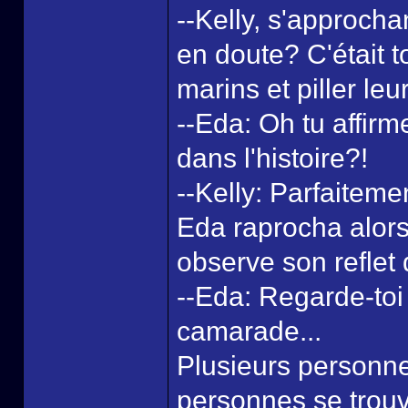
--Kelly, s'approch
en doute? C'était t
marins et piller leu
--Eda: Oh tu affirm
dans l'histoire?!
--Kelly: Parfaiteme
Eda raprocha alors 
observe son reflet 
--Eda: Regarde-toi
camarade...
Plusieurs personnes
personnes se trouv