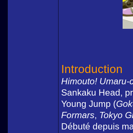
Introduction
Himouto! Umaru-
Sankaku Head, pr
Young Jump (
Gok
Formars
,
Tokyo G
Débuté depuis mar