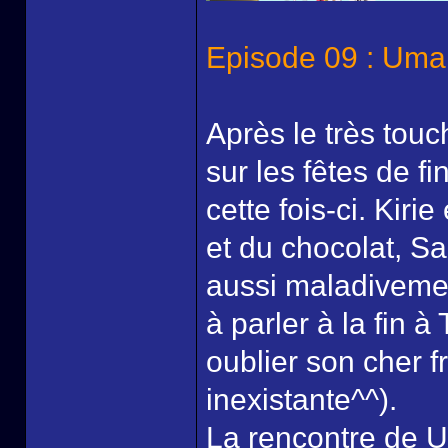
Episode 09 : Umar
Après le très tou
sur les fêtes de f
cette fois-ci. Kiri
et du chocolat, Sai
aussi maladivement
à parler à la fin à
oublier son cher fr
inexistante^^).
La rencontre de 