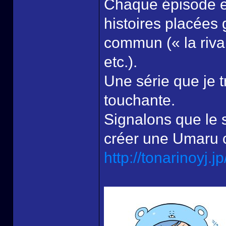
Chaque épisode es
histoires placées
commun (« la rival
etc.).
Une série que je t
touchante.
Signalons que le 
créer une Umaru 
http://tonarinoyj.