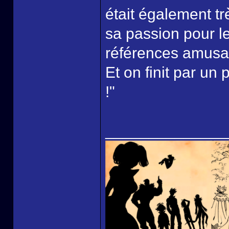
était également tr
sa passion pour l
références amusa
Et on finit par un
!"
______________