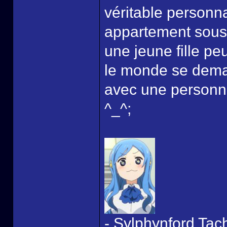
véritable personna
appartement sous 
une jeune fille pe
le monde se dema
avec une personn
^_^;
- Sylphynford Tac