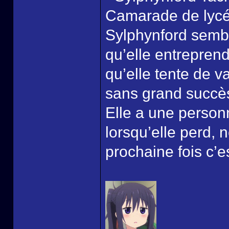
Camarade de lycée
Sylphynford sembl
qu’elle entreprend
qu’elle tente de 
sans grand succè
Elle a une personn
lorsqu’elle perd, 
prochaine fois c’e