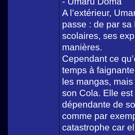
- Umaru Doma
A l’extérieur, Umar
passe : de par sa
scolaires, ses exp
manières.
Cependant ce qu’e
temps à faignanter
les mangas, mais 
son Cola. Elle est
dépendante de son 
comme par exemple
catastrophe car elle