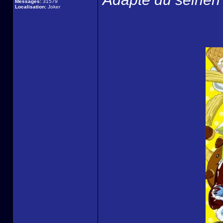
Messages:
31579
Localisation:
Joker