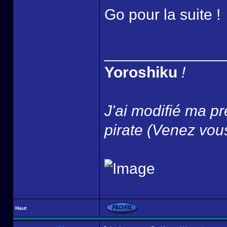
Go pour la suite !
______________
Yoroshiku
!
J'ai modifié ma pr
pirate (Venez vous
Haut