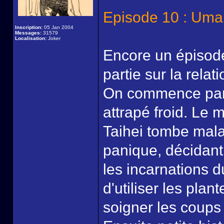
Episode 10 : Um
Inscription:
05 Jan 2004
Messages:
31579
Localisation:
Joker
Encore un épisode
partie sur la rela
On commence par 
attrapé froid. Le
Taihei tombe mala
panique, décidant
les incarnations du
d'utiliser les plan
soigner les coups 