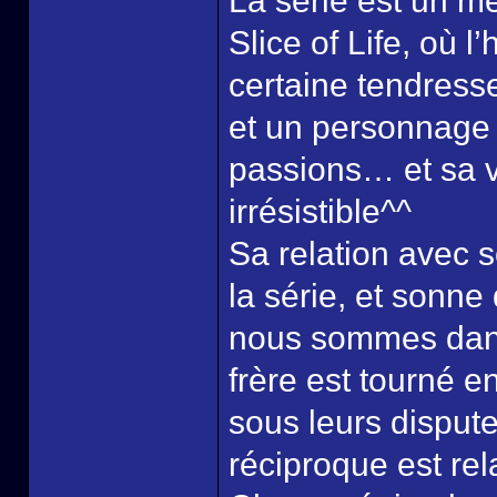
La série est un m
Slice of Life, où 
certaine tendresse
et un personnage 
passions… et sa v
irrésistible^^
Sa relation avec s
la série, et sonn
nous sommes dans
frère est tourné e
sous leurs disput
réciproque est rel