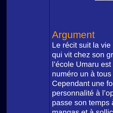
Argument
Le récit suit la v
qui vit chez son g
l’école Umaru est 
numéro un à tous 
Cependant une foi
personnalité à l’o
passe son temps à 
mangas et à solli