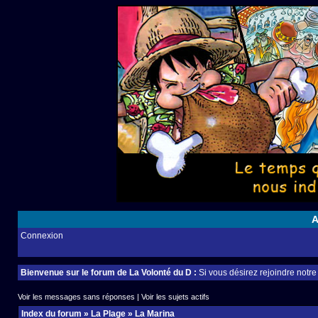
A
Connexion
Bienvenue sur le forum de La Volonté du D :
Si vous désirez rejoindre notr
Voir les messages sans réponses
|
Voir les sujets actifs
Index du forum
»
La Plage
»
La Marina