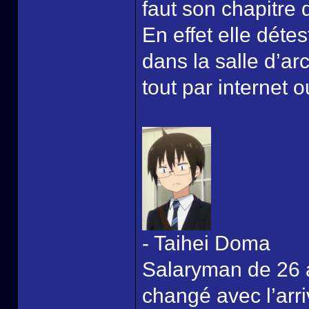
faut son chapitre 
En effet elle détest
dans la salle d’a
tout par internet o
- Taihei Doma
Salaryman de 26 a
changé avec l’arri