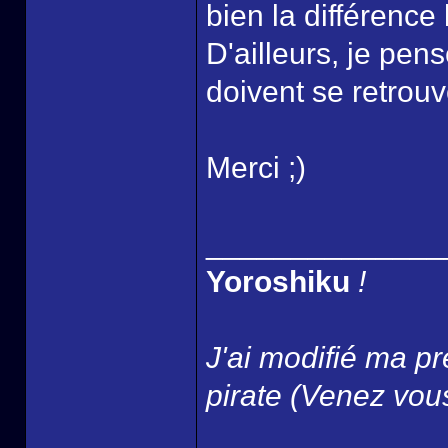
bien la différence
D'ailleurs, je pe
doivent se retrouv
Merci ;)
______________
Yoroshiku
!
J'ai modifié ma pr
pirate (Venez vous