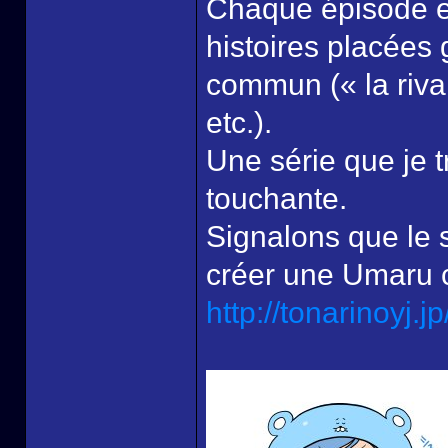
Chaque épisode es
histoires placées
commun (« la rival
etc.).
Une série que je t
touchante.
Signalons que le 
créer une Umaru 
http://tonarinoyj.