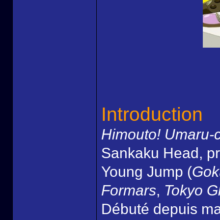
Introduction
Himouto! Umaru-
Sankaku Head, pr
Young Jump (
Gok
Formars
,
Tokyo G
Débuté depuis mar