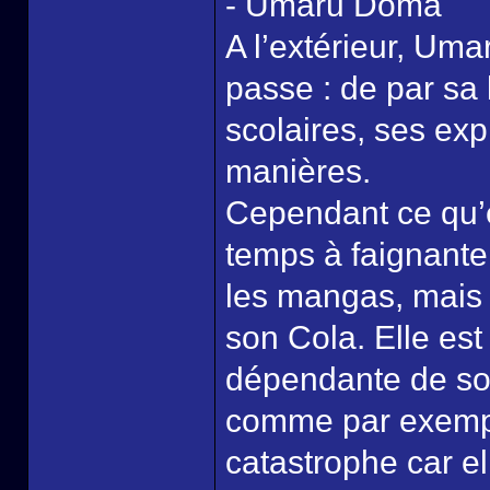
- Umaru Doma
A l’extérieur, Umar
passe : de par sa
scolaires, ses exp
manières.
Cependant ce qu’e
temps à faignanter
les mangas, mais 
son Cola. Elle est
dépendante de son 
comme par exemple
catastrophe car elle