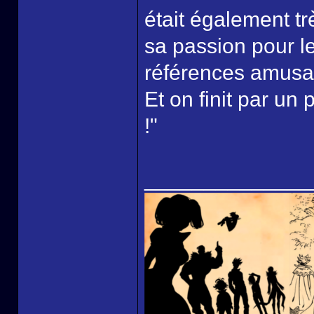
était également tr
sa passion pour l
références amusa
Et on finit par un
!"
______________