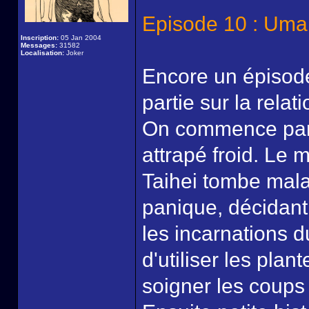
Episode 10 : Um
Inscription:
05 Jan 2004
Messages:
31582
Localisation:
Joker
Encore un épisode
partie sur la rela
On commence par 
attrapé froid. Le
Taihei tombe mala
panique, décidant
les incarnations du
d'utiliser les plan
soigner les coups 