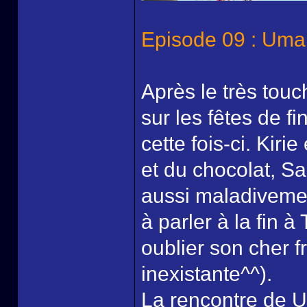
Episode 09 : Umar
Après le très tou
sur les fêtes de f
cette fois-ci. Kiri
et du chocolat, Sai
aussi maladivement
à parler à la fin à
oublier son cher fr
inexistante^^).
La rencontre de 