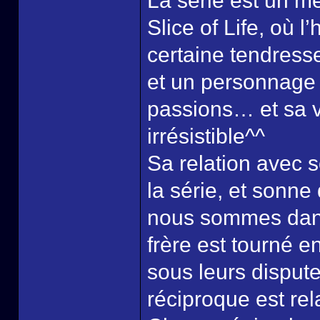
La série est un m
Slice of Life, où 
certaine tendresse
et un personnage 
passions… et sa v
irrésistible^^
Sa relation avec s
la série, et sonn
nous sommes dans
frère est tourné e
sous leurs disput
réciproque est rel