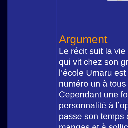
Argument
Le récit suit la v
qui vit chez son g
l’école Umaru est 
numéro un à tous 
Cependant une foi
personnalité à l’o
passe son temps à 
mangas et à solli