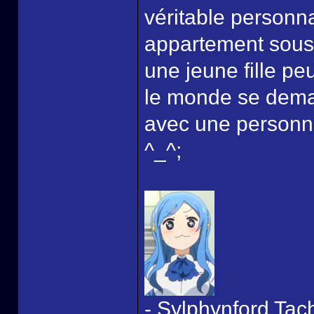
véritable personna
appartement sous 
une jeune fille pe
le monde se dema
avec une personn
^_^;
- Sylphynford Tac