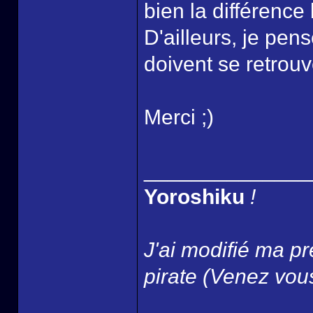
bien la différence
D'ailleurs, je pe
doivent se retrouv
Merci ;)
______________
Yoroshiku
!
J'ai modifié ma pr
pirate (Venez vous