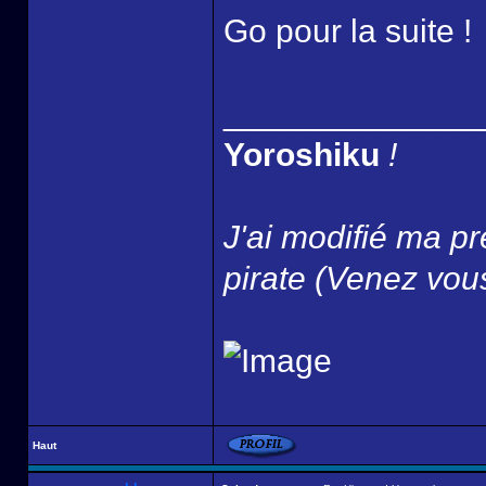
Go pour la suite !
______________
Yoroshiku
!
J'ai modifié ma pr
pirate (Venez vous
Haut