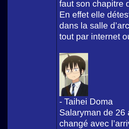
faut son chapitre 
En effet elle détest
dans la salle d’a
tout par internet o
- Taihei Doma
Salaryman de 26 a
changé avec l’arri