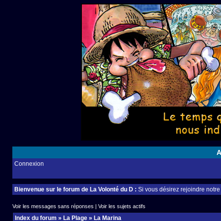
A
Connexion
Bienvenue sur le forum de La Volonté du D :
Si vous désirez rejoindre notr
Voir les messages sans réponses
|
Voir les sujets actifs
Index du forum
»
La Plage
»
La Marina