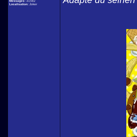
Messages:
31582
Localisation:
Joker