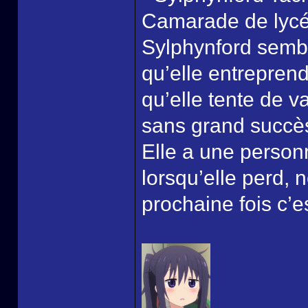
Camarade de lycée
Sylphynford sembl
qu’elle entreprend
qu’elle tente de 
sans grand succè
Elle a une personn
lorsqu’elle perd, 
prochaine fois c’e