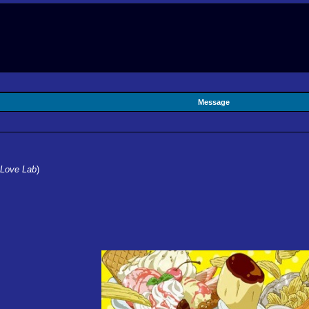
Message
Love Lab
)