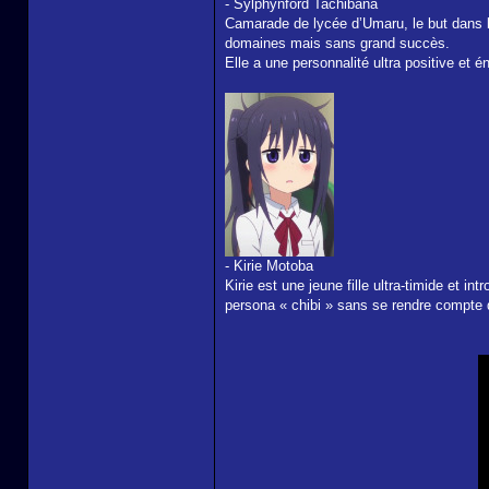
- Sylphynford Tachibana
Camarade de lycée d’Umaru, le but dans la
domaines mais sans grand succès.
Elle a une personnalité ultra positive et é
- Kirie Motoba
Kirie est une jeune fille ultra-timide et
persona « chibi » sans se rendre compte q