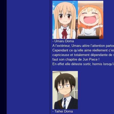
- Umaru Doma
A l’extérieur, Umaru attire l’attention pa
Cependant ce qu’elle aime réellement c’es
capricieuse et totalement dépendante de son
faut son chapitre de Jun Piece !
En effet elle déteste sortir, hormis lorsqu’
- Taihei Doma