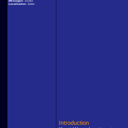
Messages:
31582
Localisation:
Joker
Introduction