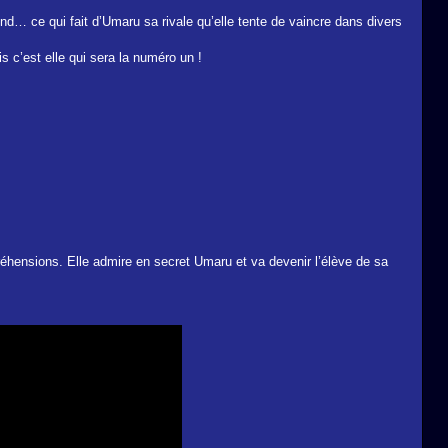
d… ce qui fait d’Umaru sa rivale qu’elle tente de vaincre dans divers
is c’est elle qui sera la numéro un !
préhensions. Elle admire en secret Umaru et va devenir l’élève de sa