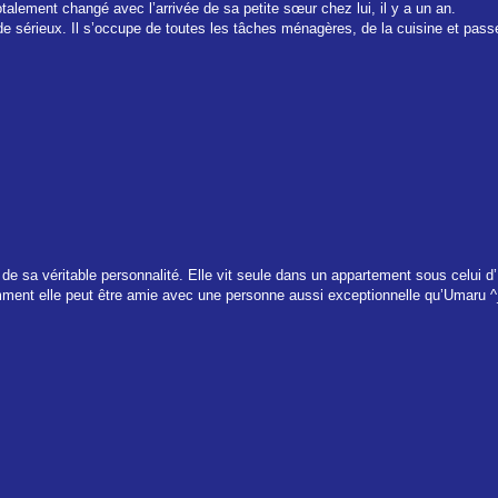
talement changé avec l’arrivée de sa petite sœur chez lui, il y a un an.
de sérieux. Il s’occupe de toutes les tâches ménagères, de la cuisine et passe
de sa véritable personnalité. Elle vit seule dans un appartement sous celui d’U
ment elle peut être amie avec une personne aussi exceptionnelle qu’Umaru ^