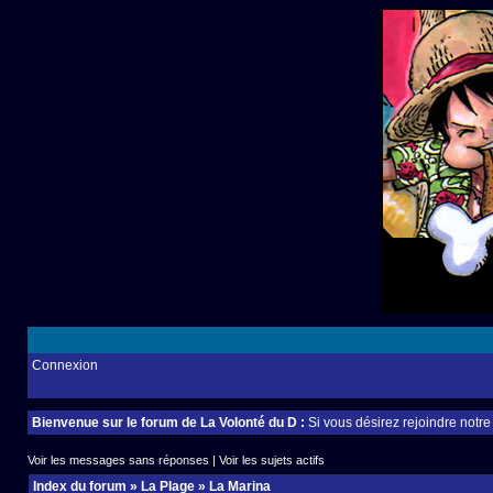
Connexion
Bienvenue sur le forum de La Volonté du D :
Si vous désirez rejoindre notr
Voir les messages sans réponses
|
Voir les sujets actifs
Index du forum
»
La Plage
»
La Marina