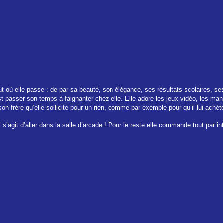
rtout où elle passe : de par sa beauté, son élégance, ses résultats scolaires, 
t passer son temps à faignanter chez elle. Elle adore les jeux vidéo, les man
 frère qu’elle sollicite pour un rien, comme par exemple pour qu’il lui achète l
il s’agit d’aller dans la salle d’arcade ! Pour le reste elle commande tout par in