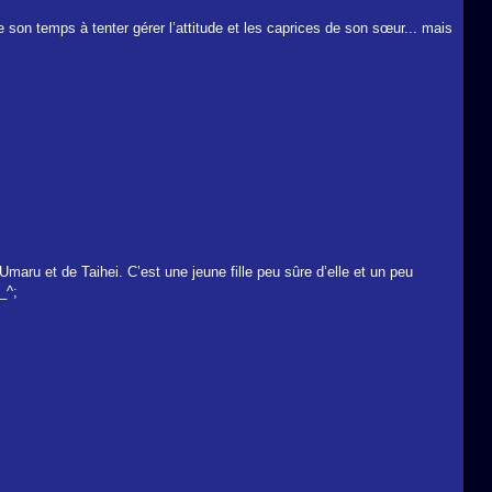
 son temps à tenter gérer l’attitude et les caprices de son sœur... mais
maru et de Taihei. C’est une jeune fille peu sûre d’elle et un peu
_^;