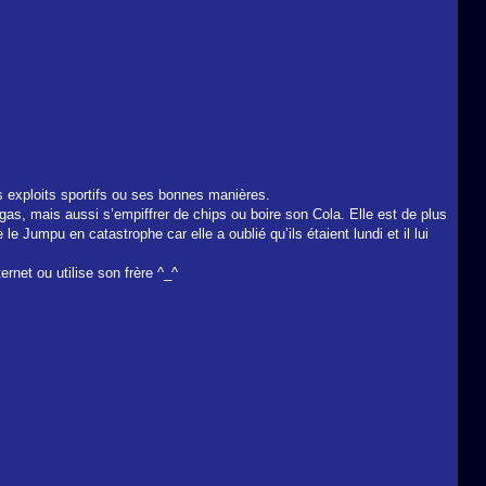
ses exploits sportifs ou ses bonnes manières.
gas, mais aussi s’empiffrer de chips ou boire son Cola. Elle est de plus
e Jumpu en catastrophe car elle a oublié qu’ils étaient lundi et il lui
ternet ou utilise son frère ^_^