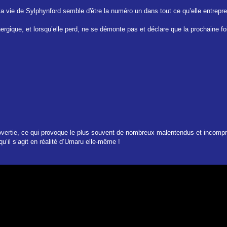
 vie de Sylphynford semble d'être la numéro un dans tout ce qu’elle entrepren
nergique, et lorsqu’elle perd, ne se démonte pas et déclare que la prochaine fo
 introvertie, ce qui provoque le plus souvent de nombreux malentendus et incom
u’il s’agit en réalité d’Umaru elle-même !