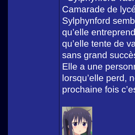
Camarade de lycée
Sylphynford sembl
qu’elle entreprend
qu’elle tente de 
sans grand succè
Elle a une personn
lorsqu’elle perd, 
prochaine fois c’e