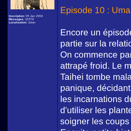
Episode 10 : Um
Inscription:
05 Jan 2004
Messages:
31579
Localisation:
Joker
Encore un épisode
partie sur la rela
On commence par 
attrapé froid. Le
Taihei tombe mala
panique, décidant
les incarnations du
d'utiliser les plan
soigner les coups 