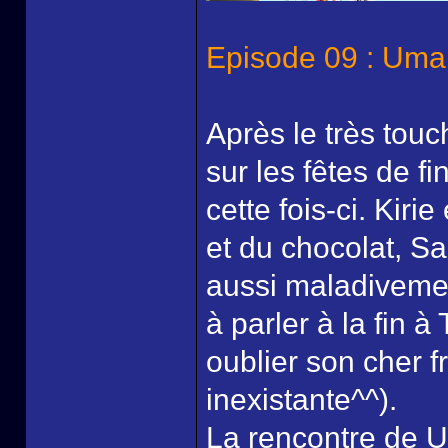
Episode 09 : Umar
Après le très tou
sur les fêtes de f
cette fois-ci. Kiri
et du chocolat, Sai
aussi maladivement
à parler à la fin à
oublier son cher fr
inexistante^^).
La rencontre de 