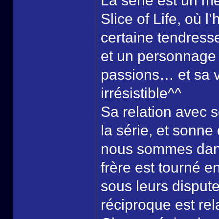
La série est un m
Slice of Life, où 
certaine tendresse
et un personnage 
passions… et sa v
irrésistible^^
Sa relation avec s
la série, et sonn
nous sommes dans
frère est tourné e
sous leurs disput
réciproque est rel