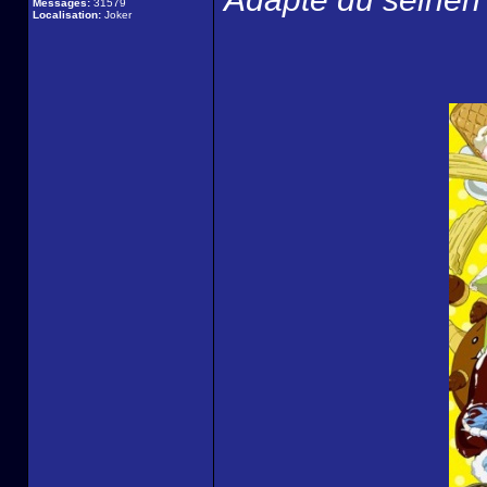
Messages:
31579
Localisation:
Joker