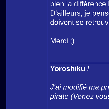
bien la différence
D'ailleurs, je pe
doivent se retrouv
Merci ;)
______________
Yoroshiku
!
J'ai modifié ma pr
pirate (Venez vous