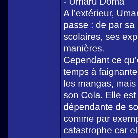
- Umaru Doma
A l’extérieur, Umar
passe : de par sa
scolaires, ses exp
manières.
Cependant ce qu’e
temps à faignanter
les mangas, mais 
son Cola. Elle est
dépendante de son 
comme par exemple
catastrophe car elle