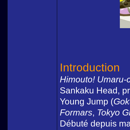
Introduction
Himouto! Umaru-
Sankaku Head, pr
Young Jump (
Gok
Formars
,
Tokyo G
Débuté depuis mar