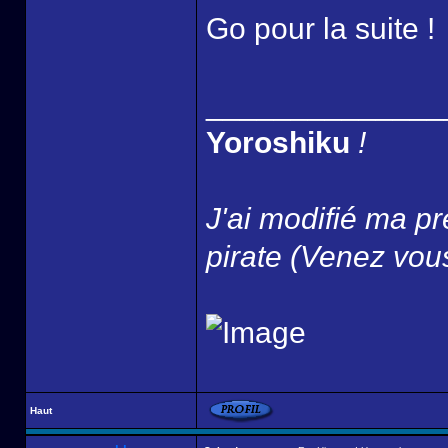
Go pour la suite !
______________
Yoroshiku
!
J'ai modifié ma pr
pirate (Venez vous
Haut