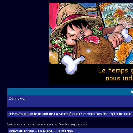
A
Connexion
Bienvenue sur le forum de La Volonté du D :
Si vous désirez rejoindre notr
Voir les messages sans réponses
|
Voir les sujets actifs
Index du forum
»
La Plage
»
La Marina