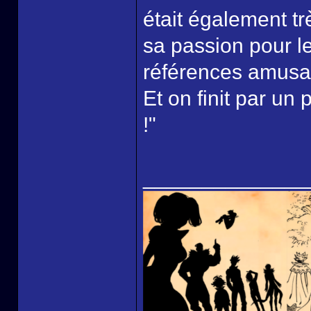
était également tr
sa passion pour l
références amusa
Et on finit par un
!"
______________