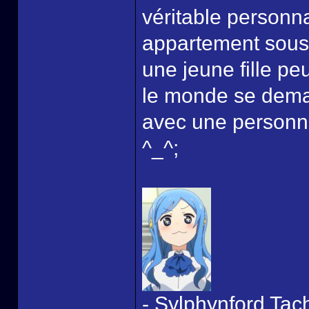
véritable personna
appartement sous 
une jeune fille pe
le monde se dema
avec une personn
^_^;
- Sylphynford Tac