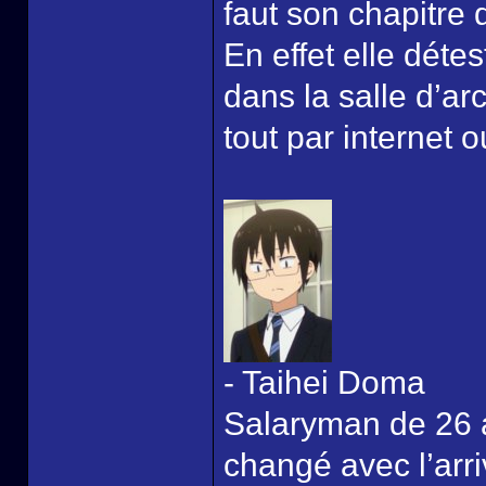
faut son chapitre 
En effet elle détest
dans la salle d’a
tout par internet o
- Taihei Doma
Salaryman de 26 a
changé avec l’arri