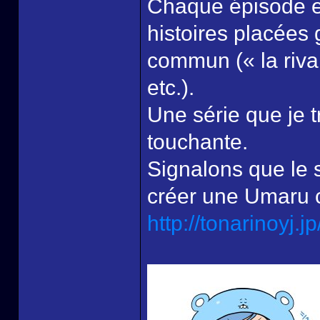
Chaque épisode es
histoires placées
commun (« la rival
etc.).
Une série que je t
touchante.
Signalons que le 
créer une Umaru 
http://tonarinoyj.