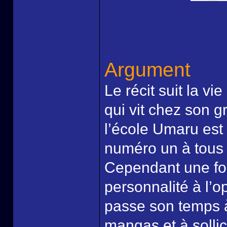
Argument
Le récit suit la v
qui vit chez son g
l’école Umaru est 
numéro un à tous 
Cependant une foi
personnalité à l’o
passe son temps à 
mangas et à solli