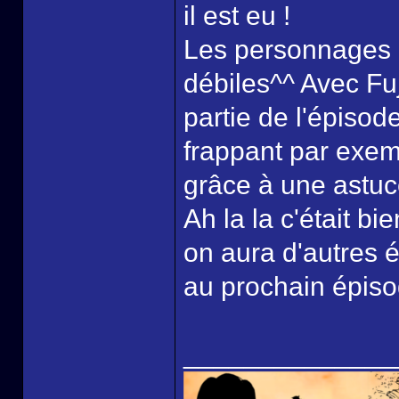
il est eu !
Les personnages et
débiles^^ Avec Fu
partie de l'épisod
frappant par exemp
grâce à une astuc
Ah la la c'était b
on aura d'autres 
au prochain épisod
______________