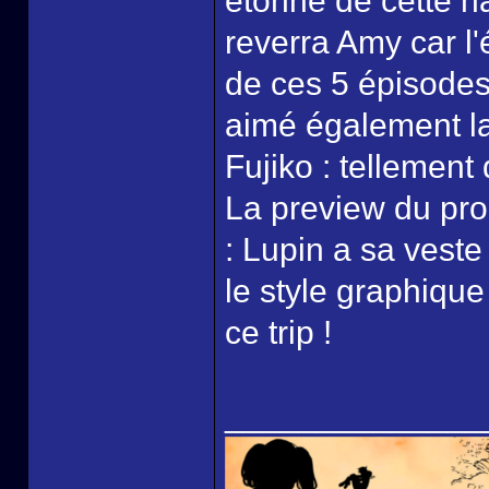
étonné de cette ha
reverra Amy car l
de ces 5 épisodes 
aimé également la
Fujiko : tellement
La preview du pro
: Lupin a sa veste
le style graphique
ce trip !
______________