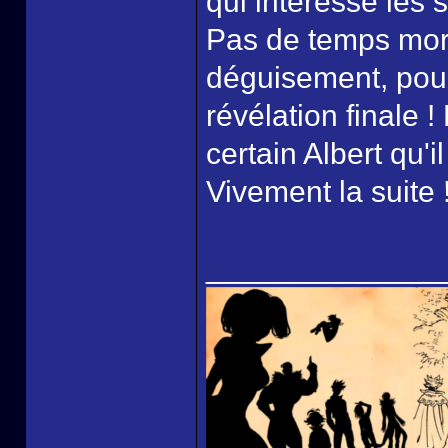
qui intéresse les s
Pas de temps mort 
déguisement, pours
révélation finale !
certain Albert qu'i
Vivement la suite 
______________