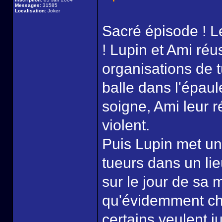
Messages:
31585
Localisation:
Joker
Sacré épisode ! L
! Lupin et Ami réu
organisations de t
balle dans l'épaul
soigne, Ami leur 
violent.
Puis Lupin met un 
tueurs dans un lieu
sur le jour de sa m
qu'évidemment chac
certains veulent j