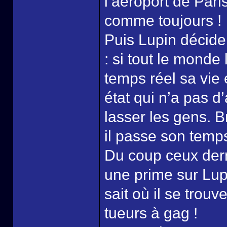
l’aéroport de Par
comme toujours !
Puis Lupin décide
: si tout le monde
temps réel sa vie
état qui n’a pas d
lasser les gens. B
il passe son temps 
Du coup ceux derr
une prime sur Lup
sait où il se trouve
tueurs à gag !