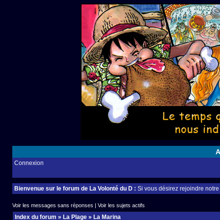
A
Connexion
Bienvenue sur le forum de La Volonté du D :
Si vous désirez rejoindre notr
Voir les messages sans réponses
|
Voir les sujets actifs
Index du forum
»
La Plage
»
La Marina