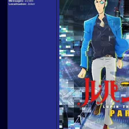
Messages:
31585
Localisation:
Joker