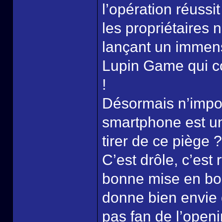
l’opération réussit
les propriétaires 
lançant un immens
Lupin Game qui co
!
Désormais n’impo
smartphone est un
tirer de ce piège ?
C’est drôle, c’est 
bonne mise en bou
donne bien envie d
pas fan de l’open