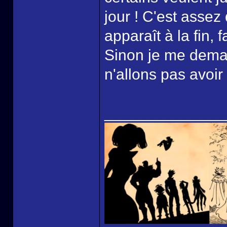
jour ! C'est asse
apparaît à la fin, 
Sinon je me dema
n'allons pas avoir 
______________