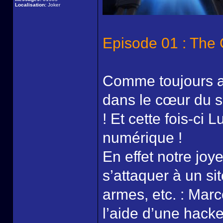
Localisation:
Joker
Episode 01 : The G
Comme toujours av
dans le cœur du su
! Et cette fois-ci 
numérique !
En effet notre jo
s’attaquer à un s
armes, etc. : Marc
l’aide d’une hacke