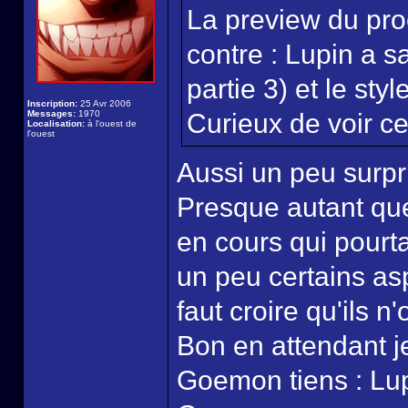
La preview du pro
contre : Lupin a s
partie 3) et le sty
Inscription:
25 Avr 2006
Messages:
1970
Curieux de voir ce 
Localisation:
à l'ouest de
l'ouest
Aussi un peu surpri
Presque autant que 
en cours qui pourt
un peu certains as
faut croire qu'ils n
Bon en attendant je
Goemon tiens : Lup