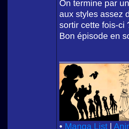
On termine par un
aux styles assez d
sortir cette fois-ci 
Bon épisode en soi
______________
•
Manga List
|
Ani