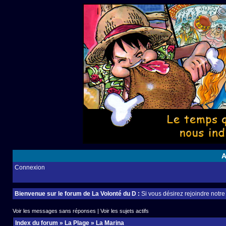
A
Connexion
Bienvenue sur le forum de La Volonté du D :
Si vous désirez rejoindre notr
Voir les messages sans réponses
|
Voir les sujets actifs
Index du forum
»
La Plage
»
La Marina