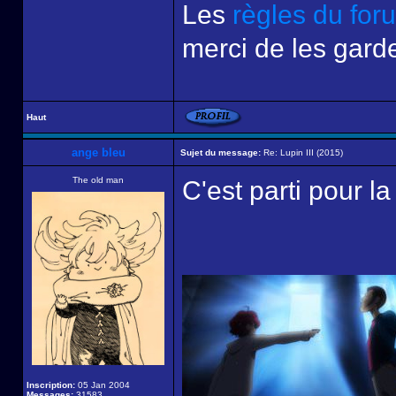
Les
règles du for
merci de les garde
Haut
ange bleu
Sujet du message:
Re: Lupin III (2015)
The old man
C'est parti pour la
Inscription:
05 Jan 2004
Messages:
31583