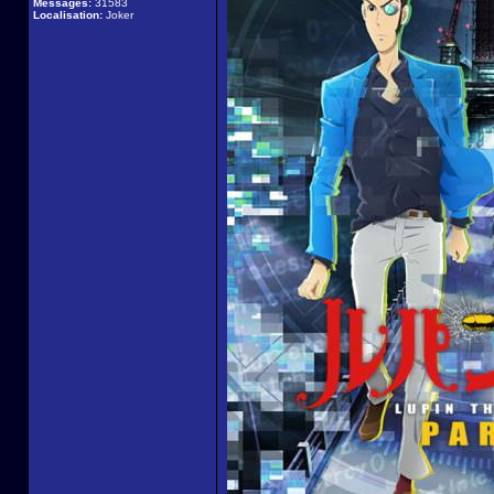
Messages:
31583
Localisation:
Joker