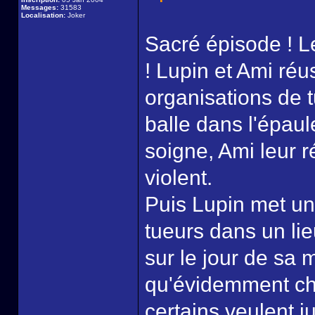
Messages:
31583
Localisation:
Joker
Sacré épisode ! L
! Lupin et Ami réu
organisations de t
balle dans l'épaul
soigne, Ami leur 
violent.
Puis Lupin met un 
tueurs dans un lieu
sur le jour de sa m
qu'évidemment chac
certains veulent j