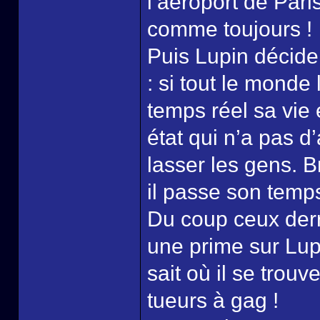
l’aéroport de Par
comme toujours !
Puis Lupin décide
: si tout le monde
temps réel sa vie
état qui n’a pas d
lasser les gens. B
il passe son temps 
Du coup ceux derr
une prime sur Lup
sait où il se trouve
tueurs à gag !