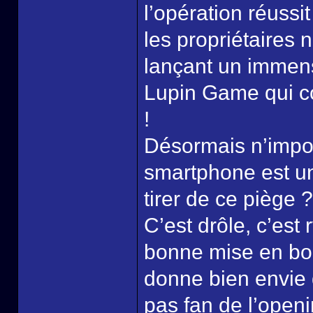
l’opération réussit
les propriétaires 
lançant un immens
Lupin Game qui co
!
Désormais n’impo
smartphone est un
tirer de ce piège ?
C’est drôle, c’est 
bonne mise en bou
donne bien envie d
pas fan de l’open