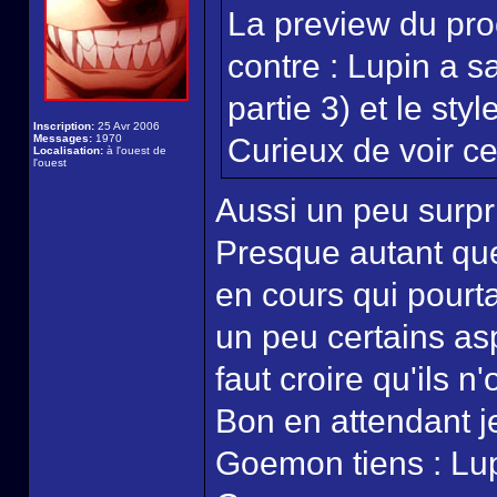
La preview du pro
contre : Lupin a s
partie 3) et le sty
Inscription:
25 Avr 2006
Messages:
1970
Curieux de voir ce 
Localisation:
à l'ouest de
l'ouest
Aussi un peu surpri
Presque autant que 
en cours qui pourt
un peu certains as
faut croire qu'ils n
Bon en attendant je
Goemon tiens : Lup