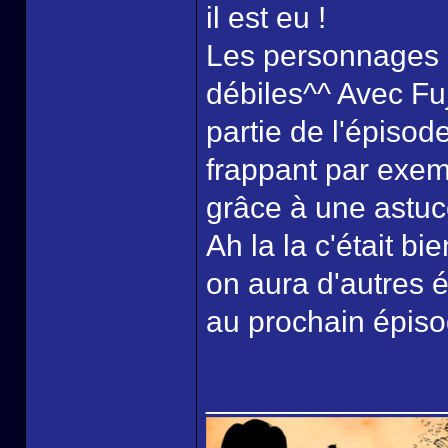
il est eu !
Les personnages et
débiles^^ Avec Fu
partie de l'épisod
frappant par exemp
grâce à une astuc
Ah la la c'était b
on aura d'autres 
au prochain épisod
______________