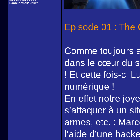
Localisation:
Joker
Episode 01 : The G
Comme toujours av
dans le cœur du su
! Et cette fois-ci 
numérique !
En effet notre jo
s’attaquer à un s
armes, etc. : Marc
l’aide d’une hacke