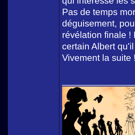
qui intéresse les s
Pas de temps mort 
déguisement, pours
révélation finale !
certain Albert qu'i
Vivement la suite 
______________