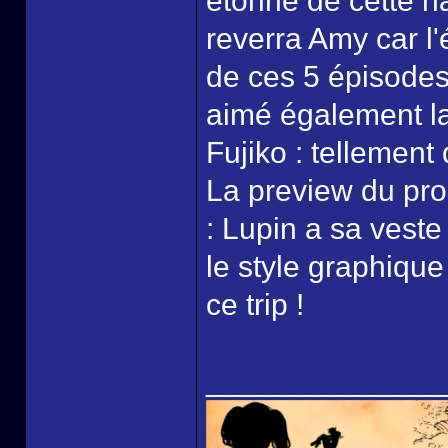
étonné de cette ha
reverra Amy car l
de ces 5 épisodes 
aimé également la
Fujiko : tellement
La preview du pro
: Lupin a sa veste
le style graphique
ce trip !
______________