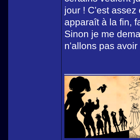
jour ! C'est asse
apparaît à la fin, 
Sinon je me dema
n'allons pas avoir 
______________