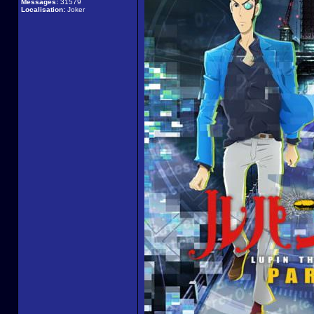
Messages:
31579
Localisation:
Joker