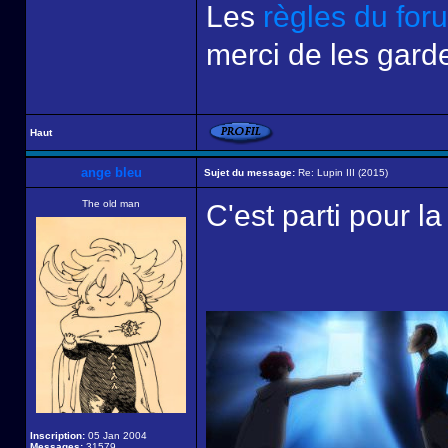
Les
règles du for
merci de les garde
Haut
ange bleu
Sujet du message:
Re: Lupin III (2015)
The old man
C'est parti pour la
Inscription:
05 Jan 2004
Messages:
31579