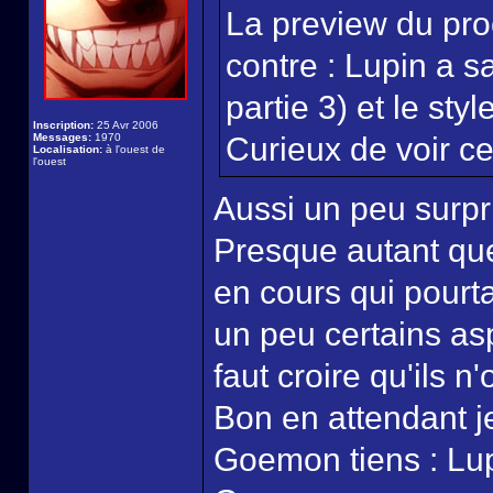
La preview du pro
contre : Lupin a s
partie 3) et le sty
Inscription:
25 Avr 2006
Messages:
1970
Curieux de voir ce 
Localisation:
à l'ouest de
l'ouest
Aussi un peu surpri
Presque autant que 
en cours qui pourt
un peu certains as
faut croire qu'ils n
Bon en attendant je
Goemon tiens : Lup