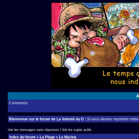
A
Connexion
Bienvenue sur le forum de La Volonté du D :
Si vous désirez rejoindre notr
Voir les messages sans réponses
|
Voir les sujets actifs
Index du forum
»
La Plage
»
La Marina