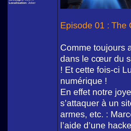
Localisation:
Joker
Episode 01 : The G
Comme toujours av
dans le cœur du su
! Et cette fois-ci 
numérique !
En effet notre jo
s’attaquer à un s
armes, etc. : Marc
l’aide d’une hacke