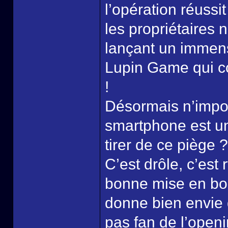
l’opération réussit
les propriétaires 
lançant un immens
Lupin Game qui co
!
Désormais n’impo
smartphone est un
tirer de ce piège ?
C’est drôle, c’est 
bonne mise en bou
donne bien envie d
pas fan de l’open