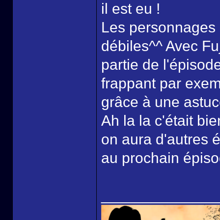
il est eu !
Les personnages et
débiles^^ Avec Fu
partie de l'épisod
frappant par exemp
grâce à une astuc
Ah la la c'était b
on aura d'autres 
au prochain épisod
______________