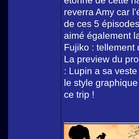
étonné de cette ha
reverra Amy car l
de ces 5 épisodes 
aimé également la
Fujiko : tellement
La preview du pro
: Lupin a sa veste
le style graphique
ce trip !
______________