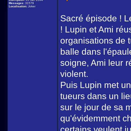
Messages:
31579
Localisation:
Joker
Sacré épisode ! L
! Lupin et Ami réu
organisations de t
balle dans l'épaul
soigne, Ami leur 
violent.
Puis Lupin met un 
tueurs dans un lieu
sur le jour de sa m
qu'évidemment chac
certains veulent j