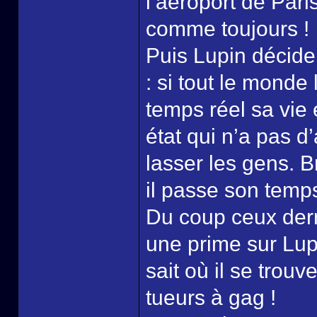
l’aéroport de Par
comme toujours !
Puis Lupin décide
: si tout le monde
temps réel sa vie
état qui n’a pas d
lasser les gens. B
il passe son temps 
Du coup ceux derr
une prime sur Lup
sait où il se trouve
tueurs à gag !