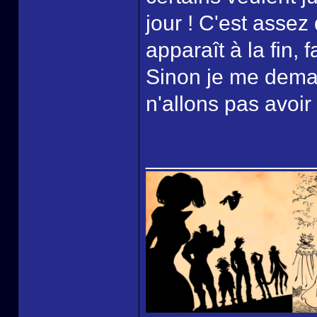
jour ! C'est asse
apparaît à la fin, 
Sinon je me dema
n'allons pas avoir 
______________