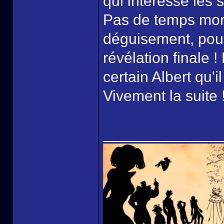
qui intéresse les s
Pas de temps mort 
déguisement, pours
révélation finale !
certain Albert qu'i
Vivement la suite 
______________