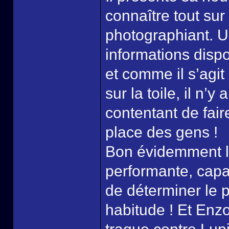
connaître tout su
photographiant. U
informations dispo
et comme il s’agi
sur la toile, il n’y
contentant de fair
place des gens !
Bon évidemment l’
performante, capa
de déterminer le 
habitude ! Et Enz