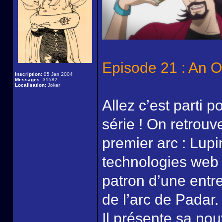
Episode 21 : An O
Inscription:
05 Jan 2004
Messages:
31582
Localisation:
Joker
Allez c’est parti p
série ! On retrou
premier arc : Lupi
technologies web
patron d’une entre
de l’arc de Padar.
Il présente sa no