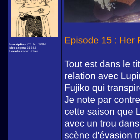
Episode 15 : Her 
Inscription:
05 Jan 2004
Messages:
31582
Localisation:
Joker
Tout est dans le ti
relation avec Lup
Fujiko qui transpir
Je note par contre
cette saison que L
avec un trou dans
scène d'évasion tr