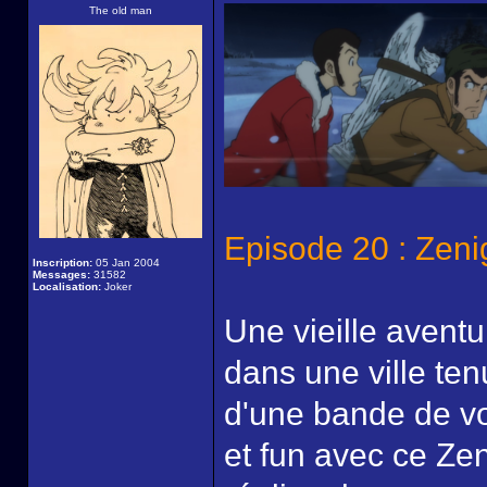
The old man
Episode 20 : Zeni
Inscription:
05 Jan 2004
Messages:
31582
Localisation:
Joker
Une vieille aventu
dans une ville ten
d'une bande de vo
et fun avec ce Zen