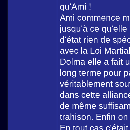
qu'Ami !
Ami commence mêm
jusqu'à ce qu'elle
d'état rien de spéc
avec la Loi Marti
Dolma elle a fait 
long terme pour p
véritablement sou
dans cette allian
de même suffisamm
trahison. Enfin on
En tout cas c'était