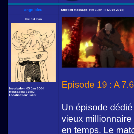
ange bleu
Sujet du message:
Re: Lupin III (2015-2018)
The old man
Episode 19 : A 7
Inscription:
05 Jan 2004
Messages:
31582
Localisation:
Joker
Un épisode dédié à
vieux millionnaire
en temps. Le match