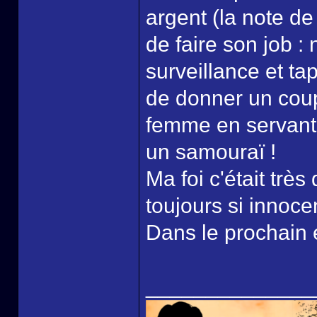
argent (la note de l
de faire son job :
surveillance et ta
de donner un coup
femme en servant d
un samouraï !
Ma foi c'était tr
toujours si innoce
Dans le prochain 
______________