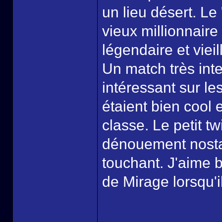
un lieu désert. Le
vieux millionnair
légendaire et viei
Un match très inte
intéressant sur le
étaient bien cool 
classe. Le petit tw
dénouement nosta
touchant. J'aime b
de Mirage lorsqu'il 
______________