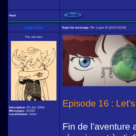
Haut
ange bleu
Sujet du message:
Re: Lupin III (2015-2018)
The old man
Episode 16 : Let's
Inscription:
05 Jan 2004
Messages:
31582
Localisation:
Joker
Fin de l'aventure