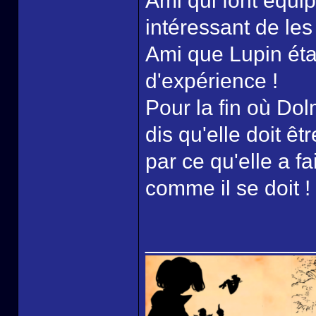
Ami qui font équip
intéressant de le
Ami que Lupin éta
d'expérience !
Pour la fin où Dol
dis qu'elle doit êt
par ce qu'elle a fa
comme il se doit !
______________