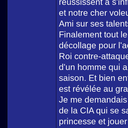
réussissent à s'in
et notre cher vol
Ami sur ses talent
Finalement tout le
décollage pour l'a
Roi contre-attaque
d'un homme qui a to
saison. Et bien e
est révélée au gra
Je me demandais o
de la CIA qui se s
princesse et jouer