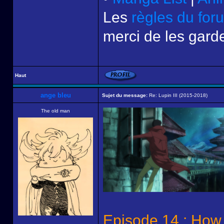
Les
règles du for
merci de les garde
Haut
ange bleu
Sujet du message:
Re: Lupin III (2015-2018)
The old man
Episode 14 : How