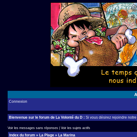
A
Connexion
Bienvenue sur le forum de La Volonté du D :
Si vous désirez rejoindre notr
Voir les messages sans réponses
|
Voir les sujets actifs
Index du forum
»
La Plage
»
La Marina