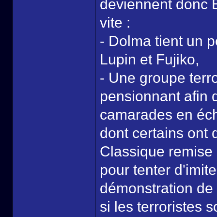
deviennent donc B
vite :
- Dolma tient un p
Lupin et Fujiko,
- Une groupe terro
pensionnant afin 
camarades en écha
dont certains ont 
Classique remise 
pour tenter d'imite
démonstration de 
si les terroristes