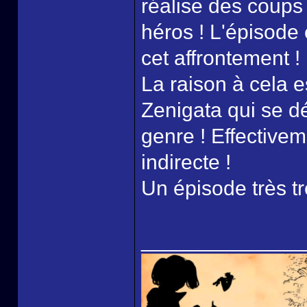
réalise des coups 
héros ! L'épisode
cet affrontement !
La raison à cela 
Zenigata qui se dé
genre ! Effectivem
indirecte !
Un épisode très tr
______________