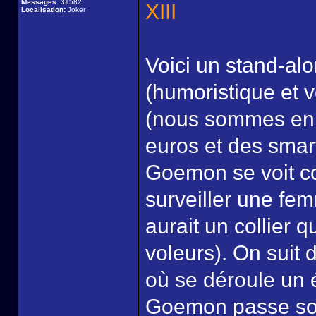
Messages:
31582
XIII
Localisation:
Joker
Voici un stand-alo
(humoristique et v
(nous sommes en 
euros et des smar
Goemon se voit con
surveiller une fem
aurait un collier q
voleurs). On suit
où se déroule un 
Goemon passe son 