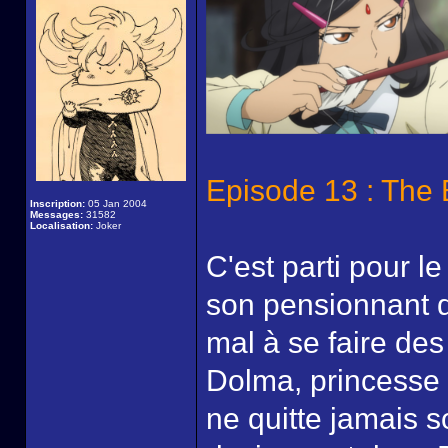
Episode 13 : The 
Inscription:
05 Jan 2004
Messages:
31582
Localisation:
Joker
C'est parti pour l
son pensionnant de
mal à se faire des
Dolma, princesse 
ne quitte jamais s