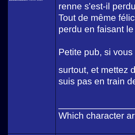
renne s'est-il perd
Tout de même félici
perdu en faisant le 
Petite pub, si vous
surtout, et mette
suis pas en train d
______________
Which character ar