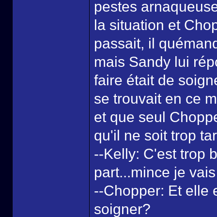
pestes arnaqueuses
la situation et Ch
passait, il quéman
mais Sandy lui répo
faire était de soign
se trouvait en ce m
et que seul Choppe
qu'il ne soit trop ta
--Kelly: C'est trop
part...mince je vais
--Chopper: Et elle e
soigner?