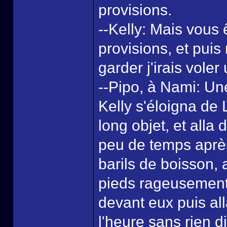
provisions.
--Kelly: Mais vous 
provisions, et puis 
garder j'irais voler
--Pipo, à Nami: Un
Kelly s'éloigna de L
long objet, et alla
peu de temps après
barils de boisson,
pieds rageusement 
devant eux puis all
l'heure sans rien d