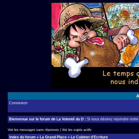
A
Connexion
Bienvenue sur le forum de La Volonté du D :
Si vous désirez rejoindre notr
Voir les messages sans réponses
|
Voir les sujets actifs
Index du forum
»
La Grand Place
»
Le Cabinet d'Ecriture