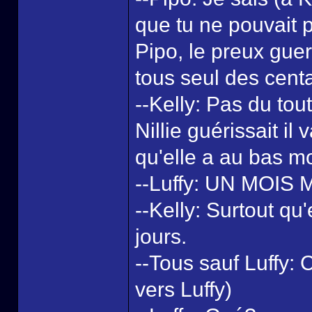
que tu ne pouvait p
Pipo, le preux guer
tous seul des centa
--Kelly: Pas du tout
Nillie guérissait il
qu'elle a au bas mo
--Luffy: UN MOIS
--Kelly: Surtout qu
jours.
--Tous sauf Luffy:
vers Luffy)