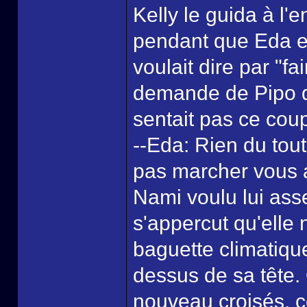
Kelly le guida à l'e
pendant que Eda ex
voulait dire par "f
demande de Pipo q
sentait pas ce coup
--Eda: Rien du tout
pas marcher vous 
Nami voulu lui ass
s'appercut qu'elle 
baguette climatique
dessus de sa tête.
nouveau croisés, 