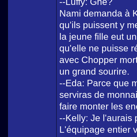
--Luffy: Gné?
Nami demanda à Kell
qu'ils puissent y me
la jeune fille eut 
qu'elle ne puisse 
avec Chopper mort 
un grand sourire.
--Eda: Parce que m
serviras de monnai
faire monter les e
--Kelly: Je l'aurai
L'équipage entier v