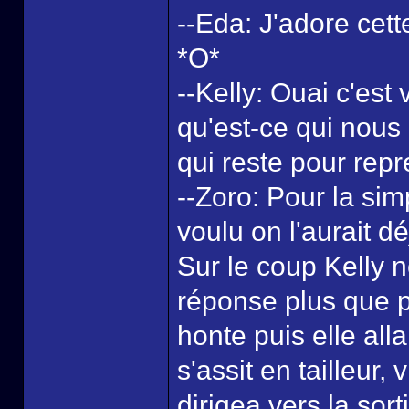
--Eda: J'adore cette
*O*
--Kelly: Ouai c'est
qu'est-ce qui nous 
qui reste pour rep
--Zoro: Pour la sim
voulu on l'aurait déj
Sur le coup Kelly 
réponse plus que p
honte puis elle all
s'assit en tailleur
dirigea vers la sor