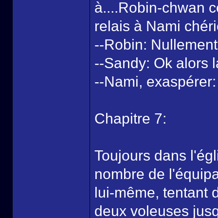
à....Robin-chwan c
relais à Nami chér
--Robin: Nullement
--Sandy: Ok alors 
--Nami, exaspérer: 
Chapitre 7:
Toujours dans l'égl
nombre de l'équipa
lui-même, tentant 
deux voleuses jusq