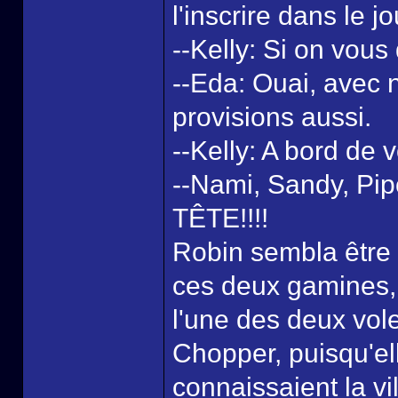
l'inscrire dans le j
--Kelly: Si on vous
--Eda: Ouai, avec no
provisions aussi.
--Kelly: A bord de 
--Nami, Sandy, Pip
TÊTE!!!!
Robin sembla être
ces deux gamines, 
l'une des deux vole
Chopper, puisqu'ell
connaissaient la vi