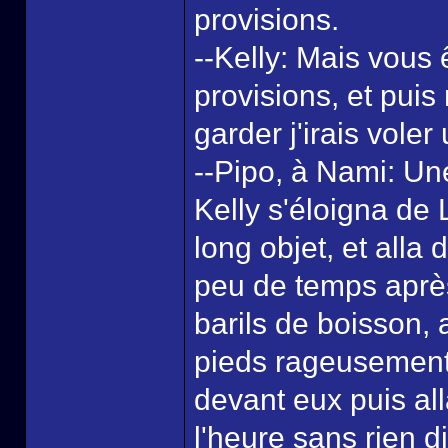
provisions.
--Kelly: Mais vous 
provisions, et puis 
garder j'irais voler
--Pipo, à Nami: Un
Kelly s'éloigna de L
long objet, et alla
peu de temps après
barils de boisson,
pieds rageusement 
devant eux puis all
l'heure sans rien d