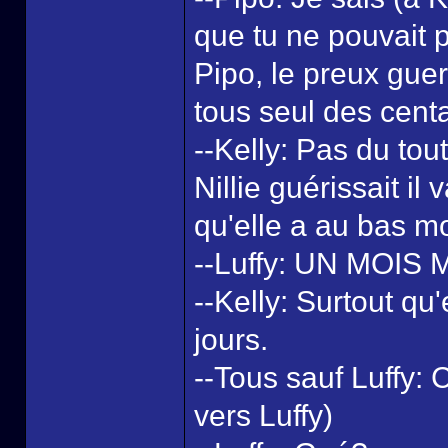
que tu ne pouvait p
Pipo, le preux guer
tous seul des centa
--Kelly: Pas du tout
Nillie guérissait il
qu'elle a au bas mo
--Luffy: UN MOIS
--Kelly: Surtout qu
jours.
--Tous sauf Luffy:
vers Luffy)