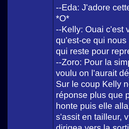
--Eda: J'adore cette
*O*
--Kelly: Ouai c'est
qu'est-ce qui nous 
qui reste pour rep
--Zoro: Pour la sim
voulu on l'aurait déj
Sur le coup Kelly 
réponse plus que p
honte puis elle all
s'assit en tailleur
dirigea vers la sor