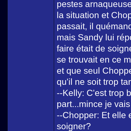
pestes arnaqueuses
la situation et Ch
passait, il quéman
mais Sandy lui répo
faire était de soign
se trouvait en ce m
et que seul Choppe
qu'il ne soit trop ta
--Kelly: C'est trop
part...mince je vais
--Chopper: Et elle e
soigner?