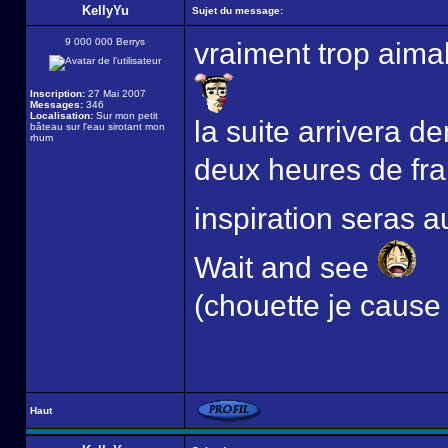
KellyYu
Sujet du message:
9 000 000 Berrys
vraiment trop aim
Inscription:
27 Mai 2007
Messages:
346
Localisation:
Sur mon petit
la suite arrivera 
bâteau sur l'eau sirotant mon
rhum
deux heures de fra
inspiration seras
Wait and see
(chouette je cause
Haut