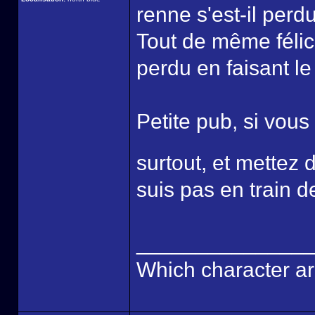
renne s'est-il perd
Tout de même félici
perdu en faisant le 
Petite pub, si vous
surtout, et mette
suis pas en train d
______________
Which character ar