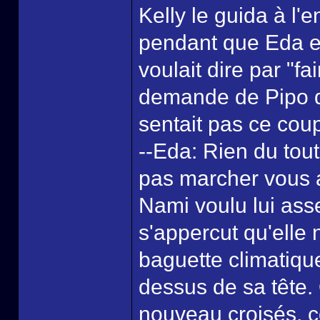
Kelly le guida à l'e
pendant que Eda ex
voulait dire par "f
demande de Pipo q
sentait pas ce coup
--Eda: Rien du tout
pas marcher vous 
Nami voulu lui ass
s'appercut qu'elle 
baguette climatique
dessus de sa tête.
nouveau croisés, 