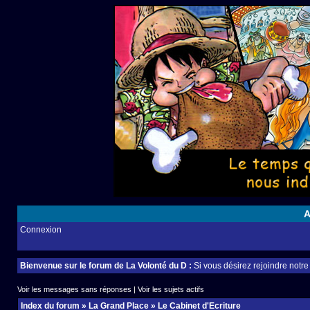
A
Connexion
Bienvenue sur le forum de La Volonté du D :
Si vous désirez rejoindre notr
Voir les messages sans réponses
|
Voir les sujets actifs
Index du forum
»
La Grand Place
»
Le Cabinet d'Ecriture