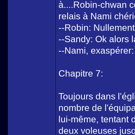
à....Robin-chwan c
relais à Nami chér
--Robin: Nullement
--Sandy: Ok alors 
--Nami, exaspérer: 
Chapitre 7:
Toujours dans l'égl
nombre de l'équipa
lui-même, tentant 
deux voleuses jusq