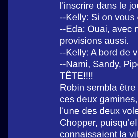
l'inscrire dans le j
--Kelly: Si on vous
--Eda: Ouai, avec no
provisions aussi.
--Kelly: A bord de 
--Nami, Sandy, Pip
TÊTE!!!!
Robin sembla être
ces deux gamines, 
l'une des deux vole
Chopper, puisqu'ell
connaissaient la vi