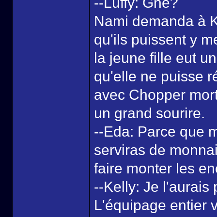
--Luffy: Gné?
Nami demanda à Kell
qu'ils puissent y me
la jeune fille eut 
qu'elle ne puisse 
avec Chopper mort 
un grand sourire.
--Eda: Parce que m
serviras de monnai
faire monter les e
--Kelly: Je l'aurai
L'équipage entier v