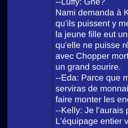
--Luffy: Gné?
Nami demanda à Kell
qu'ils puissent y me
la jeune fille eut 
qu'elle ne puisse 
avec Chopper mort 
un grand sourire.
--Eda: Parce que m
serviras de monnai
faire monter les e
--Kelly: Je l'aurai
L'équipage entier v