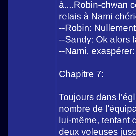
à....Robin-chwan c
relais à Nami chér
--Robin: Nullement
--Sandy: Ok alors 
--Nami, exaspérer: 
Chapitre 7:
Toujours dans l'égl
nombre de l'équipa
lui-même, tentant 
deux voleuses jusq