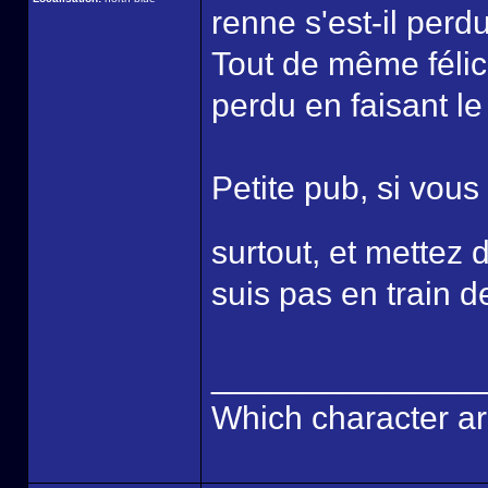
renne s'est-il perd
Tout de même félici
perdu en faisant le 
Petite pub, si vous
surtout, et mette
suis pas en train d
______________
Which character ar