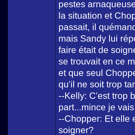
pestes arnaqueuses
la situation et Ch
passait, il quéman
mais Sandy lui répo
faire était de soign
se trouvait en ce m
et que seul Choppe
qu'il ne soit trop ta
--Kelly: C'est trop
part...mince je vais
--Chopper: Et elle e
soigner?