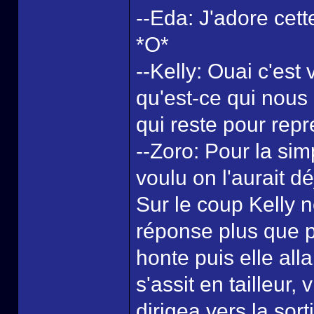
--Eda: J'adore cette
*O*
--Kelly: Ouai c'est
qu'est-ce qui nous 
qui reste pour rep
--Zoro: Pour la sim
voulu on l'aurait déj
Sur le coup Kelly 
réponse plus que p
honte puis elle all
s'assit en tailleur
dirigea vers la sor