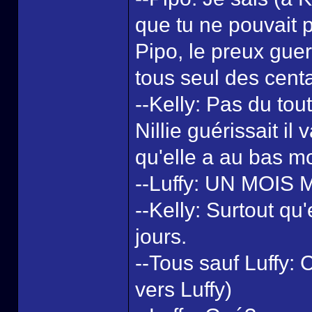
que tu ne pouvait p
Pipo, le preux guer
tous seul des centa
--Kelly: Pas du tout
Nillie guérissait il
qu'elle a au bas mo
--Luffy: UN MOIS
--Kelly: Surtout qu
jours.
--Tous sauf Luffy:
vers Luffy)