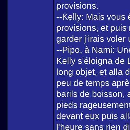
provisions.
--Kelly: Mais vous 
provisions, et puis 
garder j'irais voler
--Pipo, à Nami: Un
Kelly s'éloigna de L
long objet, et alla
peu de temps après
barils de boisson,
pieds rageusement 
devant eux puis all
l'heure sans rien d