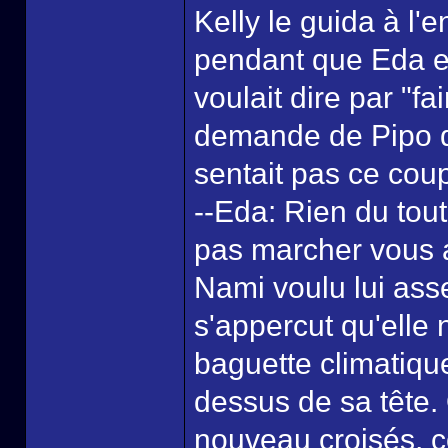
Kelly le guida à l'e
pendant que Eda ex
voulait dire par "f
demande de Pipo q
sentait pas ce coup
--Eda: Rien du tout
pas marcher vous 
Nami voulu lui ass
s'appercut qu'elle 
baguette climatique
dessus de sa tête.
nouveau croisés, 