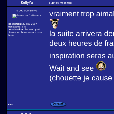
KellyYu
Sujet du message:
9 000 000 Berrys
vraiment trop aim
Inscription:
27 Mai 2007
Messages:
346
Localisation:
Sur mon petit
la suite arrivera 
bâteau sur l'eau sirotant mon
rhum
deux heures de fra
inspiration seras
Wait and see
(chouette je cause
Haut