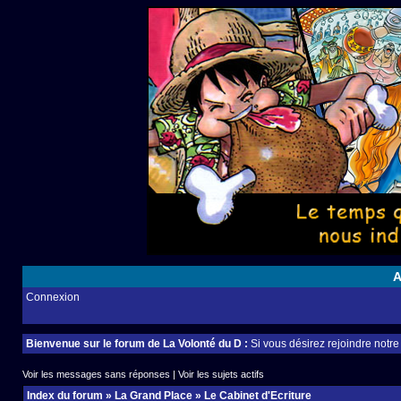
A
Connexion
Bienvenue sur le forum de La Volonté du D :
Si vous désirez rejoindre notr
Voir les messages sans réponses
|
Voir les sujets actifs
Index du forum
»
La Grand Place
»
Le Cabinet d'Ecriture