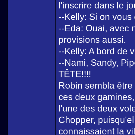
l'inscrire dans le j
--Kelly: Si on vous
--Eda: Ouai, avec no
provisions aussi.
--Kelly: A bord de 
--Nami, Sandy, Pip
TÊTE!!!!
Robin sembla être
ces deux gamines, 
l'une des deux vole
Chopper, puisqu'ell
connaissaient la vi