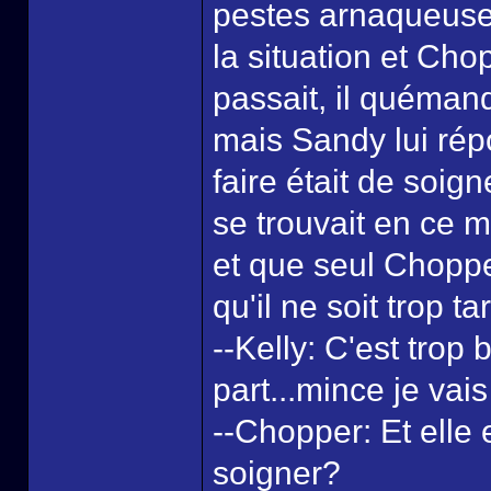
pestes arnaqueuses
la situation et Ch
passait, il quéman
mais Sandy lui répo
faire était de soign
se trouvait en ce m
et que seul Choppe
qu'il ne soit trop ta
--Kelly: C'est trop
part...mince je vais
--Chopper: Et elle e
soigner?