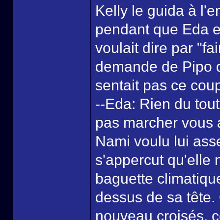
Kelly le guida à l'e
pendant que Eda ex
voulait dire par "f
demande de Pipo q
sentait pas ce coup
--Eda: Rien du tout
pas marcher vous 
Nami voulu lui ass
s'appercut qu'elle 
baguette climatique
dessus de sa tête.
nouveau croisés, 