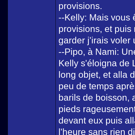
provisions.
--Kelly: Mais vous 
provisions, et puis 
garder j'irais voler
--Pipo, à Nami: Un
Kelly s'éloigna de L
long objet, et alla
peu de temps après
barils de boisson,
pieds rageusement 
devant eux puis all
l'heure sans rien d