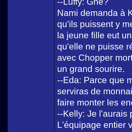
--Luffy: Gné?
Nami demanda à Kell
qu'ils puissent y me
la jeune fille eut 
qu'elle ne puisse 
avec Chopper mort 
un grand sourire.
--Eda: Parce que m
serviras de monnai
faire monter les e
--Kelly: Je l'aurai
L'équipage entier v