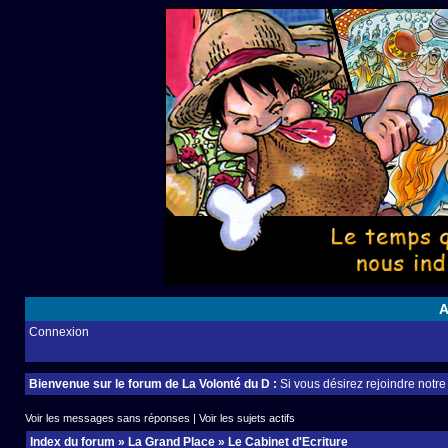
A
Connexion
Bienvenue sur le forum de La Volonté du D :
Si vous désirez rejoindre notr
Voir les messages sans réponses
|
Voir les sujets actifs
Index du forum
»
La Grand Place
»
Le Cabinet d'Ecriture