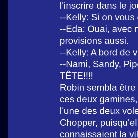
l'inscrire dans le j
--Kelly: Si on vous
--Eda: Ouai, avec no
provisions aussi.
--Kelly: A bord de 
--Nami, Sandy, Pip
TÊTE!!!!
Robin sembla être
ces deux gamines, 
l'une des deux vole
Chopper, puisqu'ell
connaissaient la vi