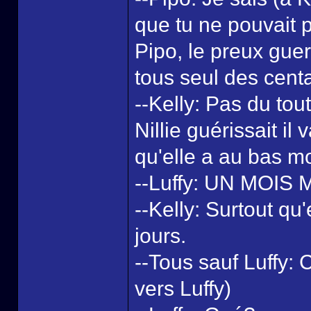
que tu ne pouvait p
Pipo, le preux guer
tous seul des centa
--Kelly: Pas du tout
Nillie guérissait il
qu'elle a au bas mo
--Luffy: UN MOIS
--Kelly: Surtout qu
jours.
--Tous sauf Luffy:
vers Luffy)