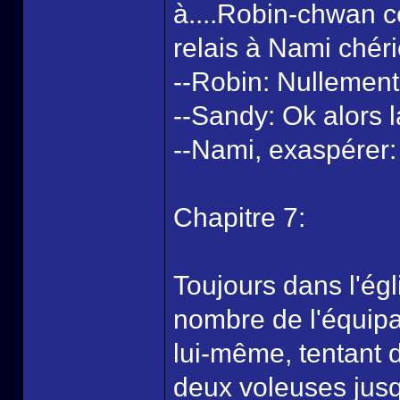
à....Robin-chwan c
relais à Nami chér
--Robin: Nullement
--Sandy: Ok alors 
--Nami, exaspérer: 
Chapitre 7:
Toujours dans l'égl
nombre de l'équipa
lui-même, tentant 
deux voleuses jusq