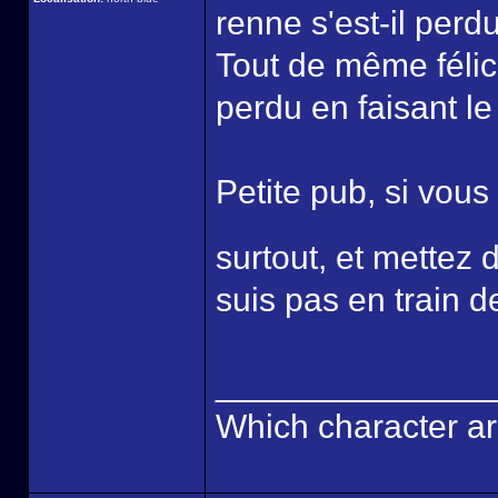
renne s'est-il perd
Tout de même félici
perdu en faisant le 
Petite pub, si vous
surtout, et mette
suis pas en train d
______________
Which character ar