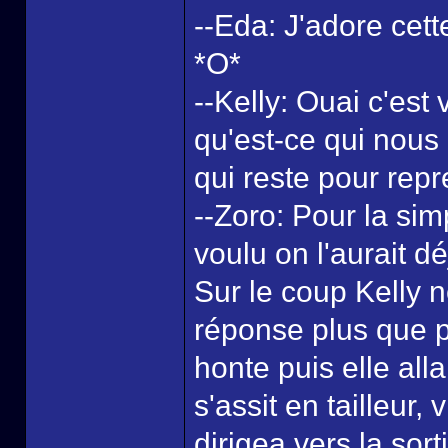
--Eda: J'adore cette
*O*
--Kelly: Ouai c'est
qu'est-ce qui nous 
qui reste pour rep
--Zoro: Pour la sim
voulu on l'aurait déj
Sur le coup Kelly 
réponse plus que p
honte puis elle all
s'assit en tailleur
dirigea vers la sor