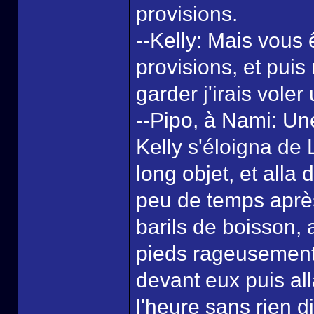
provisions.
--Kelly: Mais vous 
provisions, et puis 
garder j'irais voler
--Pipo, à Nami: Un
Kelly s'éloigna de L
long objet, et alla
peu de temps après
barils de boisson,
pieds rageusement 
devant eux puis all
l'heure sans rien d