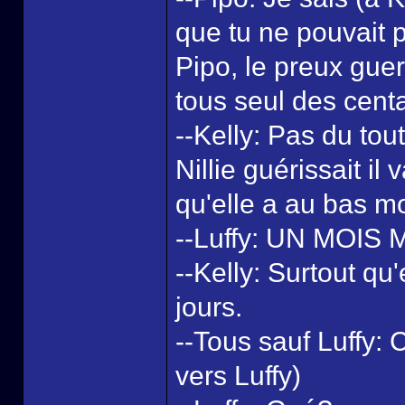
que tu ne pouvait p
Pipo, le preux guer
tous seul des centa
--Kelly: Pas du tout
Nillie guérissait il
qu'elle a au bas mo
--Luffy: UN MOIS
--Kelly: Surtout qu
jours.
--Tous sauf Luffy:
vers Luffy)