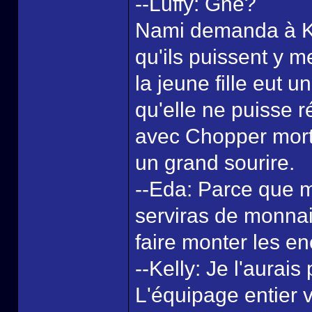
--Luffy: Gné?
Nami demanda à Kell
qu'ils puissent y me
la jeune fille eut 
qu'elle ne puisse 
avec Chopper mort 
un grand sourire.
--Eda: Parce que m
serviras de monnai
faire monter les e
--Kelly: Je l'aurai
L'équipage entier v