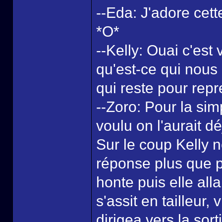
--Eda: J'adore cette
*O*
--Kelly: Ouai c'est
qu'est-ce qui nous 
qui reste pour rep
--Zoro: Pour la sim
voulu on l'aurait déj
Sur le coup Kelly 
réponse plus que p
honte puis elle all
s'assit en tailleur
dirigea vers la sor