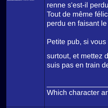
renne s'est-il perd
Tout de même félici
perdu en faisant le 
Petite pub, si vous
surtout, et mette
suis pas en train d
______________
Which character ar