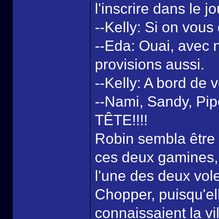
l'inscrire dans le j
--Kelly: Si on vous
--Eda: Ouai, avec no
provisions aussi.
--Kelly: A bord de 
--Nami, Sandy, Pip
TÊTE!!!!
Robin sembla être
ces deux gamines, 
l'une des deux vole
Chopper, puisqu'ell
connaissaient la vi