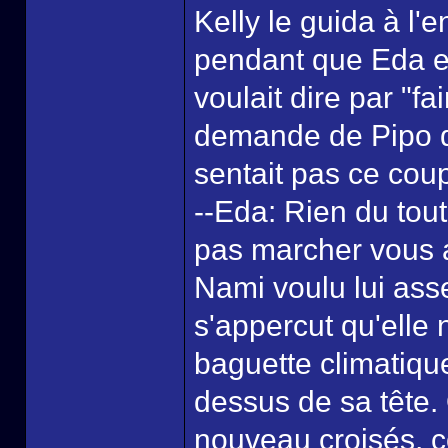
Kelly le guida à l'e
pendant que Eda ex
voulait dire par "f
demande de Pipo q
sentait pas ce coup
--Eda: Rien du tout
pas marcher vous 
Nami voulu lui ass
s'appercut qu'elle 
baguette climatique
dessus de sa tête.
nouveau croisés, 