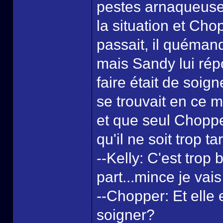
pestes arnaqueuses
la situation et Ch
passait, il quéman
mais Sandy lui répo
faire était de soign
se trouvait en ce m
et que seul Choppe
qu'il ne soit trop ta
--Kelly: C'est trop
part...mince je vais
--Chopper: Et elle e
soigner?