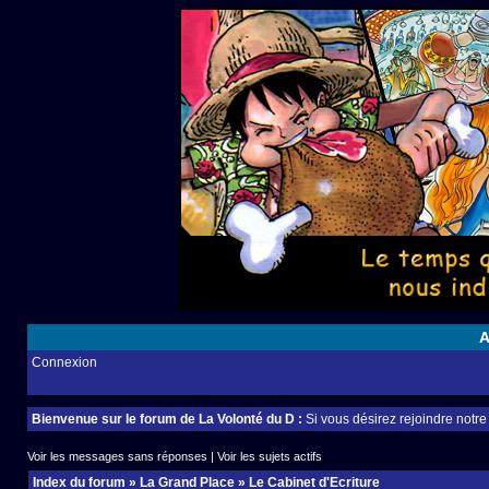
A
Connexion
Bienvenue sur le forum de La Volonté du D :
Si vous désirez rejoindre notr
Voir les messages sans réponses
|
Voir les sujets actifs
Index du forum
»
La Grand Place
»
Le Cabinet d'Ecriture