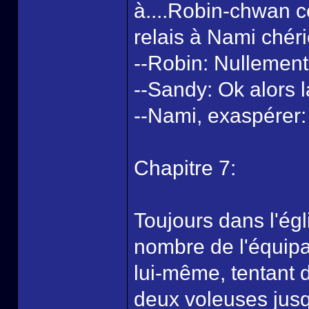
à....Robin-chwan c
relais à Nami chér
--Robin: Nullement
--Sandy: Ok alors 
--Nami, exaspérer: 
Chapitre 7:
Toujours dans l'égl
nombre de l'équipa
lui-même, tentant 
deux voleuses jusq