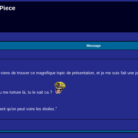
 Piece
Message
je viens de trouver ce magnifique topic de présentation, et je me suis fait une 
u me torture là, tu le sait ca ?
nt qu'on peut voire les étoiles."