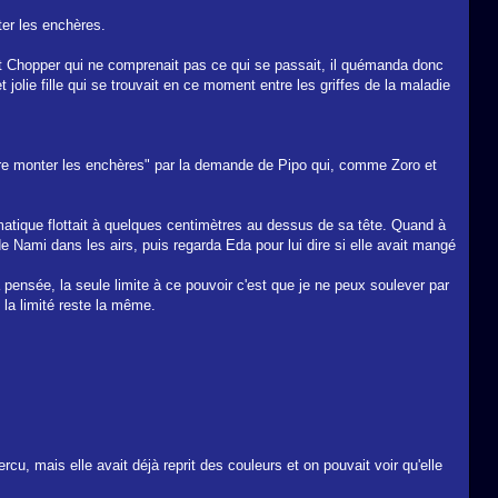
ter les enchères.
 et Chopper qui ne comprenait pas ce qui se passait, il quémanda donc
 jolie fille qui se trouvait en ce moment entre les griffes de la maladie
"faire monter les enchères" par la demande de Pipo qui, comme Zoro et
matique flottait à quelques centimètres au dessus de sa tête. Quand à
 Nami dans les airs, puis regarda Eda pour lui dire si elle avait mangé
a pensée, la seule limite à ce pouvoir c'est que je ne peux soulever par
la limité reste la même.
rcu, mais elle avait déjà reprit des couleurs et on pouvait voir qu'elle