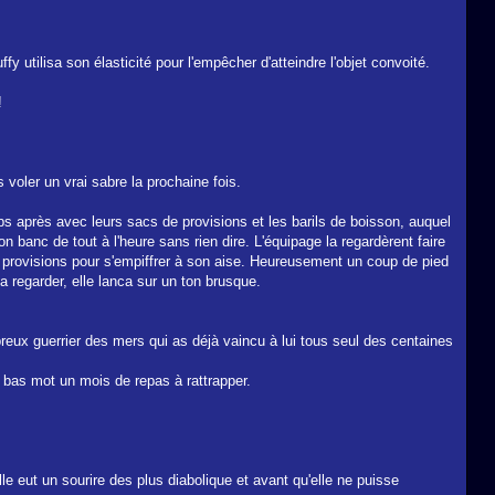
fy utilisa son élasticité pour l'empêcher d'atteindre l'objet convoité.
!
s voler un vrai sabre la prochaine fois.
emps après avec leurs sacs de provisions et les barils de boisson, auquel
 banc de tout à l'heure sans rien dire. L'équipage la regardèrent faire
es provisions pour s'empiffrer à son aise. Heureusement un coup de pied
a regarder, elle lanca sur un ton brusque.
preux guerrier des mers qui as déjà vaincu à lui tous seul des centaines
 au bas mot un mois de repas à rattrapper.
lle eut un sourire des plus diabolique et avant qu'elle ne puisse