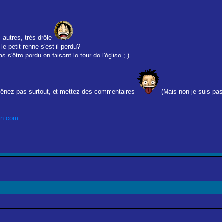
s autres, très drôle
le petit renne s'est-il perdu?
 s'être perdu en faisant le tour de l'église ;-)
s gênez pas surtout, et mettez des commentaires
(Mais non je suis pas 
un.com