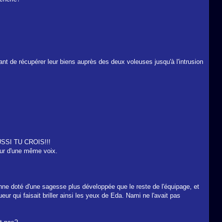
nt de récupérer leur biens auprès des deux voleuses jusqu'à l'intrusion
SSI TU CROIS!!!
leur d'une même voix.
onne doté d'une sagesse plus développée que le reste de l'équipage, et
ur qui faisait briller ainsi les yeux de Eda. Nami ne l'avait pas