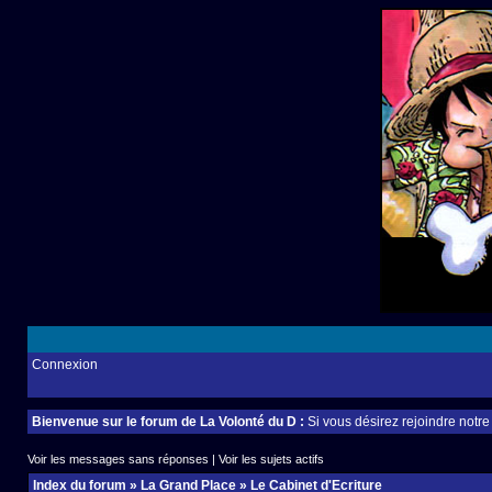
Connexion
Bienvenue sur le forum de La Volonté du D :
Si vous désirez rejoindre notr
Voir les messages sans réponses
|
Voir les sujets actifs
Index du forum
»
La Grand Place
»
Le Cabinet d'Ecriture