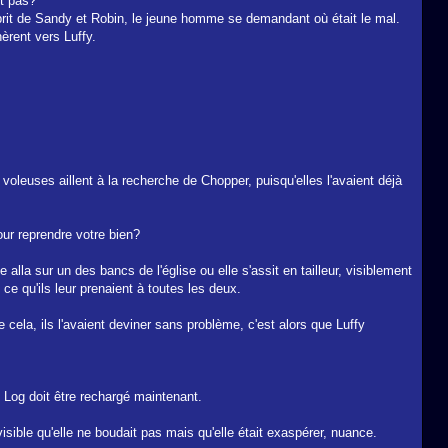
it pas?
prit de Sandy et Robin, le jeune homme se demandant où était le mal.
èrent vers Luffy.
leuses aillent à la recherche de Chopper, puisqu'elles l'avaient déjà
our reprendre votre bien?
alla sur un des bancs de l'église ou elle s'assit en tailleur, visiblement
ce qu'ils leur prenaient à toutes les deux.
cela, ils l'avaient deviner sans problème, c'est alors que Luffy
e Log doit être rechargé maintenant.
ible qu'elle ne boudait pas mais qu'elle était exaspérer, nuance.