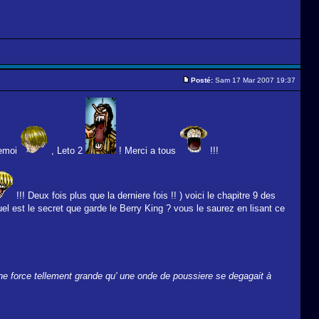
Posté:
Sam 17 Mar 2007 19:37
emoi
, Leto 2
! Merci a tous
!!!
!!! Deux fois plus que la derniere fois !! ) voici le chapitre 9 des
uel est le secret que garde le Berry King ? vous le saurez en lisant ce
 une force tellement grande qu' une onde de poussiere se degagait à