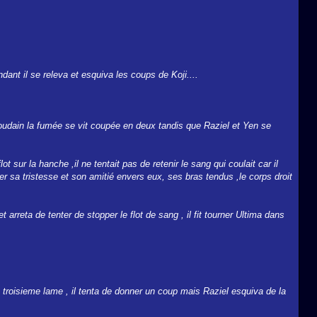
dant il se releva et esquiva les coups de Koji....
Soudain la fumée se vit coupée en deux tandis que Raziel et Yen se
lot sur la hanche ,il ne tentait pas de retenir le sang qui coulait car il
trer sa tristesse et son amitié envers eux, ses bras tendus ,le corps droit
rreta de tenter de stopper le flot de sang , il fit tourner Ultima dans
troisieme lame , il tenta de donner un coup mais Raziel esquiva de la