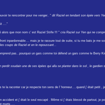
uvoir te rencontrer pour me venger.. "
dit Raziel en tendant son épée vers Yen
t ...."
é alors que mon nom c' est Raziel Strife !!! "
cria Raziel sur Yen qui ne compre
ront inpardonnable.... mais je te rassure tout de suite, si tu me bats je me s
les coups de Raziel et en le repoussant...
comprend pas...pourquoi un gars comme toi défend un gars comme le Berry Kin
n perdit soudain une de ses épées qui alla se planter dans le sol , le gardien 
s te la raconter car je respecte ton sens de l' honneur.....quand j' était petit 
accident et j' était le seul rescapé . Même si j' étais blessé de partout, je p
t morts ....