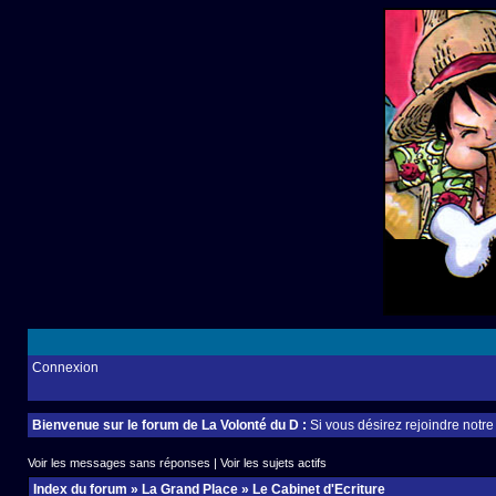
Connexion
Bienvenue sur le forum de La Volonté du D :
Si vous désirez rejoindre notr
Voir les messages sans réponses
|
Voir les sujets actifs
Index du forum
»
La Grand Place
»
Le Cabinet d'Ecriture