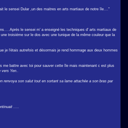
 le sensei Dular ,un des maitres en arts martiaux de notre île...."
nons.....Aprés le sensei m' a enseigné les techniques d' arts martiaux de
t une troisiéme sur le dos avec une tunique de la même couleur que la
 que je l'étais autrefois et désormais je rend hommage aux deux hommes
 me battre avec toi pour sauver cette île mais maintenant c est plus
 vers Yen..
en renvoya son salut tout en sortant sa lame attachée a son bras par
inuait .....