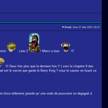
Posté:
Sam 17 Mar 2007 19:37
emoi
, Leto 2
! Merci a tous
!!!
!!! Deux fois plus que la derniere fois !! ) voici le chapitre 9 des
uel est le secret que garde le Berry King ? vous le saurez en lisant ce
 une force tellement grande qu' une onde de poussiere se degagait à