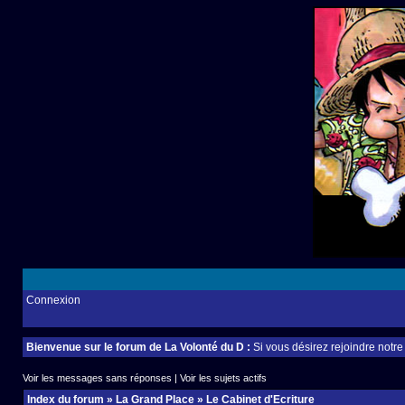
Connexion
Bienvenue sur le forum de La Volonté du D :
Si vous désirez rejoindre notr
Voir les messages sans réponses
|
Voir les sujets actifs
Index du forum
»
La Grand Place
»
Le Cabinet d'Ecriture