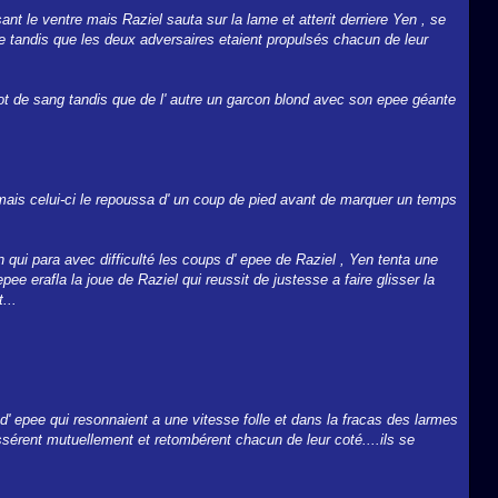
sant le ventre mais Raziel sauta sur la lame et atterit derriere Yen , se
e tandis que les deux adversaires etaient propulsés chacun de leur
ot de sang tandis que de l' autre un garcon blond avec son epee géante
 mais celui-ci le repoussa d' un coup de pied avant de marquer un temps
qui para avec difficulté les coups d' epee de Raziel , Yen tenta une
ee erafla la joue de Raziel qui reussit de justesse a faire glisser la
...
 d' epee qui resonnaient a une vitesse folle et dans la fracas des larmes
érent mutuellement et retombérent chacun de leur coté....ils se