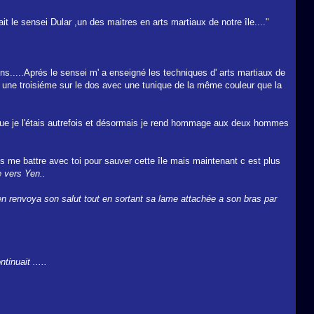
 le sensei Dular ,un des maitres en arts martiaux de notre île...."
nons.....Aprés le sensei m' a enseigné les techniques d' arts martiaux de
t une troisiéme sur le dos avec une tunique de la même couleur que la
 que je l'étais autrefois et désormais je rend hommage aux deux hommes
 me battre avec toi pour sauver cette île mais maintenant c est plus
 vers Yen..
en renvoya son salut tout en sortant sa lame attachée a son bras par
inuait .....