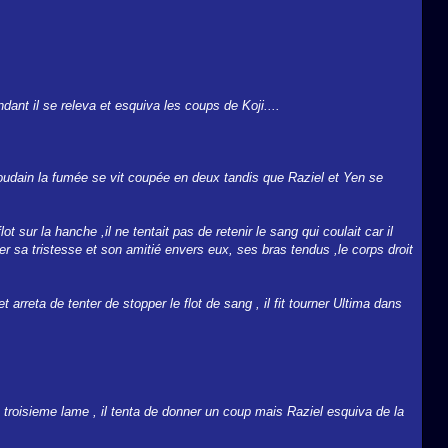
dant il se releva et esquiva les coups de Koji....
Soudain la fumée se vit coupée en deux tandis que Raziel et Yen se
lot sur la hanche ,il ne tentait pas de retenir le sang qui coulait car il
trer sa tristesse et son amitié envers eux, ses bras tendus ,le corps droit
rreta de tenter de stopper le flot de sang , il fit tourner Ultima dans
troisieme lame , il tenta de donner un coup mais Raziel esquiva de la