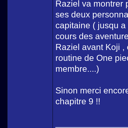
Raziel va montrer 
ses deux personnage
capitaine ( jusqu a
cours des aventures
Raziel avant Koji ,
routine de One piec
membre....)
Sinon merci encore
chapitre 9 !!
______________