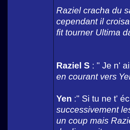
Raziel cracha du s
cependant il croisa 
fit tourner Ultima 
Raziel S
: " Je n' 
en courant vers Yen
Yen
:" Si tu ne t' 
successivement les
un coup mais Razie