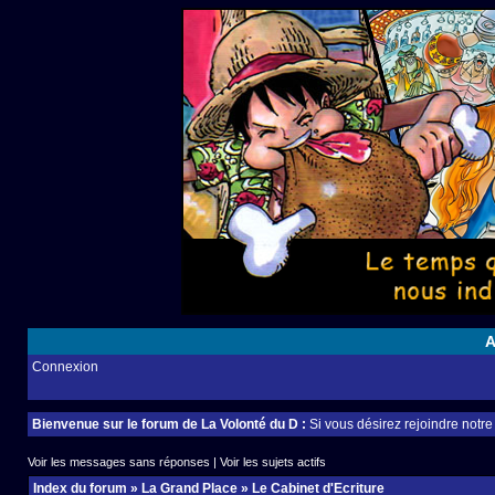
A
Connexion
Bienvenue sur le forum de La Volonté du D :
Si vous désirez rejoindre notr
Voir les messages sans réponses
|
Voir les sujets actifs
Index du forum
»
La Grand Place
»
Le Cabinet d'Ecriture