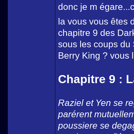
donc je m égare..
la vous vous êtes
chapitre 9 des Dark
sous les coups du S
Berry King ? vous le
Chapitre 9 : 
Raziel et Yen se re
parérent mutuellem
poussiere se degag