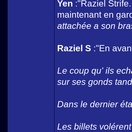
Yen
:"Raziel Strife
maintenant en gard
attachée a son bra
Raziel S
:"En avant
Le coup qu' ils ec
sur ses gonds tandi
Dans le dernier ét
Les billets volérent