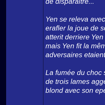
de disparaitre...
Yen se releva avec 
erafler la joue de s
atterit derriere Ye
mais Yen fit la mê
adversaires etaient
La fumée du choc s
de trois lames agge
blond avec son epee