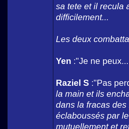
sa tete et il recul
difficilement...
Les deux combattan
Yen
:"Je ne peux...
Raziel S
:"Pas perd
la main et ils ench
dans la fracas des
éclaboussés par le
mutuellement et ret