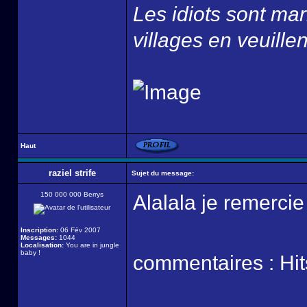
Les idiots sont ma
villages en veuillen
Haut
raziel strife
Sujet du message:
150 000 000 Berrys
Alalala je remercie 
Inscription:
06 Fév 2007
Messages:
1044
Localisation:
You are in jungle
baby !
commentaires : Hi