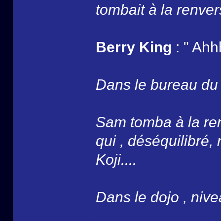
tombait à la renver
Berry King
: " Ahh
Dans le bureau du B
Sam tomba à la ren
qui , déséquilibré,
Koji....
Dans le dojo , nivea