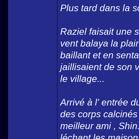
Plus tard dans la so
Raziel faisait une 
vent balaya la plai
baillant et en senta
jaillisaient de son 
le village...
Arrivé à l' entrée
des corps calcinés 
meilleur ami , Shin
léchant les maison