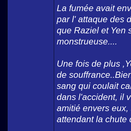
La fumée avait env
par l' attaque des
que Raziel et Yen 
monstrueuse....
Une fois de plus ,Ye
de souffrance..Bien 
sang qui coulait car
dans l'accident, il 
amitié envers eux, 
attendant la chute