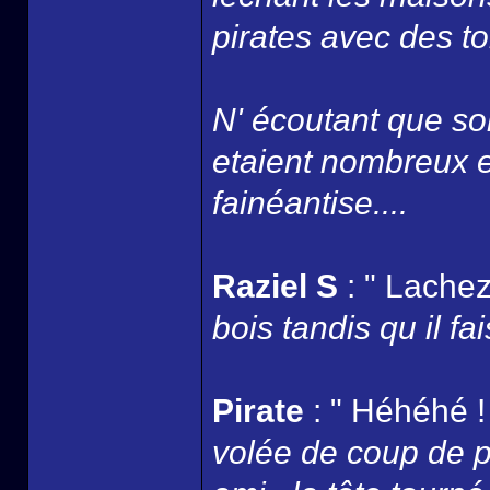
pirates avec des to
N' écoutant que son
etaient nombreux et
fainéantise....
Raziel S
: " Lachez
bois tandis qu il fai
Pirate
: " Héhéhé ! 
volée de coup de po