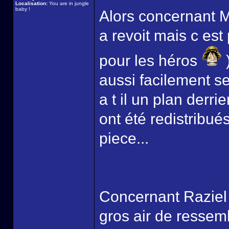
Localisation:
You are in jungle
baby !
Alors concernant M
a revoit mais c est
pour les héros
)
aussi facilement se
a t il un plan derrier
ont été redistribué
piece...
Concernant Raziel ,
gros air de ressem