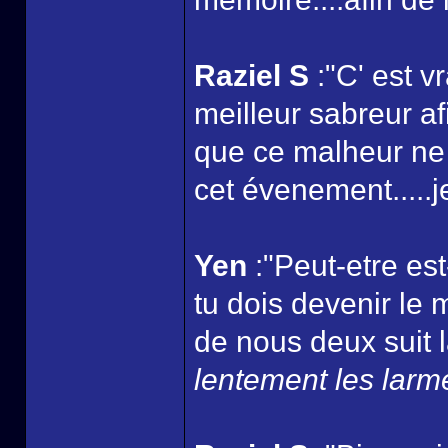
Raziel S
:"C' est vr
meilleur sabreur a
que ce malheur ne
cet évenement.....je
Yen
:"Peut-etre es
tu dois devenir le m
de nous deux suit l
lentement les larme