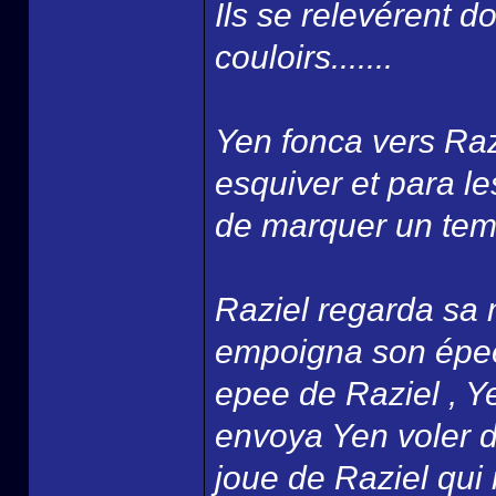
Ils se relevérent 
couloirs.......
Yen fonca vers Razi
esquiver et para l
de marquer un temps
Raziel regarda sa 
empoigna son épee 
epee de Raziel , Y
envoya Yen voler da
joue de Raziel qui r