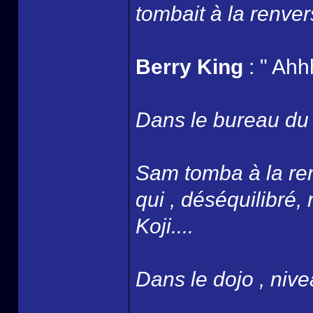
tombait à la renver
Berry King
: " Ahh
Dans le bureau du B
Sam tomba à la ren
qui , déséquilibré,
Koji....
Dans le dojo , nivea