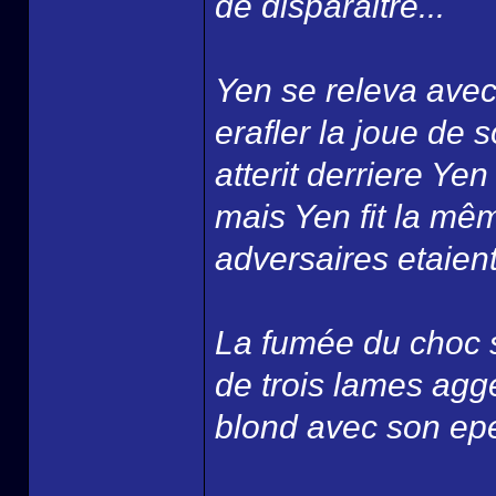
de disparaitre...
Yen se releva avec 
erafler la joue de s
atterit derriere Ye
mais Yen fit la mê
adversaires etaient
La fumée du choc s
de trois lames agge
blond avec son epee