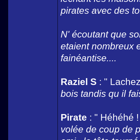
pirates avec des to
N' écoutant que son
etaient nombreux et
fainéantise....
Raziel S
: " Lachez
bois tandis qu il fai
Pirate
: " Héhéhé ! 
volée de coup de po