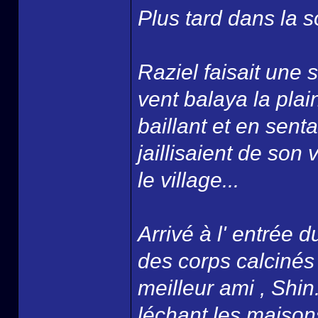
Plus tard dans la so
Raziel faisait une 
vent balaya la plai
baillant et en senta
jaillisaient de son 
le village...
Arrivé à l' entrée
des corps calcinés 
meilleur ami , Shin
léchant les maison