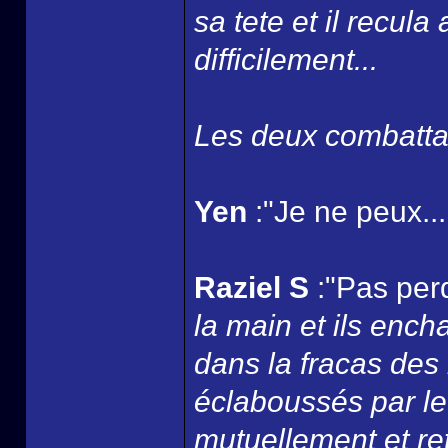
sa tete et il recul
difficilement...
Les deux combattan
Yen
:"Je ne peux...
Raziel S
:"Pas perd
la main et ils ench
dans la fracas des
éclaboussés par le
mutuellement et ret