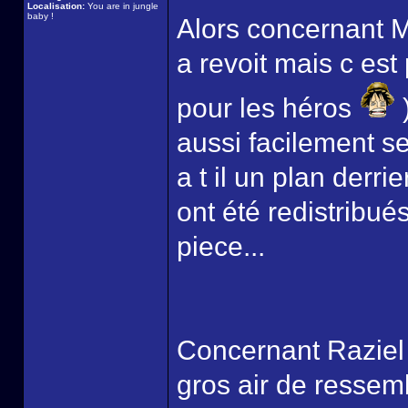
Localisation:
You are in jungle
baby !
Alors concernant M
a revoit mais c est
pour les héros
)
aussi facilement se
a t il un plan derrier
ont été redistribué
piece...
Concernant Raziel ,
gros air de ressem