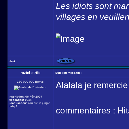
Les idiots sont ma
villages en veuillen
Haut
raziel strife
Sujet du message:
150 000 000 Berrys
Alalala je remercie 
Inscription:
06 Fév 2007
Messages:
1044
Localisation:
You are in jungle
baby !
commentaires : Hi