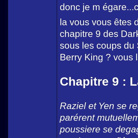
donc je m égare..
la vous vous êtes
chapitre 9 des Dark
sous les coups du S
Berry King ? vous le
Chapitre 9 : 
Raziel et Yen se re
parérent mutuellem
poussiere se degag