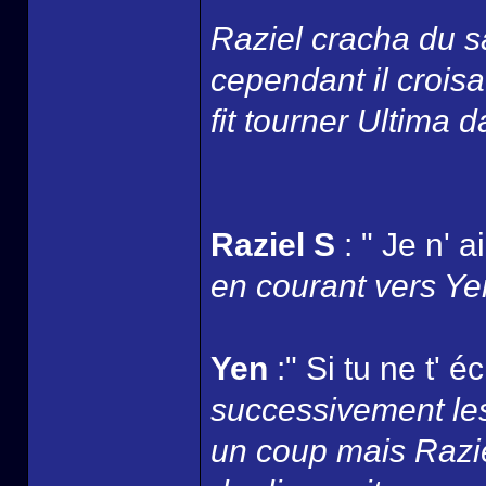
Raziel cracha du s
cependant il croisa 
fit tourner Ultima 
Raziel S
: " Je n' 
en courant vers Yen
Yen
:" Si tu ne t' 
successivement les
un coup mais Razie