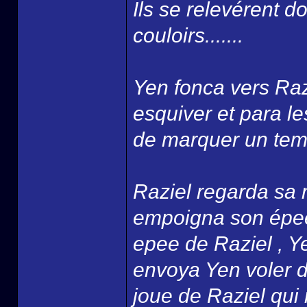
Ils se relevérent 
couloirs.......
Yen fonca vers Razi
esquiver et para l
de marquer un temps
Raziel regarda sa 
empoigna son épee 
epee de Raziel , Y
envoya Yen voler da
joue de Raziel qui r