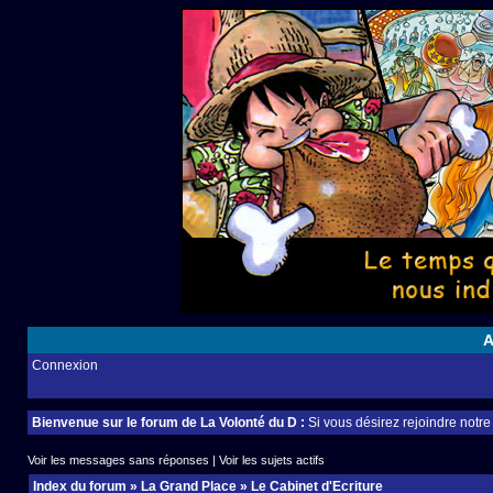
A
Connexion
Bienvenue sur le forum de La Volonté du D :
Si vous désirez rejoindre notr
Voir les messages sans réponses
|
Voir les sujets actifs
Index du forum
»
La Grand Place
»
Le Cabinet d'Ecriture