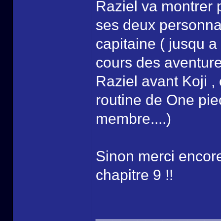
Raziel va montrer 
ses deux personnage
capitaine ( jusqu a
cours des aventures
Raziel avant Koji ,
routine de One piec
membre....)
Sinon merci encore
chapitre 9 !!
______________