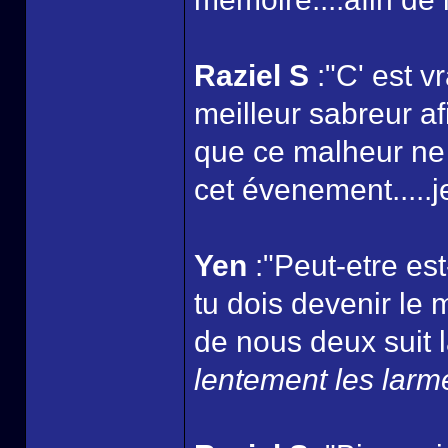
Raziel S
:"C' est vr
meilleur sabreur a
que ce malheur ne
cet évenement.....je
Yen
:"Peut-etre es
tu dois devenir le m
de nous deux suit l
lentement les larme