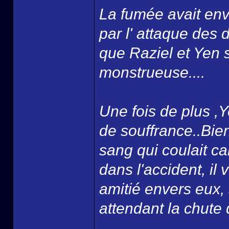
La fumée avait env
par l' attaque des
que Raziel et Yen 
monstrueuse....
Une fois de plus ,Ye
de souffrance..Bien 
sang qui coulait car
dans l'accident, il 
amitié envers eux, 
attendant la chute