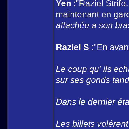
Yen
:"Raziel Strife
maintenant en gard
attachée a son bra
Raziel S
:"En avant
Le coup qu' ils ec
sur ses gonds tandi
Dans le dernier ét
Les billets volérent