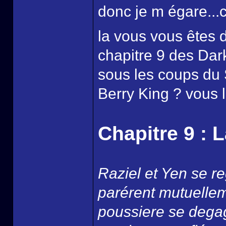
donc je m égare..
la vous vous êtes
chapitre 9 des Dark
sous les coups du S
Berry King ? vous le
Chapitre 9 : 
Raziel et Yen se re
parérent mutuellem
poussiere se degag