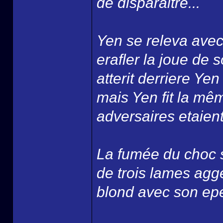
de disparaitre...
Yen se releva avec 
erafler la joue de s
atterit derriere Ye
mais Yen fit la mê
adversaires etaient
La fumée du choc s
de trois lames agge
blond avec son epee