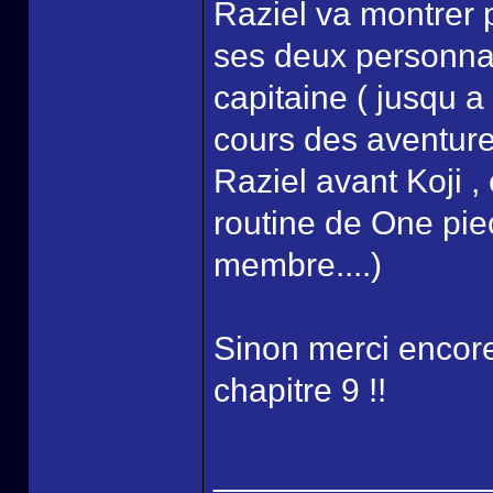
Raziel va montrer 
ses deux personnage
capitaine ( jusqu a
cours des aventures
Raziel avant Koji ,
routine de One piec
membre....)
Sinon merci encore
chapitre 9 !!
______________