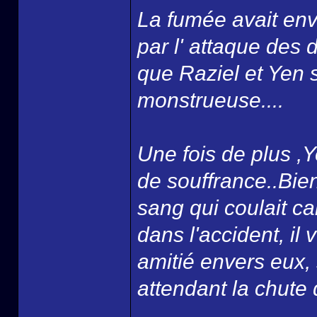
La fumée avait env
par l' attaque des
que Raziel et Yen 
monstrueuse....
Une fois de plus ,Ye
de souffrance..Bien 
sang qui coulait car
dans l'accident, il 
amitié envers eux, 
attendant la chute