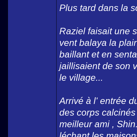
Plus tard dans la so
Raziel faisait une 
vent balaya la plai
baillant et en senta
jaillisaient de son 
le village...
Arrivé à l' entrée
des corps calcinés 
meilleur ami , Shin
léchant les maison