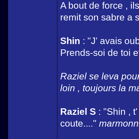
A bout de force , i
remit son sabre a s
Shin
: "J' avais oub
Prends-soi de toi et
Raziel se leva pour 
loin , toujours la m
Raziel S
: "Shin , 
coute...."
marmonna 