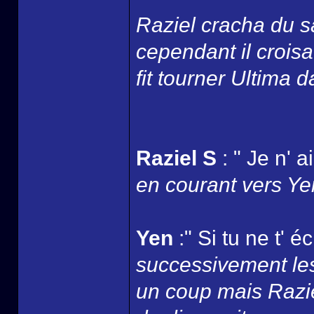
Raziel cracha du s
cependant il croisa 
fit tourner Ultima 
Raziel S
: " Je n' 
en courant vers Yen
Yen
:" Si tu ne t' 
successivement les
un coup mais Razie