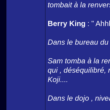
tombait à la renver
Berry King
: " Ahh
Dans le bureau du B
Sam tomba à la ren
qui , déséquilibré,
Koji....
Dans le dojo , nivea