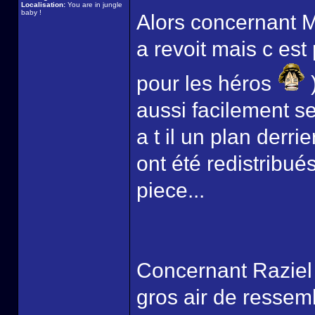
Localisation:
You are in jungle
baby !
Alors concernant M
a revoit mais c est
pour les héros
)
aussi facilement se
a t il un plan derrier
ont été redistribué
piece...
Concernant Raziel ,
gros air de ressem