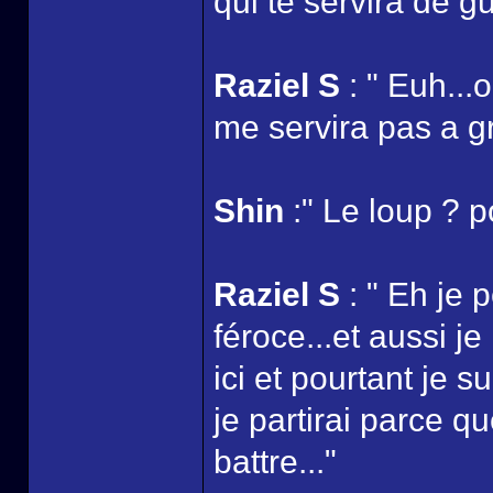
qui te servira de g
Raziel S
: " Euh...o
me servira pas a gr
Shin
:" Le loup ? p
Raziel S
: " Eh je 
féroce...et aussi j
ici et pourtant je s
je partirai parce 
battre..."