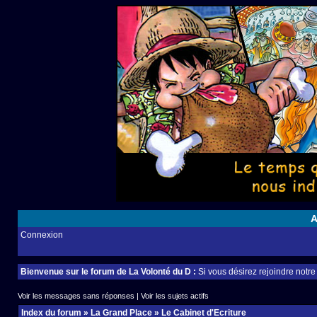
A
Connexion
Bienvenue sur le forum de La Volonté du D :
Si vous désirez rejoindre notr
Voir les messages sans réponses
|
Voir les sujets actifs
Index du forum
»
La Grand Place
»
Le Cabinet d'Ecriture