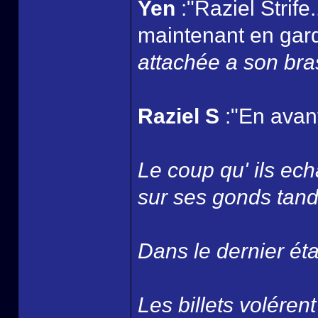
Yen
:"Raziel Strife
maintenant en gard
attachée a son bra
Raziel S
:"En avant
Le coup qu' ils ec
sur ses gonds tandi
Dans le dernier ét
Les billets volérent