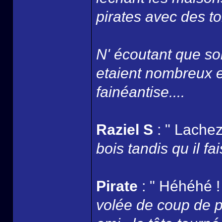
pirates avec des to
N' écoutant que son
etaient nombreux et
fainéantise....
Raziel S
: " Lachez
bois tandis qu il fai
Pirate
: " Héhéhé ! 
volée de coup de po