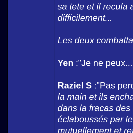
sa tete et il recul
difficilement...
Les deux combattan
Yen
:"Je ne peux...
Raziel S
:"Pas perd
la main et ils ench
dans la fracas des
éclaboussés par le
mutuellement et ret