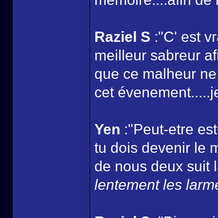
Raziel S
:"C' est vr
meilleur sabreur a
que ce malheur ne
cet évenement.....je
Yen
:"Peut-etre es
tu dois devenir le m
de nous deux suit l
lentement les larme