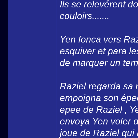
Ils se relevérent 
couloirs.......
Yen fonca vers Razi
esquiver et para l
de marquer un temps
Raziel regarda sa 
empoigna son épee 
epee de Raziel , Y
envoya Yen voler da
joue de Raziel qui r