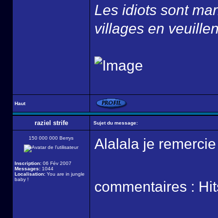
Les idiots sont ma
villages en veuillen
Haut
raziel strife
Sujet du message:
150 000 000 Berrys
Alalala je remercie 
Inscription:
06 Fév 2007
Messages:
1044
Localisation:
You are in jungle
baby !
commentaires : Hi