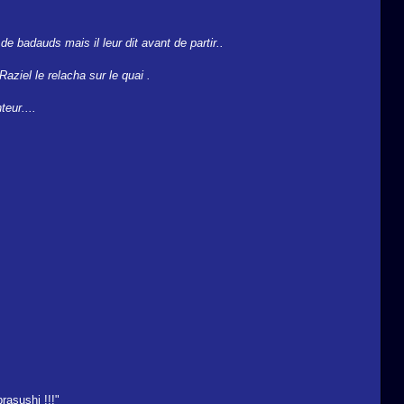
de badauds mais il leur dit avant de partir..
Raziel le relacha sur le quai .
teur....
rasushi !!!"