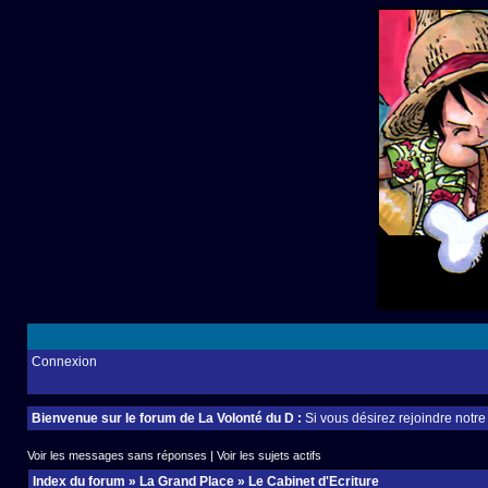
Connexion
Bienvenue sur le forum de La Volonté du D :
Si vous désirez rejoindre notr
Voir les messages sans réponses
|
Voir les sujets actifs
Index du forum
»
La Grand Place
»
Le Cabinet d'Ecriture