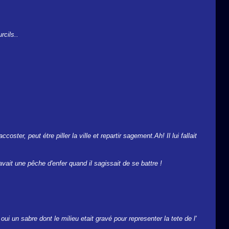
rcils..
ster, peut étre piller la ville et repartir sagement.Ah! Il lui fallait
vait une pêche d'enfer quand il sagissait de se battre !
ui un sabre dont le milieu etait gravé pour representer la tete de l'