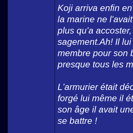
Koji arriva enfin 
la marine ne l'avai
plus qu'a accoster, p
sagement.Ah! Il lui 
membre pour son ba
presque tous les ma
L'armurier était d
forgé lui même il 
son âge il avait un
se battre !