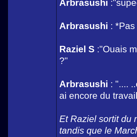
Arbrasushi
:"supe
Arbrasushi
: *Pas 
Raziel S
:"Ouais mai
?"
Arbrasushi
: "....
ai encore du travail
Et Raziel sortit du
tandis que le March