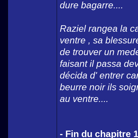
dure bagarre....
Raziel rangea la ca
ventre , sa blessure
de trouver un mede
faisant il passa d
décida d' entrer ca
beurre noir ils soi
au ventre....
- Fin du chapitre 1