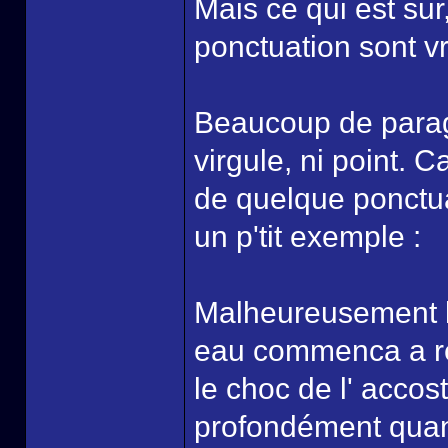
Mais ce qui est sur
ponctuation sont v
Beaucoup de parag
virgule, ni point. C
de quelque ponctuat
un p'tit exemple :
Malheureusement la
eau commenca a ren
le choc de l' accos
profondément quan