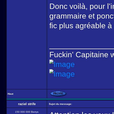
Donc voilà, pour l'i
grammaire et ponctu
fic plus agréable à
______________
Fuckin' Capitaine 
Haut
raziel strife
Sujet du message:
150 000 000 Berrys