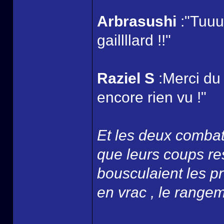
Arbrasushi
:"Tuuu
gaillllard !!"
Raziel S
:Merci du
encore rien vu !"
Et les deux combatt
que leurs coups re
bousculaient les p
en vrac , le rangemen