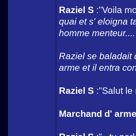
Raziel S
:"Voila mo
quai et s' eloigna 
homme menteur....
Raziel se baladait
arme et il entra con
Raziel S
:"Salut le
Marchand d' arm