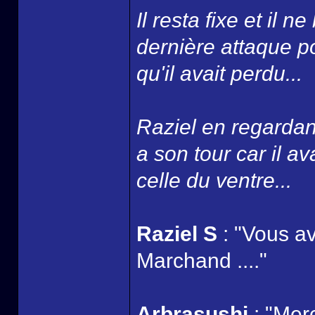
Il resta fixe et il n
dernière attaque po
qu'il avait perdu...
Raziel en regardan
a son tour car il av
celle du ventre...
Raziel S
: "Vous a
Marchand ...."
Arbrasushi
: "Merc