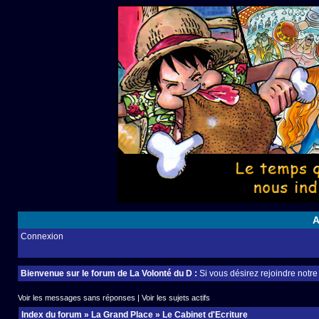
A
Connexion
Bienvenue sur le forum de La Volonté du D :
Si vous désirez rejoindre notr
Voir les messages sans réponses
|
Voir les sujets actifs
Index du forum
»
La Grand Place
»
Le Cabinet d'Ecriture