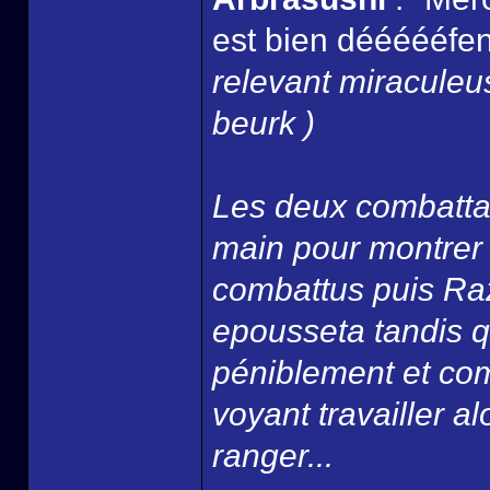
est bien déééééfend
relevant miracule
beurk )
Les deux combattan
main pour montrer qu
combattus puis Razi
epousseta tandis q
péniblement et com
voyant travailler alo
ranger...