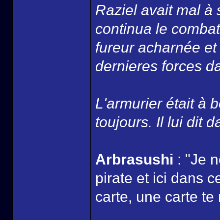
Raziel avait mal à 
continua le combat
fureur acharnée et
dernieres forces dan
L'armurier était à b
toujours. Il lui dit 
Arbrasushi
: "Je 
pirate et ici dans 
carte, une carte te