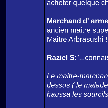
acheter quelque ch
Marchand d' arm
ancien maitre super
Maitre Arbrasushi !!
Raziel S
:"...connai
Le maitre-marchand
dessus ( le malade 
haussa les sourcils