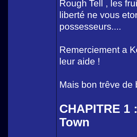
Rough Tell , les f
liberté ne vous et
possesseurs....
Remerciement a Koji
leur aide !
Mais bon trêve de b
CHAPITRE 1 :
Town