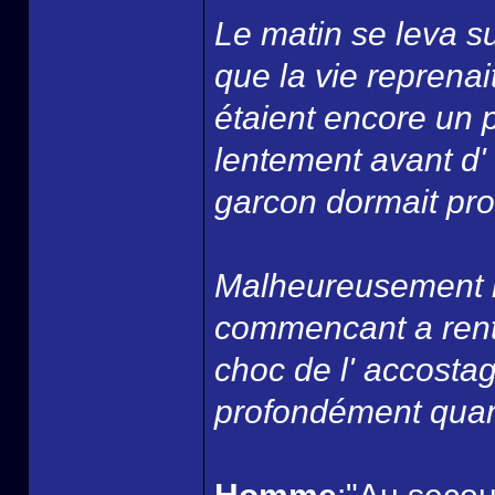
Le matin se leva su
que la vie reprenai
étaient encore un 
lentement avant d' 
garcon dormait pro
Malheureusement la
commencant a rentr
choc de l' accostag
profondément quan