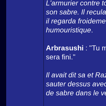
L'armurier contre t
son sabre. Il recul
il regarda froidemen
humouristique
.
Arbrasushi
: "Tu 
sera fini."
Il avait dit sa et Raz
sauter dessus avec
de sabre dans le v