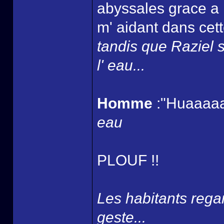
abyssales grace a 
m' aidant dans cett
tandis que Raziel s
l' eau...
Homme
:"Huaaaaa
eau
PLOUF !!
Les habitants rega
geste...