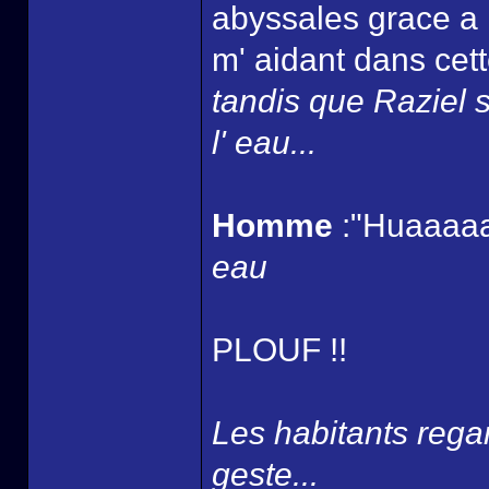
abyssales grace a 
m' aidant dans cett
tandis que Raziel s
l' eau...
Homme
:"Huaaaaa
eau
PLOUF !!
Les habitants rega
geste...