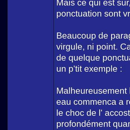
Mais ce qui est sur
ponctuation sont v
Beaucoup de parag
virgule, ni point. C
de quelque ponctuat
un p'tit exemple :
Malheureusement la
eau commenca a ren
le choc de l' accos
profondément quan