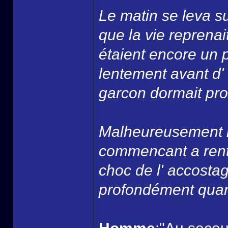
Le matin se leva su
que la vie reprenai
étaient encore un 
lentement avant d' 
garcon dormait pro
Malheureusement la
commencant a rentr
choc de l' accostag
profondément quan