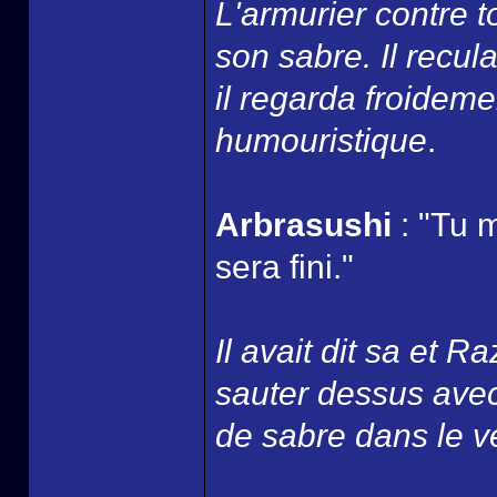
L'armurier contre t
son sabre. Il recul
il regarda froidemen
humouristique
.
Arbrasushi
: "Tu 
sera fini."
Il avait dit sa et Raz
sauter dessus avec
de sabre dans le v