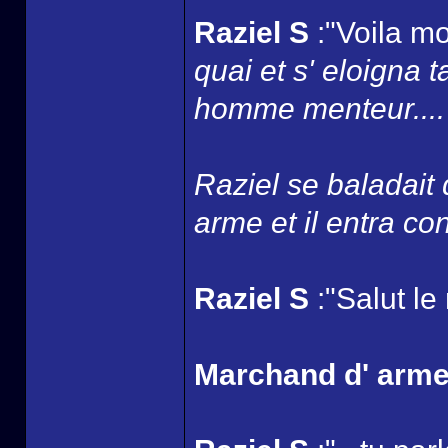
Raziel S
:"Voila mo
quai et s' eloigna 
homme menteur....
Raziel se baladait
arme et il entra con
Raziel S
:"Salut le
Marchand d' arm