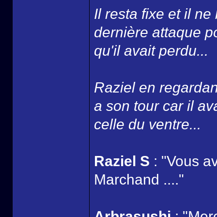
Il resta fixe et il n
dernière attaque po
qu'il avait perdu...
Raziel en regardan
a son tour car il av
celle du ventre...
Raziel S
: "Vous a
Marchand ...."
Arbrasushi
: "Merc