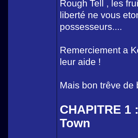
Rough Tell , les f
liberté ne vous et
possesseurs....
Remerciement a Koji
leur aide !
Mais bon trêve de b
CHAPITRE 1 :
Town