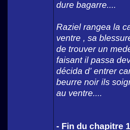
dure bagarre....
Raziel rangea la ca
ventre , sa blessure
de trouver un mede
faisant il passa d
décida d' entrer ca
beurre noir ils soi
au ventre....
- Fin du chapitre 1