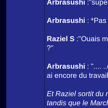
Arbrasushi
:"supe
Arbrasushi
: *Pas 
Raziel S
:"Ouais mai
?"
Arbrasushi
: "....
ai encore du travail
Et Raziel sortit du
tandis que le March