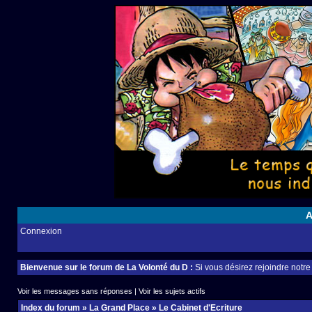
A
Connexion
Bienvenue sur le forum de La Volonté du D :
Si vous désirez rejoindre notr
Voir les messages sans réponses
|
Voir les sujets actifs
Index du forum
»
La Grand Place
»
Le Cabinet d'Ecriture