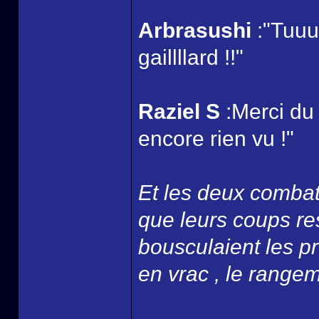
Arbrasushi
:"Tuuu
gaillllard !!"
Raziel S
:Merci du
encore rien vu !"
Et les deux combatt
que leurs coups re
bousculaient les p
en vrac , le rangemen