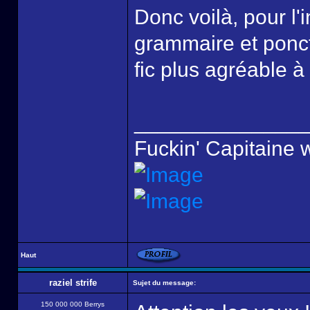
Donc voilà, pour l'i
grammaire et ponctu
fic plus agréable à
______________
Fuckin' Capitaine 
Haut
raziel strife
Sujet du message:
150 000 000 Berrys