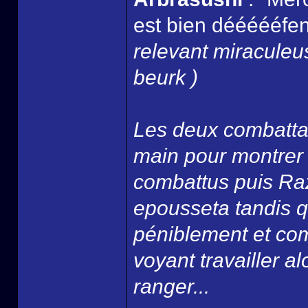
est bien déééééfend
relevant miracule
beurk )
Les deux combattan
main pour montrer qu
combattus puis Razi
epousseta tandis q
péniblement et com
voyant travailler alo
ranger...