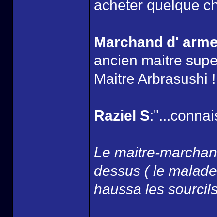
acheter quelque ch
Marchand d' arm
ancien maitre super
Maitre Arbrasushi !!
Raziel S
:"...connai
Le maitre-marchand
dessus ( le malade 
haussa les sourcils