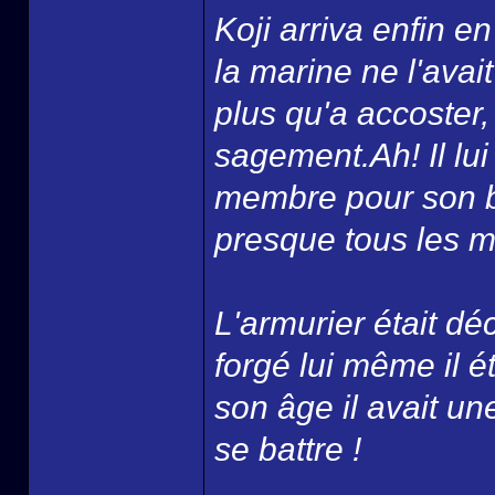
Koji arriva enfin 
la marine ne l'avai
plus qu'a accoster, p
sagement.Ah! Il lui 
membre pour son ba
presque tous les ma
L'armurier était d
forgé lui même il 
son âge il avait un
se battre !