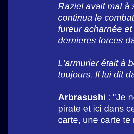
Raziel avait mal à 
continua le combat
fureur acharnée et
dernieres forces dan
L'armurier était à b
toujours. Il lui dit 
Arbrasushi
: "Je 
pirate et ici dans 
carte, une carte te