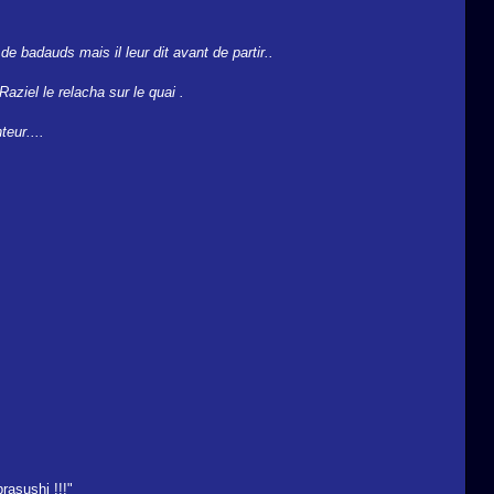
de badauds mais il leur dit avant de partir..
Raziel le relacha sur le quai .
teur....
rasushi !!!"