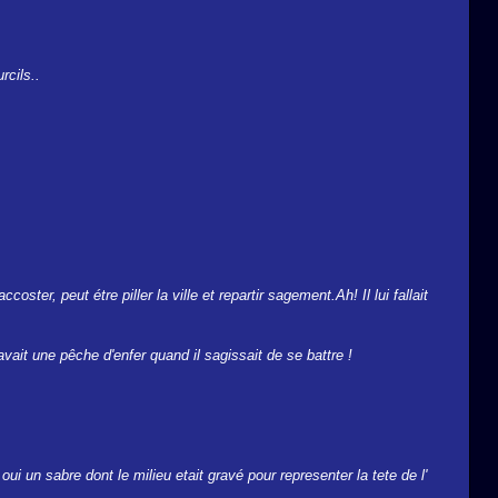
rcils..
ster, peut étre piller la ville et repartir sagement.Ah! Il lui fallait
vait une pêche d'enfer quand il sagissait de se battre !
ui un sabre dont le milieu etait gravé pour representer la tete de l'