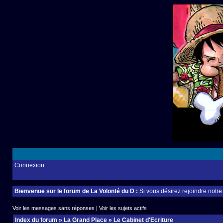
Connexion
Bienvenue sur le forum de La Volonté du D :
Si vous désirez rejoindre notr
Voir les messages sans réponses
|
Voir les sujets actifs
Index du forum
»
La Grand Place
»
Le Cabinet d'Ecriture