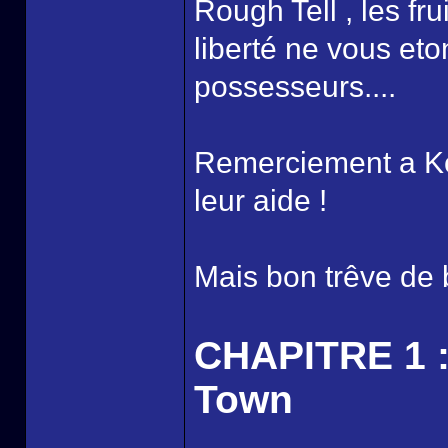
Rough Tell , les f
liberté ne vous et
possesseurs....
Remerciement a Koji
leur aide !
Mais bon trêve de b
CHAPITRE 1 :
Town