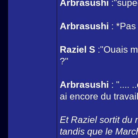
Arbrasushi
:"supe
Arbrasushi
: *Pas 
Raziel S
:"Ouais mai
?"
Arbrasushi
: "....
ai encore du travail
Et Raziel sortit du
tandis que le March