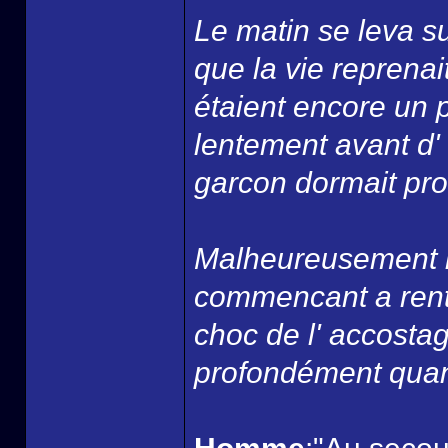
Le matin se leva su
que la vie reprenai
étaient encore un 
lentement avant d' 
garcon dormait pro
Malheureusement la
commencant a rentr
choc de l' accostag
profondément quan