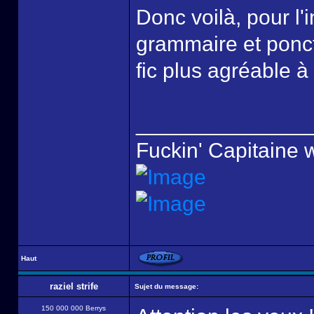
Donc voilà, pour l'i
grammaire et ponctu
fic plus agréable à
______________
Fuckin' Capitaine 
Haut
raziel strife
Sujet du message:
150 000 000 Berrys