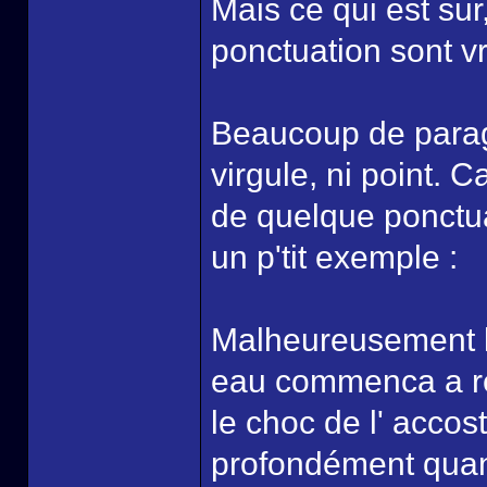
Mais ce qui est sur
ponctuation sont v
Beaucoup de parag
virgule, ni point. C
de quelque ponctuat
un p'tit exemple :
Malheureusement la
eau commenca a ren
le choc de l' accos
profondément quan