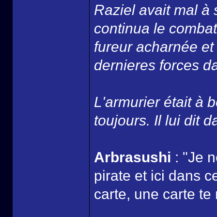
Raziel avait mal à 
continua le combat
fureur acharnée et
dernieres forces dan
L'armurier était à b
toujours. Il lui dit 
Arbrasushi
: "Je 
pirate et ici dans 
carte, une carte te