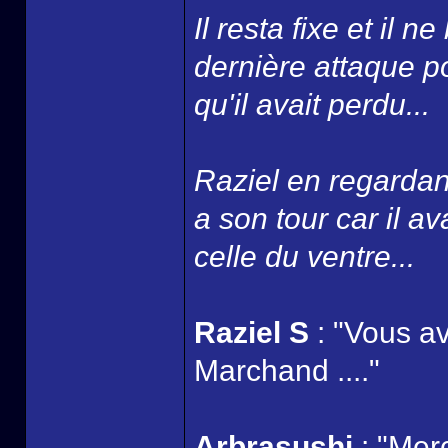
Il resta fixe et il n
dernière attaque po
qu'il avait perdu...
Raziel en regardan
a son tour car il av
celle du ventre...
Raziel S
: "Vous a
Marchand ...."
Arbrasushi
: "Merc