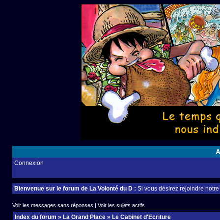
A
Connexion
Bienvenue sur le forum de La Volonté du D :
Si vous désirez rejoindre notr
Voir les messages sans réponses
|
Voir les sujets actifs
Index du forum
»
La Grand Place
»
Le Cabinet d'Ecriture