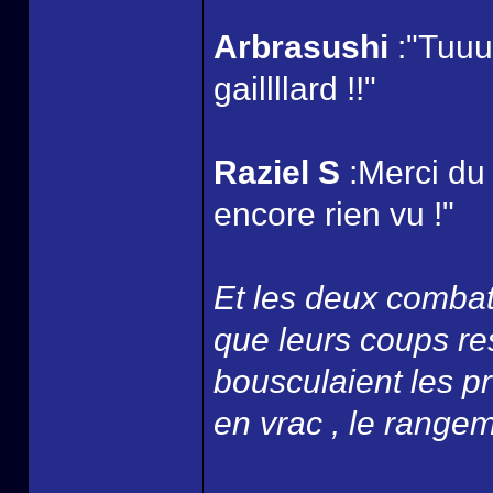
Arbrasushi
:"Tuuu
gaillllard !!"
Raziel S
:Merci du
encore rien vu !"
Et les deux combatt
que leurs coups re
bousculaient les p
en vrac , le rangemen