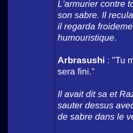
L'armurier contre t
son sabre. Il recul
il regarda froidemen
humouristique
.
Arbrasushi
: "Tu 
sera fini."
Il avait dit sa et Raz
sauter dessus avec
de sabre dans le v