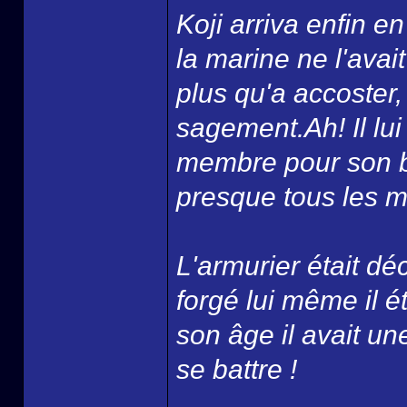
Koji arriva enfin 
la marine ne l'avai
plus qu'a accoster, p
sagement.Ah! Il lui 
membre pour son ba
presque tous les ma
L'armurier était d
forgé lui même il 
son âge il avait un
se battre !