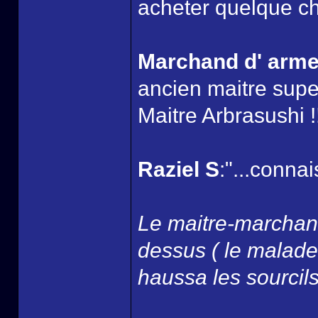
acheter quelque ch
Marchand d' arm
ancien maitre super
Maitre Arbrasushi !!
Raziel S
:"...connai
Le maitre-marchand
dessus ( le malade 
haussa les sourcils