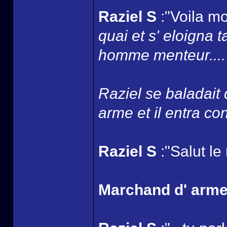
Raziel S
:"Voila mo
quai et s' eloigna 
homme menteur....
Raziel se baladait
arme et il entra con
Raziel S
:"Salut le
Marchand d' arm