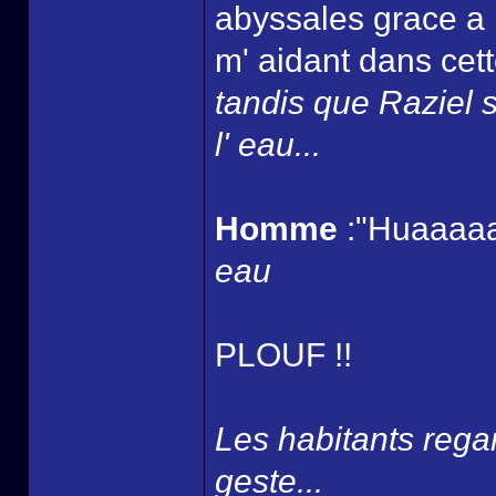
abyssales grace a 
m' aidant dans cett
tandis que Raziel s
l' eau...
Homme
:"Huaaaaa
eau
PLOUF !!
Les habitants rega
geste...