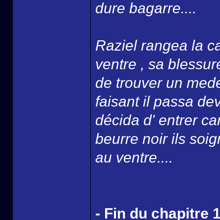
dure bagarre....
Raziel rangea la ca
ventre , sa blessure
de trouver un mede
faisant il passa d
décida d' entrer ca
beurre noir ils soi
au ventre....
- Fin du chapitre 1