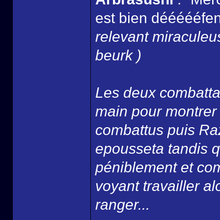
est bien déééééfend
relevant miracule
beurk )
Les deux combattan
main pour montrer qu
combattus puis Razi
epousseta tandis q
péniblement et com
voyant travailler alo
ranger...