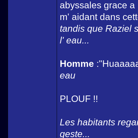
abyssales grace a 
m' aidant dans cett
tandis que Raziel s
l' eau...
Homme
:"Huaaaaa
eau
PLOUF !!
Les habitants rega
geste...