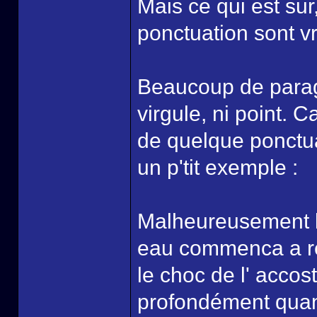
Mais ce qui est sur
ponctuation sont v
Beaucoup de parag
virgule, ni point. C
de quelque ponctuat
un p'tit exemple :
Malheureusement la
eau commenca a ren
le choc de l' accos
profondément quan