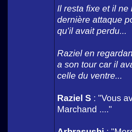
Il resta fixe et il n
dernière attaque po
qu'il avait perdu...
Raziel en regardan
a son tour car il av
celle du ventre...
Raziel S
: "Vous a
Marchand ...."
Arbrasushi
: "Merc