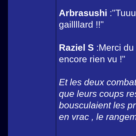
Arbrasushi
:"Tuuu
gaillllard !!"
Raziel S
:Merci du
encore rien vu !"
Et les deux combatt
que leurs coups re
bousculaient les p
en vrac , le rangemen