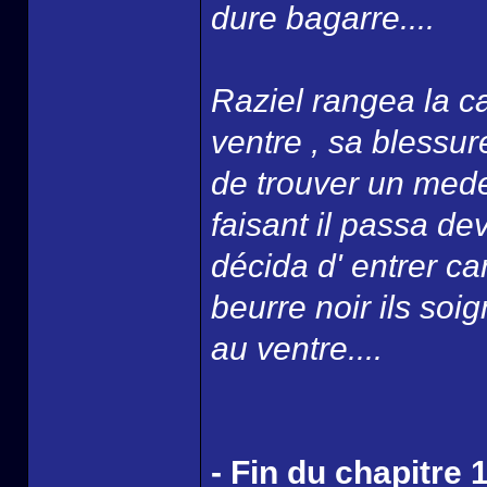
dure bagarre....
Raziel rangea la ca
ventre , sa blessure
de trouver un mede
faisant il passa d
décida d' entrer ca
beurre noir ils soi
au ventre....
- Fin du chapitre 1