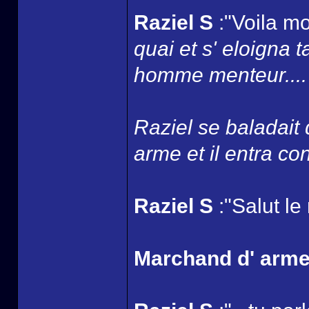
Raziel S
:"Voila mo
quai et s' eloigna 
homme menteur....
Raziel se baladait
arme et il entra con
Raziel S
:"Salut le
Marchand d' arm