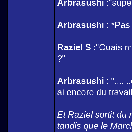
Arbrasushi
:"supe
Arbrasushi
: *Pas 
Raziel S
:"Ouais mai
?"
Arbrasushi
: "....
ai encore du travail
Et Raziel sortit du
tandis que le March