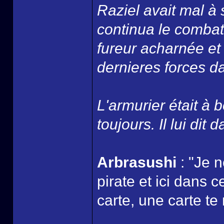
Raziel avait mal à 
continua le combat
fureur acharnée et
dernieres forces dan
L'armurier était à b
toujours. Il lui dit 
Arbrasushi
: "Je 
pirate et ici dans 
carte, une carte te