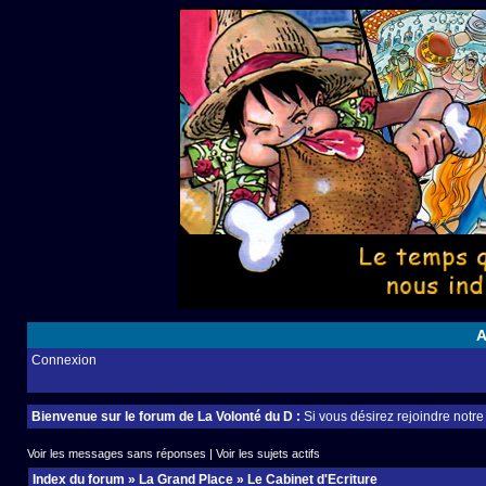
A
Connexion
Bienvenue sur le forum de La Volonté du D :
Si vous désirez rejoindre notr
Voir les messages sans réponses
|
Voir les sujets actifs
Index du forum
»
La Grand Place
»
Le Cabinet d'Ecriture