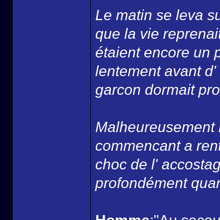
Le matin se leva su
que la vie reprenai
étaient encore un 
lentement avant d' 
garcon dormait pro
Malheureusement la
commencant a rentr
choc de l' accostag
profondément quan