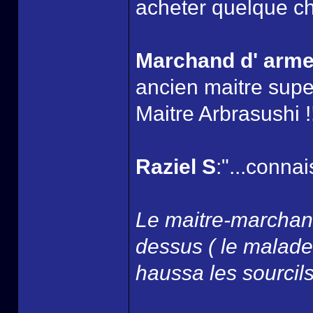
acheter quelque ch
Marchand d' arm
ancien maitre super
Maitre Arbrasushi !!
Raziel S
:"...connai
Le maitre-marchand
dessus ( le malade 
haussa les sourcils