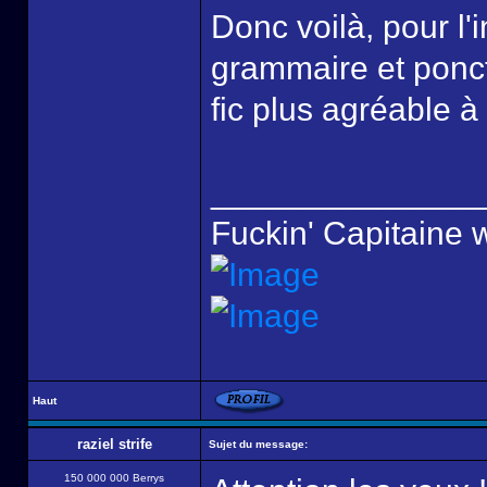
Donc voilà, pour l'i
grammaire et ponctu
fic plus agréable à
______________
Fuckin' Capitaine 
Haut
raziel strife
Sujet du message:
150 000 000 Berrys