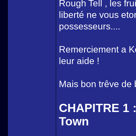
Rough Tell , les f
liberté ne vous et
possesseurs....
Remerciement a Koji
leur aide !
Mais bon trêve de b
CHAPITRE 1 :
Town