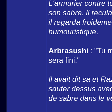
L'armurier contre t
son sabre. Il recul
il regarda froidemen
humouristique
.
Arbrasushi
: "Tu 
sera fini."
Il avait dit sa et Raz
sauter dessus avec
de sabre dans le v