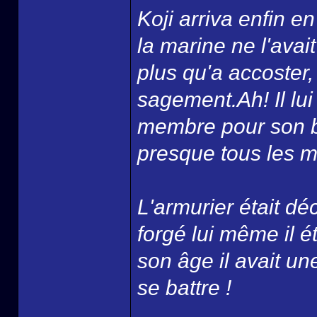
Koji arriva enfin 
la marine ne l'avai
plus qu'a accoster, p
sagement.Ah! Il lui 
membre pour son ba
presque tous les ma
L'armurier était d
forgé lui même il 
son âge il avait un
se battre !