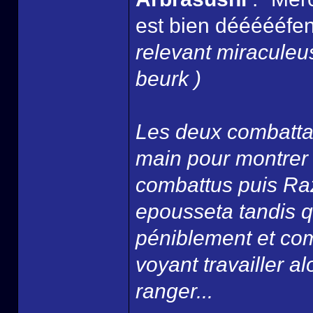
est bien déééééfend
relevant miracule
beurk )
Les deux combattan
main pour montrer qu
combattus puis Razi
epousseta tandis q
péniblement et com
voyant travailler alo
ranger...