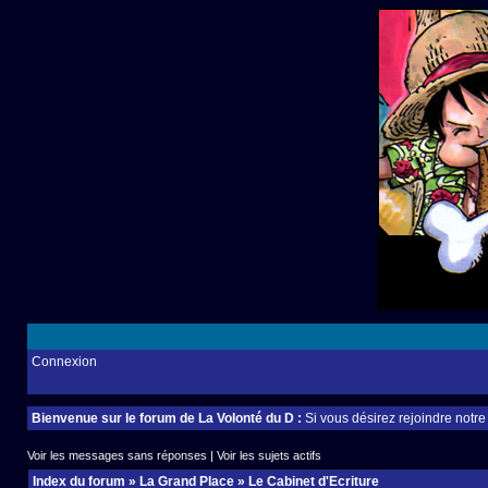
Connexion
Bienvenue sur le forum de La Volonté du D :
Si vous désirez rejoindre notr
Voir les messages sans réponses
|
Voir les sujets actifs
Index du forum
»
La Grand Place
»
Le Cabinet d'Ecriture