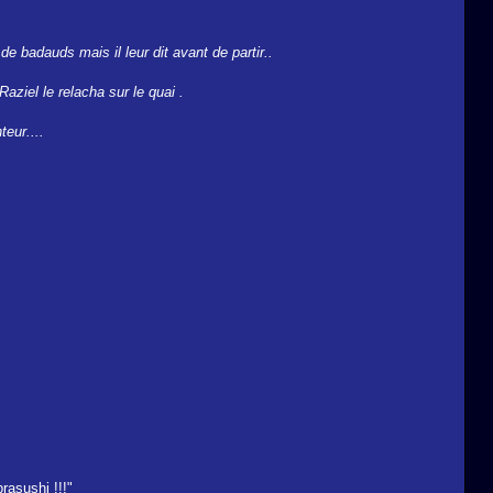
de badauds mais il leur dit avant de partir..
Raziel le relacha sur le quai .
teur....
rasushi !!!"