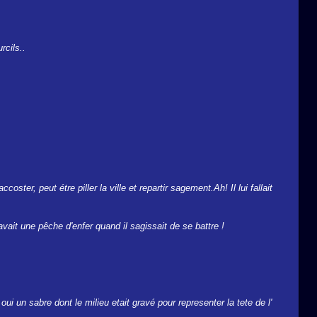
rcils..
ster, peut étre piller la ville et repartir sagement.Ah! Il lui fallait
vait une pêche d'enfer quand il sagissait de se battre !
ui un sabre dont le milieu etait gravé pour representer la tete de l'