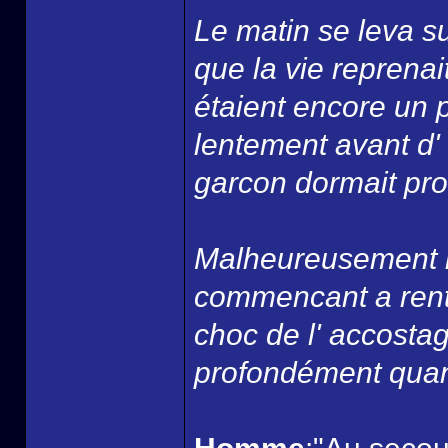
Le matin se leva su
que la vie reprenai
étaient encore un 
lentement avant d' 
garcon dormait pro
Malheureusement la
commencant a rentr
choc de l' accostag
profondément quan