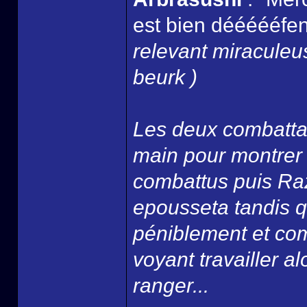
est bien déééééfend
relevant miracule
beurk )
Les deux combattan
main pour montrer qu
combattus puis Razi
epousseta tandis q
péniblement et com
voyant travailler alo
ranger...