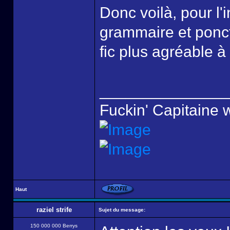
Donc voilà, pour l'i
grammaire et ponctu
fic plus agréable à
______________
Fuckin' Capitaine 
Haut
raziel strife
Sujet du message:
150 000 000 Berrys