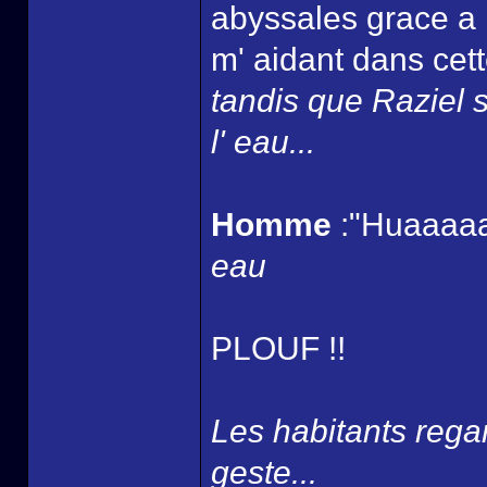
abyssales grace a 
m' aidant dans cett
tandis que Raziel s
l' eau...
Homme
:"Huaaaaa
eau
PLOUF !!
Les habitants rega
geste...