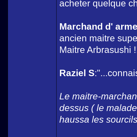
acheter quelque ch
Marchand d' arm
ancien maitre super
Maitre Arbrasushi !!
Raziel S
:"...connai
Le maitre-marchand
dessus ( le malade 
haussa les sourcils