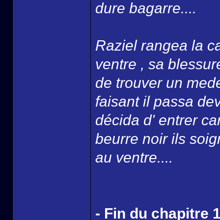
dure bagarre....
Raziel rangea la ca
ventre , sa blessure
de trouver un mede
faisant il passa d
décida d' entrer ca
beurre noir ils soi
au ventre....
- Fin du chapitre 1