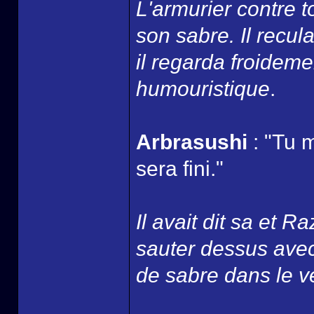
L'armurier contre t
son sabre. Il recul
il regarda froidemen
humouristique
.
Arbrasushi
: "Tu 
sera fini."
Il avait dit sa et Raz
sauter dessus avec
de sabre dans le v