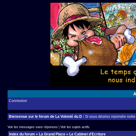
A
Connexion
Bienvenue sur le forum de La Volonté du D :
Si vous désirez rejoindre notr
Voir les messages sans réponses
|
Voir les sujets actifs
Index du forum
»
La Grand Place
»
Le Cabinet d'Ecriture