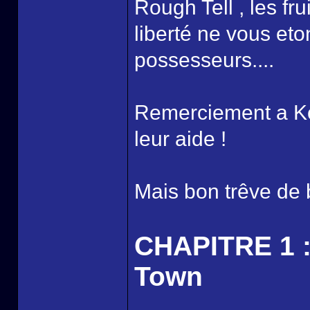
Rough Tell , les f
liberté ne vous et
possesseurs....
Remerciement a Koji
leur aide !
Mais bon trêve de b
CHAPITRE 1 :
Town