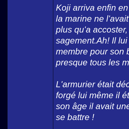
Koji arriva enfin 
la marine ne l'avai
plus qu'a accoster, p
sagement.Ah! Il lui 
membre pour son ba
presque tous les ma
L'armurier était d
forgé lui même il 
son âge il avait un
se battre !