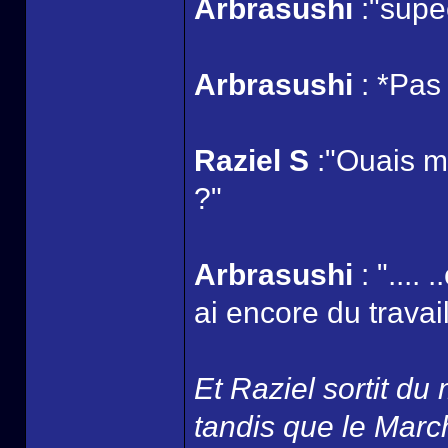
Arbrasushi
:"supe
Arbrasushi
: *Pas 
Raziel S
:"Ouais mai
?"
Arbrasushi
: "....
ai encore du travail
Et Raziel sortit du
tandis que le March