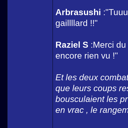
Arbrasushi
:"Tuuu
gaillllard !!"
Raziel S
:Merci du
encore rien vu !"
Et les deux combatt
que leurs coups re
bousculaient les p
en vrac , le rangemen