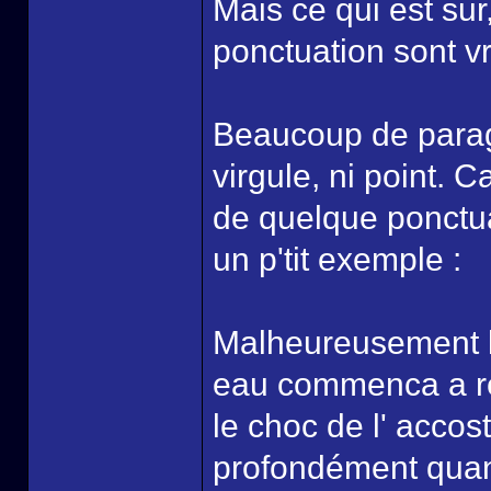
Mais ce qui est sur
ponctuation sont v
Beaucoup de parag
virgule, ni point. C
de quelque ponctuat
un p'tit exemple :
Malheureusement la
eau commenca a ren
le choc de l' accos
profondément quan