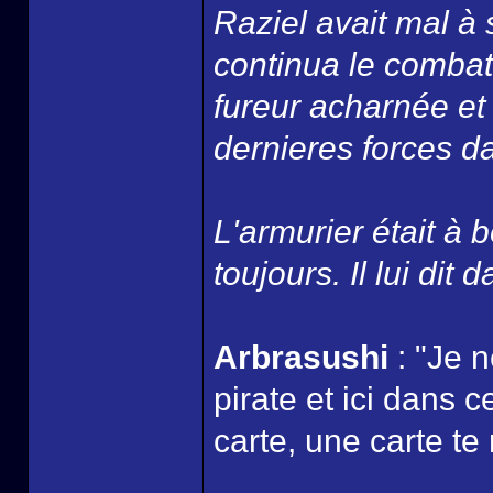
Raziel avait mal à 
continua le combat
fureur acharnée et
dernieres forces dan
L'armurier était à b
toujours. Il lui dit 
Arbrasushi
: "Je 
pirate et ici dans 
carte, une carte te