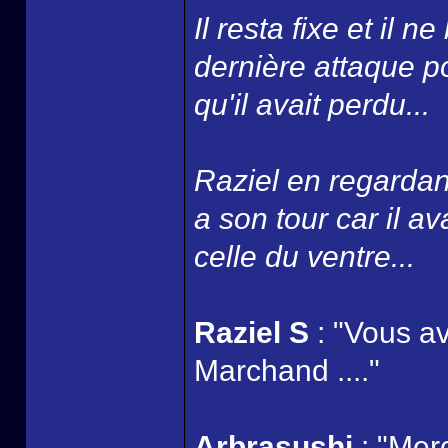
Il resta fixe et il n
dernière attaque po
qu'il avait perdu...
Raziel en regardan
a son tour car il av
celle du ventre...
Raziel S
: "Vous a
Marchand ...."
Arbrasushi
: "Merc