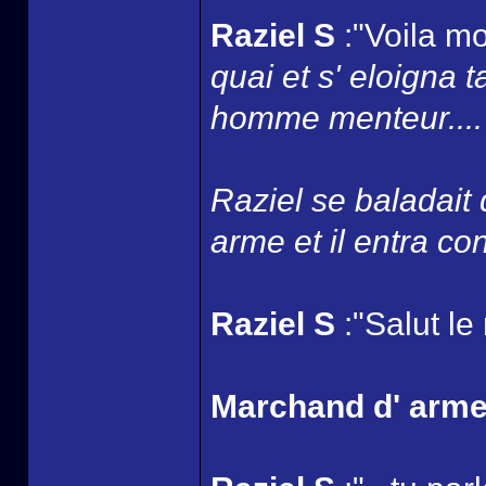
Raziel S
:"Voila mo
quai et s' eloigna 
homme menteur....
Raziel se baladait
arme et il entra con
Raziel S
:"Salut le
Marchand d' arm