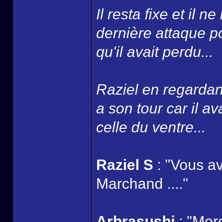
Il resta fixe et il n
dernière attaque po
qu'il avait perdu...
Raziel en regardan
a son tour car il av
celle du ventre...
Raziel S
: "Vous a
Marchand ...."
Arbrasushi
: "Merc