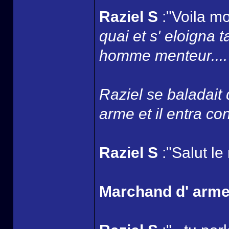
Raziel S
:"Voila mo
quai et s' eloigna 
homme menteur....
Raziel se baladait
arme et il entra con
Raziel S
:"Salut le
Marchand d' arm