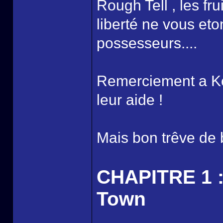
Rough Tell , les f
liberté ne vous et
possesseurs....
Remerciement a Koji
leur aide !
Mais bon trêve de b
CHAPITRE 1 :
Town