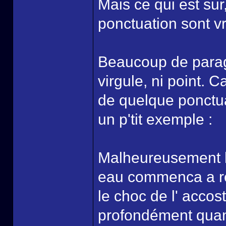
Mais ce qui est sur
ponctuation sont v
Beaucoup de parag
virgule, ni point. C
de quelque ponctuat
un p'tit exemple :
Malheureusement la
eau commenca a ren
le choc de l' accos
profondément quan