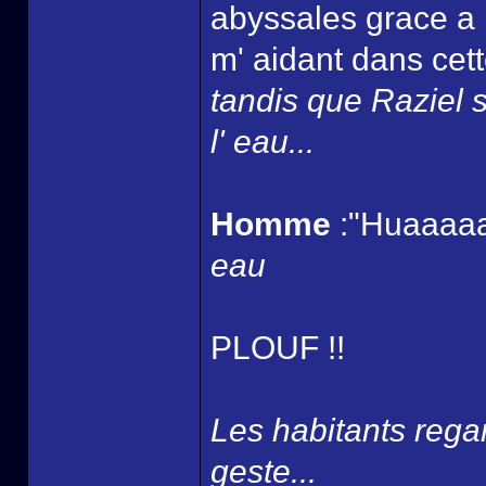
abyssales grace a 
m' aidant dans cett
tandis que Raziel s
l' eau...
Homme
:"Huaaaaa
eau
PLOUF !!
Les habitants rega
geste...