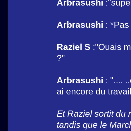
Arbrasushi
:"supe
Arbrasushi
: *Pas 
Raziel S
:"Ouais mai
?"
Arbrasushi
: "....
ai encore du travail
Et Raziel sortit du
tandis que le March