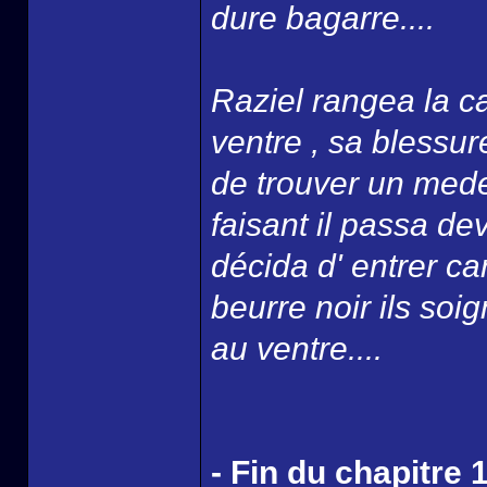
dure bagarre....
Raziel rangea la ca
ventre , sa blessure
de trouver un mede
faisant il passa d
décida d' entrer ca
beurre noir ils soi
au ventre....
- Fin du chapitre 1