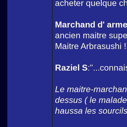
acheter quelque ch
Marchand d' arm
ancien maitre super
Maitre Arbrasushi !!
Raziel S
:"...connai
Le maitre-marchand
dessus ( le malade 
haussa les sourcils