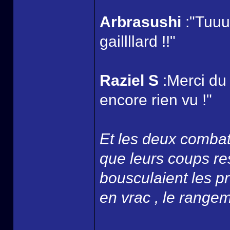
Arbrasushi
:"Tuuu
gaillllard !!"
Raziel S
:Merci du
encore rien vu !"
Et les deux combatt
que leurs coups re
bousculaient les p
en vrac , le rangemen