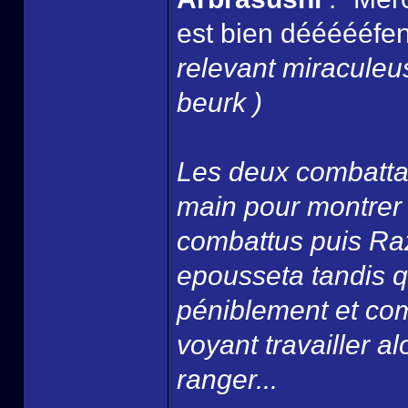
est bien déééééfend
relevant miracule
beurk )
Les deux combattan
main pour montrer qu
combattus puis Razi
epousseta tandis q
péniblement et com
voyant travailler alo
ranger...