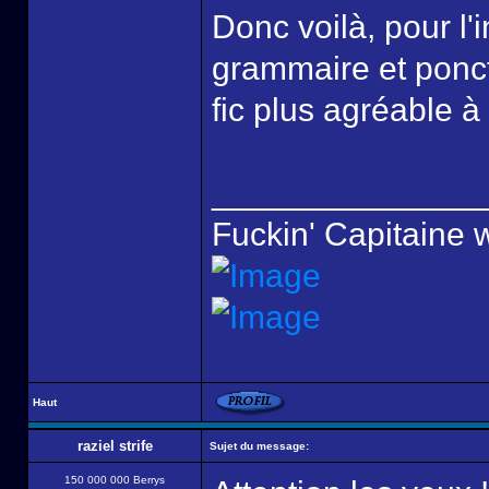
Donc voilà, pour l'i
grammaire et ponctu
fic plus agréable à
______________
Fuckin' Capitaine 
Haut
raziel strife
Sujet du message:
150 000 000 Berrys