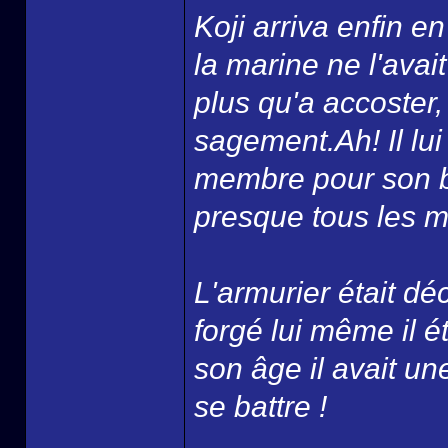
Koji arriva enfin 
la marine ne l'avai
plus qu'a accoster, p
sagement.Ah! Il lui 
membre pour son ba
presque tous les ma
L'armurier était d
forgé lui même il 
son âge il avait un
se battre !