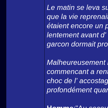
Le matin se leva su
que la vie reprenai
étaient encore un 
lentement avant d' 
garcon dormait pro
Malheureusement la
commencant a rentr
choc de l' accostag
profondément quan