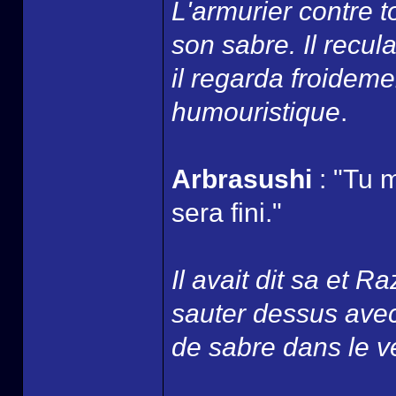
L'armurier contre t
son sabre. Il recul
il regarda froidemen
humouristique
.
Arbrasushi
: "Tu 
sera fini."
Il avait dit sa et Raz
sauter dessus avec
de sabre dans le v