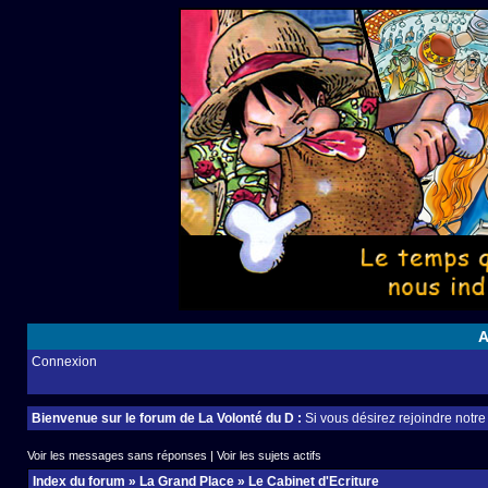
A
Connexion
Bienvenue sur le forum de La Volonté du D :
Si vous désirez rejoindre notr
Voir les messages sans réponses
|
Voir les sujets actifs
Index du forum
»
La Grand Place
»
Le Cabinet d'Ecriture