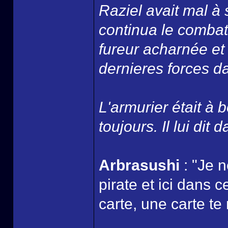
Raziel avait mal à 
continua le combat
fureur acharnée et
dernieres forces dan
L'armurier était à b
toujours. Il lui dit 
Arbrasushi
: "Je 
pirate et ici dans 
carte, une carte te